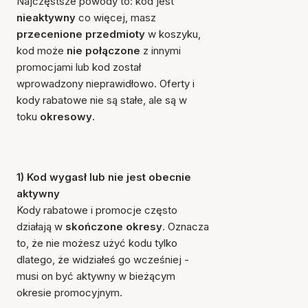
Najczęstsze powody to: kod jest
nieaktywny
co więcej, masz
przecenione przedmioty
w koszyku,
kod może
nie połączone
z innymi
promocjami lub kod został
wprowadzony nieprawidłowo. Oferty i
kody rabatowe nie są stałe, ale są w
toku
okresowy
.
1) Kod wygasł lub nie jest obecnie
aktywny
Kody rabatowe i promocje często
działają w
skończone okresy
. Oznacza
to, że nie możesz użyć kodu tylko
dlatego, że widziałeś go wcześniej -
musi on być aktywny w bieżącym
okresie promocyjnym.