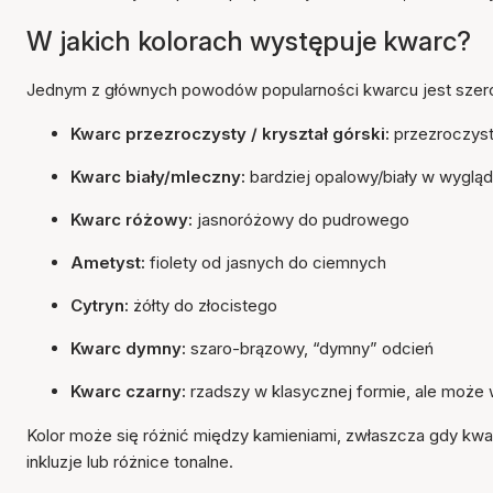
W jakich kolorach występuje kwarc?
Jednym z głównych powodów popularności kwarcu jest szeroka
Kwarc przezroczysty / kryształ górski:
przezroczyst
Kwarc biały/mleczny:
bardziej opalowy/biały w wygląd
Kwarc różowy:
jasnoróżowy do pudrowego
Ametyst:
fiolety od jasnych do ciemnych
Cytryn:
żółty do złocistego
Kwarc dymny:
szaro-brązowy, “dymny” odcień
Kwarc czarny:
rzadszy w klasycznej formie, ale może
Kolor może się różnić między kamieniami, zwłaszcza gdy kwar
inkluzje lub różnice tonalne.