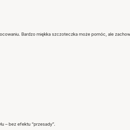
y mocowaniu. Bardzo miękka szczoteczka może pomóc, ale zachow
u – bez efektu “przesady”.