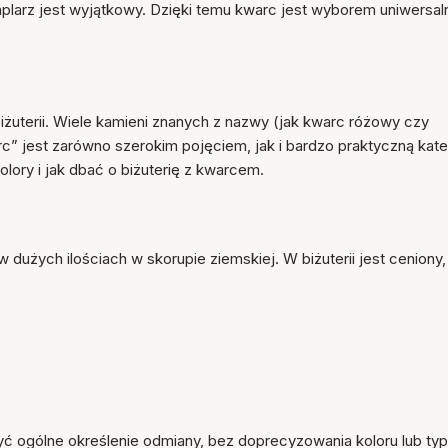
emplarz jest wyjątkowy. Dzięki temu kwarc jest wyborem uniwersa
iżuterii. Wiele kamieni znanych z nazwy (jak kwarc różowy czy
c” jest zarówno szerokim pojęciem, jak i bardzo praktyczną kate
olory i jak dbać o biżuterię z kwarcem.
 dużych ilościach w skorupie ziemskiej. W biżuterii jest ceniony,
 być ogólne określenie odmiany, bez doprecyzowania koloru lub typ