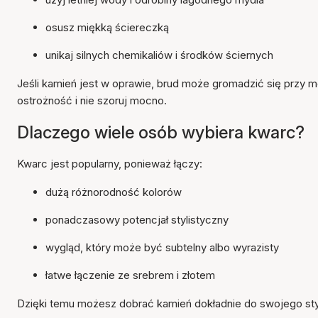
osusz miękką ściereczką
unikaj silnych chemikaliów i środków ściernych
Jeśli kamień jest w oprawie, brud może gromadzić się prz
ostrożność i nie szoruj mocno.
Dlaczego wiele osób wybiera kwarc?
Kwarc jest popularny, ponieważ łączy:
dużą różnorodność kolorów
ponadczasowy potencjał stylistyczny
wygląd, który może być subtelny albo wyrazisty
łatwe łączenie ze srebrem i złotem
Dzięki temu możesz dobrać kamień dokładnie do swojego styl