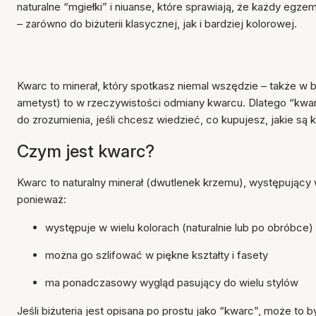
naturalne “mgiełki” i niuanse, które sprawiają, że każdy egz
– zarówno do biżuterii klasycznej, jak i bardziej kolorowej.
Kwarc to minerał, który spotkasz niemal wszędzie – także w b
ametyst) to w rzeczywistości odmiany kwarcu. Dlatego “kwar
do zrozumienia, jeśli chcesz wiedzieć, co kupujesz, jakie są k
Czym jest kwarc?
Kwarc to naturalny minerał (dwutlenek krzemu), występujący w
ponieważ:
występuje w wielu kolorach (naturalnie lub po obróbce)
można go szlifować w piękne kształty i fasety
ma ponadczasowy wygląd pasujący do wielu stylów
Jeśli biżuteria jest opisana po prostu jako “kwarc”, może to