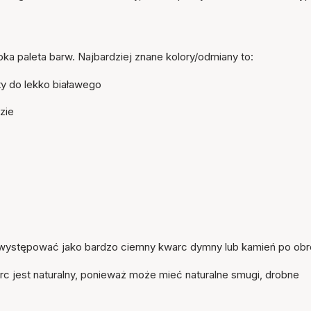
 paleta barw. Najbardziej znane kolory/odmiany to:
y do lekko białawego
zie
 występować jako bardzo ciemny kwarc dymny lub kamień po ob
c jest naturalny, ponieważ może mieć naturalne smugi, drobne