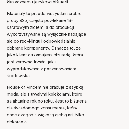
klasycznemu językowi biżuterii.
Materiały to przede wszystkim srebro
próby 925, często powlekane 18-
karatowym złotem, a do produkcji
wykorzystywane są wyłącznie nadające
się do recyklingu i odpowiedzialnie
dobrane komponenty. Oznacza to, że
jako klient otrzymujesz biżuterię, która
jest zarówno trwała, jak i
wyprodukowana z poszanowaniem
środowiska.
House of Vincent nie pracuje z szybką
modą, ale z trwałymi kolekcjami, które
są aktualne rok po roku. Jest to biżuteria
dla świadomego konsumenta, który
chce czegoś z większą głębią niż tylko
dekoracja.