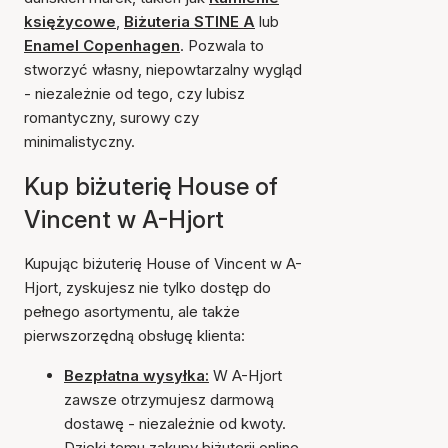
księżycowe
,
Biżuteria STINE A
lub
Enamel Copenhagen
. Pozwala to
stworzyć własny, niepowtarzalny wygląd
- niezależnie od tego, czy lubisz
romantyczny, surowy czy
minimalistyczny.
Kup biżuterię House of
Vincent w A-Hjort
Kupując biżuterię House of Vincent w A-
Hjort, zyskujesz nie tylko dostęp do
pełnego asortymentu, ale także
pierwszorzędną obsługę klienta:
Bezpłatna wysyłka:
W A-Hjort
zawsze otrzymujesz darmową
dostawę - niezależnie od kwoty.
Dzięki temu zakupy biżuterii online