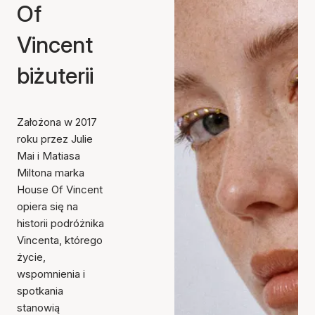
Of
Vincent
biżuterii
Założona w 2017
roku przez Julie
Mai i Matiasa
Miltona marka
House Of Vincent
opiera się na
historii podróżnika
Vincenta, którego
życie,
wspomnienia i
spotkania
stanowią