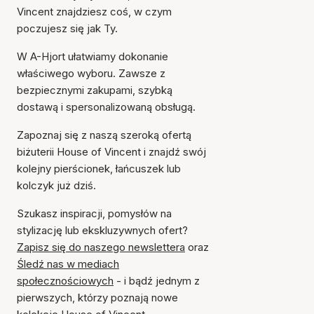
Vincent znajdziesz coś, w czym
poczujesz się jak Ty.
W A-Hjort ułatwiamy dokonanie
właściwego wyboru. Zawsze z
bezpiecznymi zakupami, szybką
dostawą i spersonalizowaną obsługą.
Zapoznaj się z naszą szeroką ofertą
biżuterii House of Vincent i znajdź swój
kolejny pierścionek, łańcuszek lub
kolczyk już dziś.
Szukasz inspiracji, pomysłów na
stylizację lub ekskluzywnych ofert?
Zapisz się do naszego newslettera
oraz
Śledź nas w mediach
społecznościowych
- i bądź jednym z
pierwszych, którzy poznają nowe