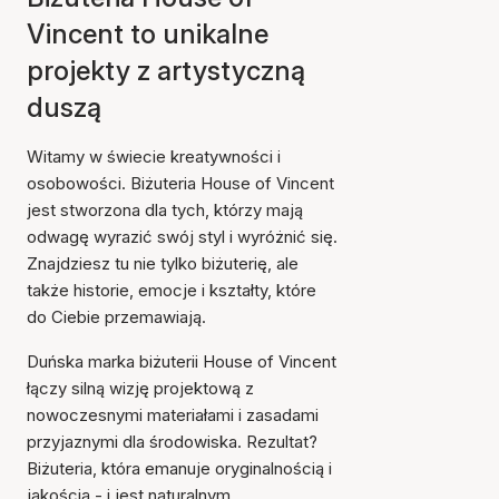
Vincent to unikalne
projekty z artystyczną
duszą
Witamy w świecie kreatywności i
osobowości. Biżuteria House of Vincent
jest stworzona dla tych, którzy mają
odwagę wyrazić swój styl i wyróżnić się.
Znajdziesz tu nie tylko biżuterię, ale
także historie, emocje i kształty, które
do Ciebie przemawiają.
Duńska marka biżuterii House of Vincent
łączy silną wizję projektową z
nowoczesnymi materiałami i zasadami
przyjaznymi dla środowiska. Rezultat?
Biżuteria, która emanuje oryginalnością i
jakością - i jest naturalnym