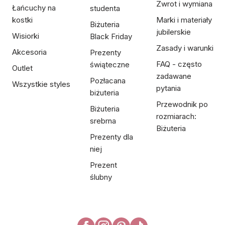
Zwrot i wymiana
Łańcuchy na
studenta
kostki
Marki i materiały
Biżuteria
jubilerskie
Wisiorki
Black Friday
Zasady i warunki
Akcesoria
Prezenty
FAQ - często
świąteczne
Outlet
zadawane
Pozłacana
Wszystkie styles
pytania
biżuteria
Przewodnik po
Biżuteria
rozmiarach:
srebrna
Biżuteria
Prezenty dla
niej
Prezent
ślubny