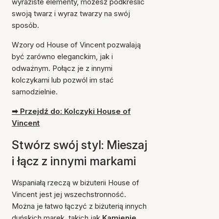
wyraziste elementy, możesz podkreślić
swoją twarz i wyraz twarzy na swój
sposób.
Wzory od House of Vincent pozwalają
być zarówno eleganckim, jak i
odważnym. Połącz je z innymi
kolczykami lub pozwól im stać
samodzielnie.
➡ Przejdź do: Kolczyki House of
Vincent
Stwórz swój styl: Mieszaj
i łącz z innymi markami
Wspaniałą rzeczą w biżuterii House of
Vincent jest jej wszechstronność.
Można je łatwo łączyć z biżuterią innych
duńskich marek, takich jak
Kamienie