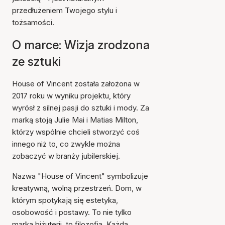
przedłużeniem Twojego stylu i
tożsamości.
O marce: Wizja zrodzona
ze sztuki
House of Vincent została założona w
2017 roku w wyniku projektu, który
wyrósł z silnej pasji do sztuki i mody. Za
marką stoją Julie Mai i Matias Milton,
którzy wspólnie chcieli stworzyć coś
innego niż to, co zwykle można
zobaczyć w branży jubilerskiej.
Nazwa "House of Vincent" symbolizuje
kreatywną, wolną przestrzeń. Dom, w
którym spotykają się estetyka,
osobowość i postawy. To nie tylko
marka biżuterii, to filozofia. Każda