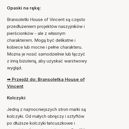
Opaski na rękę:
Bransoletki House of Vincent są często
przedłużeniem projektów naszyjników i
pierścionków - ale z własnym
charakterem. Mogą być delikatne i
kobiece lub mocne i pełne charakteru.
Można je nosić samodzielnie lub łączyć
z inną biżuterią, aby uzyskać warstwowy
wygląd.
➡ Przejdź do: Bransoletka House of
Vincent
Kolczyki:
Jedną z najmocniejszych stron marki są
kolczyki. Od małych obręczy i sztyftów
po dłuższe kolczyki łańcuszkowe i