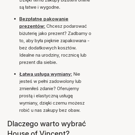
są łatwe i wygodne.
Bezpłatne pakowanie
prezentów:
Chcesz podarować
biżuterię jako prezent? Zadbamy o
to, aby była pięknie zapakowana -
bez dodatkowych kosztów.
Idealne na urodziny, rocznicę lub
prezent dla siebie.
Łatwa usługa wymiany:
Nie
jesteś w pełni zadowolony lub
zmieniłeś zdanie? Oferujemy
prostą i elastyczną usługę
wymiany, dzięki czemu możesz
robić u nas zakupy bez obaw.
Dlaczego warto wybrać
House of Vincent?