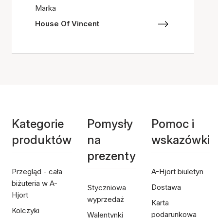
Marka
House Of Vincent
Kategorie
Pomysły
Pomoc i
produktów
na
wskazówki
prezenty
Przegląd - cała
A-Hjort biuletyn
biżuteria w A-
Dostawa
Styczniowa
Hjort
wyprzedaż
Karta
Kolczyki
podarunkowa
Walentynki