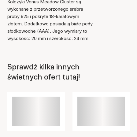
Kolczyki Venus Meadow Cluster są
wykonane z przetworzonego srebra
próby 925 i pokryte 18-karatowym
złotem. Dodatkowo posiadają białe perły
słodkowodne (AAA). Jego wymiary to
wysokość: 20 mm i szerokość: 24 mm.
Przedmiot został dodany
do koszyka
Sprawdź kilka innych
świetnych ofert tutaj!