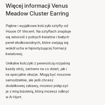
Więcej informacji Venus
Meadow Cluster Earring
Piękne i wyjątkowe kolczyki sztyfty od
House Of Vincent. Na sztyftach znajduje
się winorośl z polnych kwiatów i białych
pereł słodkowodnych, które owijają się
wokół ucha w hipnotyzującej formacji
kwiatowej.
Unikalne kolczyki z pewnością rozjaśnią
każdy strój, zarówno na co dzień, jak i
na specjalne okazje. Mogą być noszone
samodzielnie, ale jeśli chcesz
dodatkowej zabawy, możesz połączyć
je z inną biżuterią, którą możesz odkryć
w A-Hjort.