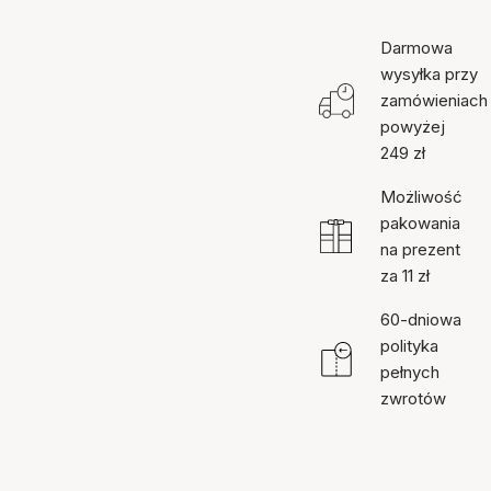
Darmowa
wysyłka przy
zamówieniach
powyżej
249 zł
Możliwość
pakowania
na prezent
za 11 zł
60-dniowa
polityka
pełnych
zwrotów