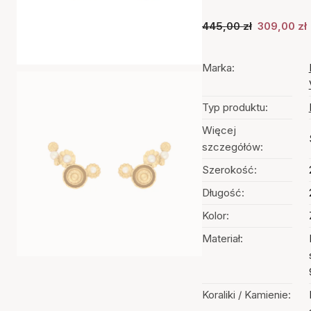
445,00 zł
309,00 zł
Marka:
Typ produktu:
Więcej
szczegółów:
Szerokość:
Długość:
Kolor:
Materiał:
Koraliki / Kamienie: