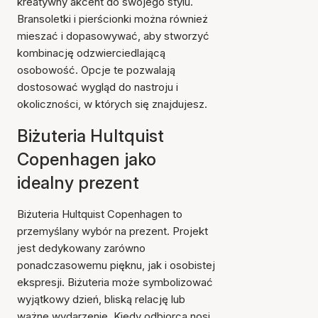
kreatywny akcent do swojego stylu.
Bransoletki i pierścionki można również
mieszać i dopasowywać, aby stworzyć
kombinację odzwierciedlającą
osobowość. Opcje te pozwalają
dostosować wygląd do nastroju i
okoliczności, w których się znajdujesz.
Biżuteria Hultquist
Copenhagen jako
idealny prezent
Biżuteria Hultquist Copenhagen to
przemyślany wybór na prezent. Projekt
jest dedykowany zarówno
ponadczasowemu pięknu, jak i osobistej
ekspresji. Biżuteria może symbolizować
wyjątkowy dzień, bliską relację lub
ważne wydarzenie. Kiedy odbiorca nosi