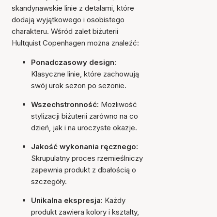
skandynawskie linie z detalami, które
dodają wyjątkowego i osobistego
charakteru. Wśród zalet biżuterii
Hultquist Copenhagen można znaleźć:
Ponadczasowy design:
Klasyczne linie, które zachowują
swój urok sezon po sezonie.
Wszechstronność:
Możliwość
stylizacji biżuterii zarówno na co
dzień, jak i na uroczyste okazje.
Jakość wykonania ręcznego:
Skrupulatny proces rzemieślniczy
zapewnia produkt z dbałością o
szczegóły.
Unikalna ekspresja:
Każdy
produkt zawiera kolory i kształty,