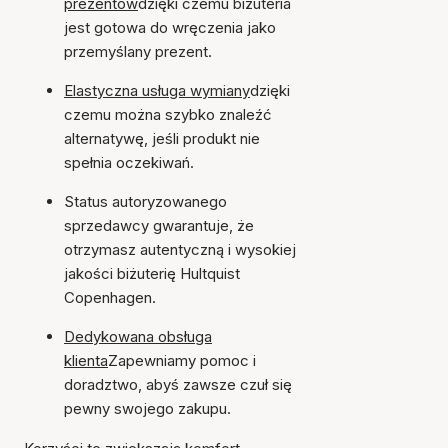
prezentów
dzięki czemu biżuteria
jest gotowa do wręczenia jako
przemyślany prezent.
Elastyczna usługa wymiany
dzięki
czemu można szybko znaleźć
alternatywę, jeśli produkt nie
spełnia oczekiwań.
Status autoryzowanego
sprzedawcy gwarantuje, że
otrzymasz autentyczną i wysokiej
jakości biżuterię Hultquist
Copenhagen.
Dedykowana obsługa
klienta
Zapewniamy pomoc i
doradztwo, abyś zawsze czuł się
pewny swojego zakupu.