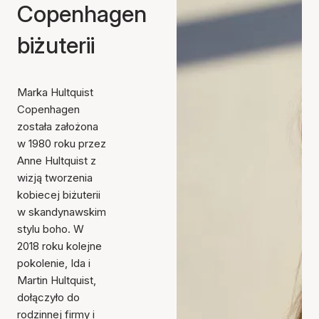
Copenhagen
biżuterii
Marka Hultquist
Copenhagen
została założona
w 1980 roku przez
Anne Hultquist z
wizją tworzenia
kobiecej biżuterii
w skandynawskim
stylu boho. W
2018 roku kolejne
pokolenie, Ida i
Martin Hultquist,
dołączyło do
rodzinnej firmy i