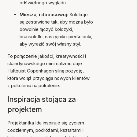
odświętnego wyglądu.
Mieszaj i dopasowuj:
Kolekcje
są zestawione tak, aby można było
dowolnie łączyć kolczyki,
bransoletki, naszyjniki i pierścionki,
aby wyrazić swój własny styl.
To połączenie jakości, kreatywności i
skandynawskiego minimalizmu daje
Hultquist Copenhagen silną pozycję,
która wciąż przyciąga nowych klientów
z pokolenia na pokolenie.
Inspiracja stojąca za
projektem
Projektantka Ida inspiruje się życiem
codziennym, podróżami, kształtami i