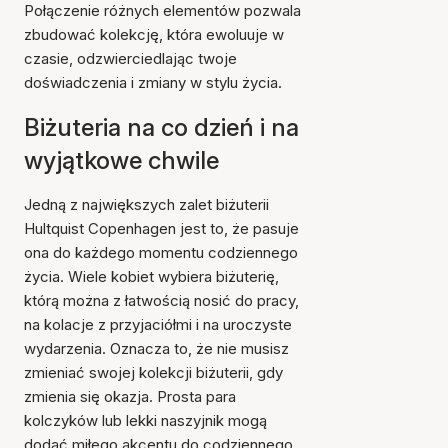
Połączenie różnych elementów pozwala
zbudować kolekcję, która ewoluuje w
czasie, odzwierciedlając twoje
doświadczenia i zmiany w stylu życia.
Biżuteria na co dzień i na
wyjątkowe chwile
Jedną z największych zalet biżuterii
Hultquist Copenhagen jest to, że pasuje
ona do każdego momentu codziennego
życia. Wiele kobiet wybiera biżuterię,
którą można z łatwością nosić do pracy,
na kolacje z przyjaciółmi i na uroczyste
wydarzenia. Oznacza to, że nie musisz
zmieniać swojej kolekcji biżuterii, gdy
zmienia się okazja. Prosta para
kolczyków lub lekki naszyjnik mogą
dodać miłego akcentu do codziennego