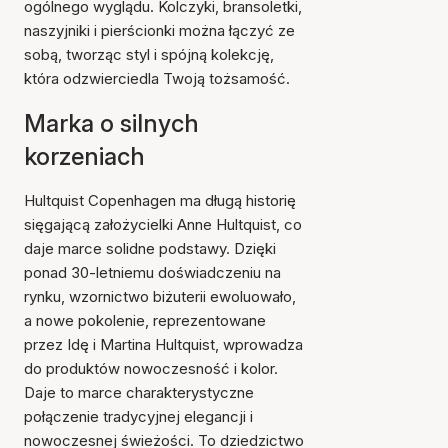
ogólnego wyglądu. Kolczyki, bransoletki,
naszyjniki i pierścionki można łączyć ze
sobą, tworząc styl i spójną kolekcję,
która odzwierciedla Twoją tożsamość.
Marka o silnych
korzeniach
Hultquist Copenhagen ma długą historię
sięgającą założycielki Anne Hultquist, co
daje marce solidne podstawy. Dzięki
ponad 30-letniemu doświadczeniu na
rynku, wzornictwo biżuterii ewoluowało,
a nowe pokolenie, reprezentowane
przez Idę i Martina Hultquist, wprowadza
do produktów nowoczesność i kolor.
Daje to marce charakterystyczne
połączenie tradycyjnej elegancji i
nowoczesnej świeżości. To dziedzictwo