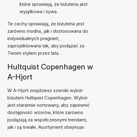
które sprawiają, że biżuteria jest
wyjątkowa i żywa.
Te cechy sprawiają, że biżuteria jest
zarówno modna, jak i dostosowana do
indywidualnych pragnień,
zaprojektowana tak, aby podążać za
Twoim stylem przez lata.
Hultquist Copenhagen w
A-Hjort
W A-Hjort znajdziesz szeroki wybór
biżuterii Hultquist Copenhagen. Wybór
jest starannie sortowany, aby zapewnić
dostępność wzorów, które zarówno
podążają za współczesnymi trendami,
jak i są trwałe. Asortyment obejmuje: