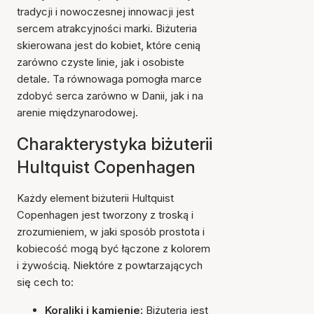
tradycji i nowoczesnej innowacji jest
sercem atrakcyjności marki. Biżuteria
skierowana jest do kobiet, które cenią
zarówno czyste linie, jak i osobiste
detale. Ta równowaga pomogła marce
zdobyć serca zarówno w Danii, jak i na
arenie międzynarodowej.
Charakterystyka biżuterii
Hultquist Copenhagen
Każdy element biżuterii Hultquist
Copenhagen jest tworzony z troską i
zrozumieniem, w jaki sposób prostota i
kobiecość mogą być łączone z kolorem
i żywością. Niektóre z powtarzających
się cech to:
Koraliki i kamienie:
Biżuteria jest