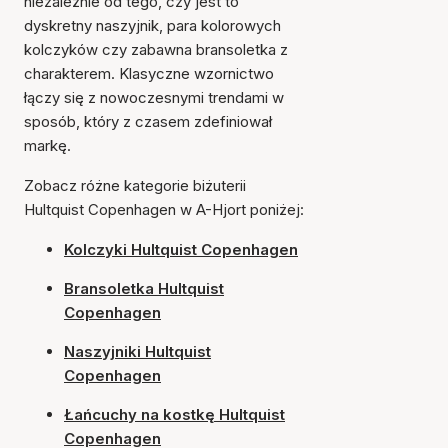
niezależnie od tego, czy jest to
dyskretny naszyjnik, para kolorowych
kolczyków czy zabawna bransoletka z
charakterem. Klasyczne wzornictwo
łączy się z nowoczesnymi trendami w
sposób, który z czasem zdefiniował
markę.
Zobacz różne kategorie biżuterii
Hultquist Copenhagen w A-Hjort poniżej:
Kolczyki Hultquist Copenhagen
Bransoletka Hultquist
Copenhagen
Naszyjniki Hultquist
Copenhagen
Łańcuchy na kostkę Hultquist
Copenhagen