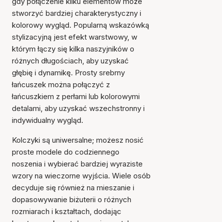
gdy połączenie kilku elementów może
stworzyć bardziej charakterystyczny i
kolorowy wygląd. Popularną wskazówką
stylizacyjną jest efekt warstwowy, w
którym łączy się kilka naszyjników o
różnych długościach, aby uzyskać
głębię i dynamikę. Prosty srebrny
łańcuszek można połączyć z
łańcuszkiem z perłami lub kolorowymi
detalami, aby uzyskać wszechstronny i
indywidualny wygląd.
Kolczyki są uniwersalne; możesz nosić
proste modele do codziennego
noszenia i wybierać bardziej wyraziste
wzory na wieczorne wyjścia. Wiele osób
decyduje się również na mieszanie i
dopasowywanie biżuterii o różnych
rozmiarach i kształtach, dodając