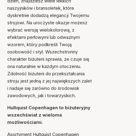
dzień, znajdziesz wiele lekkich
naszyjników i bransoletek, które
dyskretnie dodadzą elegancji Twojemu
strojowi. Na uroczyste okazje możesz
wybrać wersję wielokolorową, z
efektami perłowymi lub odważnym
wzorem, który podkreśli Twoją
osobowość i styl. Wszechstronny
charakter biżuterii sprawia, że czuje się
ona naturalnie w każdym otoczeniu.
Zdolność biżuterii do przekształcania
stroju jest jedną z jej największych zalet
i nadaje się zarówno do środowisk
zawodowych, jak i towarzyskich.
Hultquist Copenhagen to biżuteryjny
wszechświat z wieloma
możliwościami.
Asortyment Hultquist Copenhagen