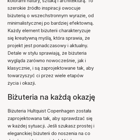
kolorami natury, sztuką i architekturą. To
szerokie źródło inspiracji owocuje
biżuterią o wszechstronnym wyrazie, od
minimalistycznej po bardziej efektowną.
Każdy element biżuterii charakteryzuje
się kreatywną myślą, która sprawia, że
projekt jest ponadczasowy i aktualny.
Detale w stylu sprawiają, że biżuteria
wygląda zarówno nowocześnie, jak i
klasycznie, i są zaprojektowane tak, aby
towarzyszyć ci przez wiele etapów
życia i okazji.
Biżuteria na każdą okazję
Biżuteria Hultquist Copenhagen została
zaprojektowana tak, aby sprawdzać się
w każdej sytuacji. Jeśli szukasz prostej i
eleganckiej biżuterii do noszenia na co