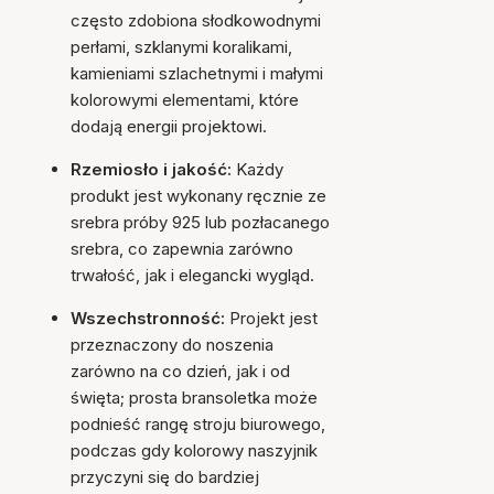
często zdobiona słodkowodnymi
perłami, szklanymi koralikami,
kamieniami szlachetnymi i małymi
kolorowymi elementami, które
dodają energii projektowi.
Rzemiosło i jakość:
Każdy
produkt jest wykonany ręcznie ze
srebra próby 925 lub pozłacanego
srebra, co zapewnia zarówno
trwałość, jak i elegancki wygląd.
Wszechstronność:
Projekt jest
przeznaczony do noszenia
zarówno na co dzień, jak i od
święta; prosta bransoletka może
podnieść rangę stroju biurowego,
podczas gdy kolorowy naszyjnik
przyczyni się do bardziej