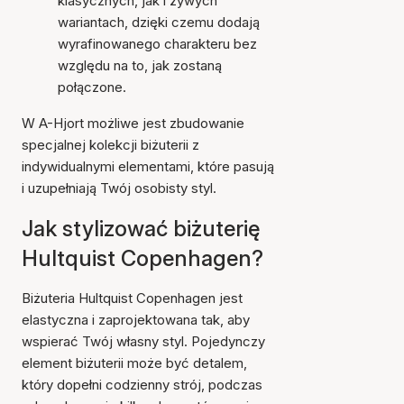
klasycznych, jak i żywych
wariantach, dzięki czemu dodają
wyrafinowanego charakteru bez
względu na to, jak zostaną
połączone.
W A-Hjort możliwe jest zbudowanie
specjalnej kolekcji biżuterii z
indywidualnymi elementami, które pasują
i uzupełniają Twój osobisty styl.
Jak stylizować biżuterię
Hultquist Copenhagen?
Biżuteria Hultquist Copenhagen jest
elastyczna i zaprojektowana tak, aby
wspierać Twój własny styl. Pojedynczy
element biżuterii może być detalem,
który dopełni codzienny strój, podczas