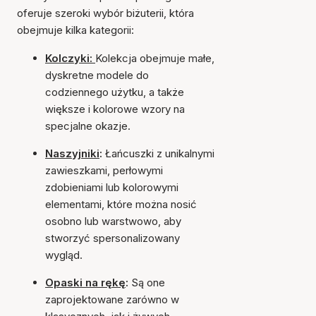
oferuje szeroki wybór biżuterii, która
obejmuje kilka kategorii:
Kolczyki:
Kolekcja obejmuje małe,
dyskretne modele do
codziennego użytku, a także
większe i kolorowe wzory na
specjalne okazje.
Naszyjniki
:
Łańcuszki z unikalnymi
zawieszkami, perłowymi
zdobieniami lub kolorowymi
elementami, które można nosić
osobno lub warstwowo, aby
stworzyć spersonalizowany
wygląd.
Opaski na rękę
:
Są one
zaprojektowane zarówno w