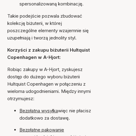
spersonalizowaną kombinację.
Takie podejście pozwala zbudować
kolekcję biżuterii, w której
poszczególne elementy wzajemnie się
uzupełniają i tworzą jednolity styl.
Korzyści z zakupu biżuterii Hultquist
Copenhagen w A-Hjort:
Robiąc zakupy w A-Hjort, zyskujesz
dostęp do dużego wyboru biżuterii
Hultquist Copenhagen w połączeniu z
wieloma udogodnieniami. Między innymi
otrzymujesz:
Bezpłatna wysyłka
więc nie płacisz
dodatkowo za dostawę.
Bezpłatne pakowanie