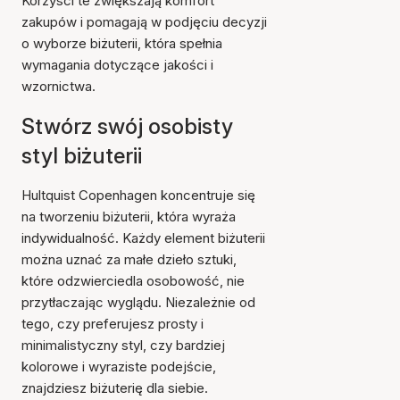
Korzyści te zwiększają komfort
zakupów i pomagają w podjęciu decyzji
o wyborze biżuterii, która spełnia
wymagania dotyczące jakości i
wzornictwa.
Stwórz swój osobisty
styl biżuterii
Hultquist Copenhagen koncentruje się
na tworzeniu biżuterii, która wyraża
indywidualność. Każdy element biżuterii
można uznać za małe dzieło sztuki,
które odzwierciedla osobowość, nie
przytłaczając wyglądu. Niezależnie od
tego, czy preferujesz prosty i
minimalistyczny styl, czy bardziej
kolorowe i wyraziste podejście,
znajdziesz biżuterię dla siebie.