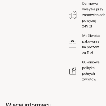
Darmowa
wysyłka przy
zamówieniach
powyżej
249 zł
Możliwość
pakowania
na prezent
za 11 zł
60-dniowa
polityka
pełnych
zwrotów
Więcej informacji