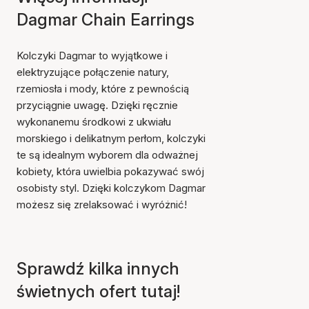
Dagmar Chain Earrings
Kolczyki Dagmar to wyjątkowe i
elektryzujące połączenie natury,
rzemiosła i mody, które z pewnością
przyciągnie uwagę. Dzięki ręcznie
wykonanemu środkowi z ukwiału
morskiego i delikatnym perłom, kolczyki
te są idealnym wyborem dla odważnej
kobiety, która uwielbia pokazywać swój
osobisty styl. Dzięki kolczykom Dagmar
możesz się zrelaksować i wyróżnić!
Sprawdź kilka innych
świetnych ofert tutaj!
Przedmiot został dodany