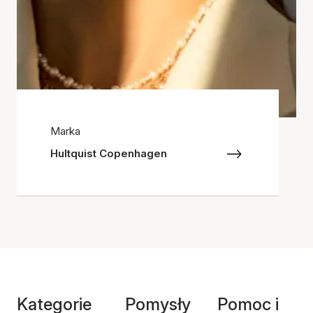
Marka
Hultquist Copenhagen
Kategorie
Pomysły
Pomoc i