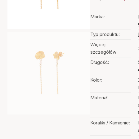
Marka:
Typ produktu:
Więcej
szczegółów:
Długość:
Kolor:
Materiał:
Koraliki / Kamienie: