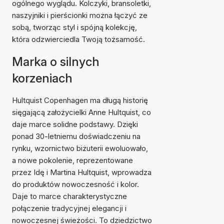
ogólnego wyglądu. Kolczyki, bransoletki,
naszyjniki i pierścionki można łączyć ze
sobą, tworząc styl i spójną kolekcję,
która odzwierciedla Twoją tożsamość.
Marka o silnych
korzeniach
Hultquist Copenhagen ma długą historię
sięgającą założycielki Anne Hultquist, co
daje marce solidne podstawy. Dzięki
ponad 30-letniemu doświadczeniu na
rynku, wzornictwo biżuterii ewoluowało,
a nowe pokolenie, reprezentowane
przez Idę i Martina Hultquist, wprowadza
do produktów nowoczesność i kolor.
Daje to marce charakterystyczne
połączenie tradycyjnej elegancji i
nowoczesnej świeżości. To dziedzictwo