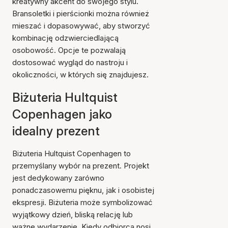
kreatywny akcent do swojego stylu.
Bransoletki i pierścionki można również
mieszać i dopasowywać, aby stworzyć
kombinację odzwierciedlającą
osobowość. Opcje te pozwalają
dostosować wygląd do nastroju i
okoliczności, w których się znajdujesz.
Biżuteria Hultquist
Copenhagen jako
idealny prezent
Biżuteria Hultquist Copenhagen to
przemyślany wybór na prezent. Projekt
jest dedykowany zarówno
ponadczasowemu pięknu, jak i osobistej
ekspresji. Biżuteria może symbolizować
wyjątkowy dzień, bliską relację lub
ważne wydarzenie. Kiedy odbiorca nosi