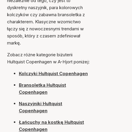
niezależnie od tego, czy jest to
dyskretny naszyjnik, para kolorowych
kolczyków czy zabawna bransoletka z
charakterem. Klasyczne wzornictwo
łączy się z nowoczesnymi trendami w
sposób, który z czasem zdefiniował
markę.
Zobacz różne kategorie biżuterii
Hultquist Copenhagen w A-Hjort poniżej:
Kolczyki Hultquist Copenhagen
Bransoletka Hultquist
Copenhagen
Naszyjniki Hultquist
Copenhagen
Łańcuchy na kostkę Hultquist
Copenhagen