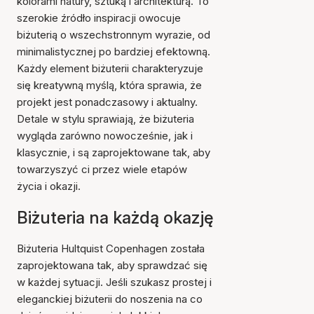
kolorami natury, sztuką i architekturą. To
szerokie źródło inspiracji owocuje
biżuterią o wszechstronnym wyrazie, od
minimalistycznej po bardziej efektowną.
Każdy element biżuterii charakteryzuje
się kreatywną myślą, która sprawia, że
projekt jest ponadczasowy i aktualny.
Detale w stylu sprawiają, że biżuteria
wygląda zarówno nowocześnie, jak i
klasycznie, i są zaprojektowane tak, aby
towarzyszyć ci przez wiele etapów
życia i okazji.
Biżuteria na każdą okazję
Biżuteria Hultquist Copenhagen została
zaprojektowana tak, aby sprawdzać się
w każdej sytuacji. Jeśli szukasz prostej i
eleganckiej biżuterii do noszenia na co