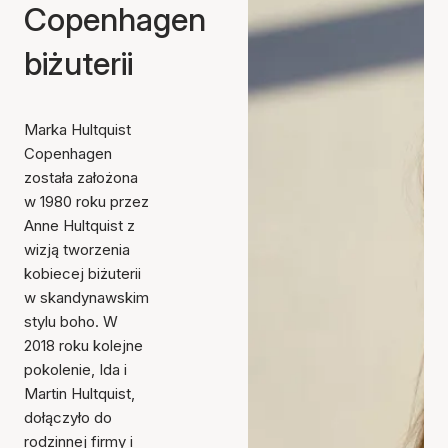
Copenhagen
biżuterii
Marka Hultquist
Copenhagen
została założona
w 1980 roku przez
Anne Hultquist z
wizją tworzenia
kobiecej biżuterii
w skandynawskim
stylu boho. W
2018 roku kolejne
pokolenie, Ida i
Martin Hultquist,
dołączyło do
rodzinnej firmy i