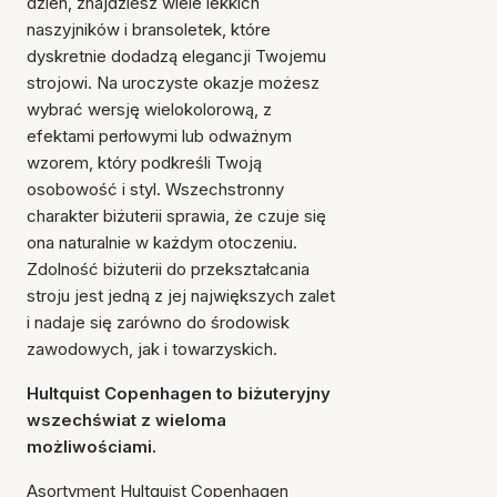
dzień, znajdziesz wiele lekkich
naszyjników i bransoletek, które
dyskretnie dodadzą elegancji Twojemu
strojowi. Na uroczyste okazje możesz
wybrać wersję wielokolorową, z
efektami perłowymi lub odważnym
wzorem, który podkreśli Twoją
osobowość i styl. Wszechstronny
charakter biżuterii sprawia, że czuje się
ona naturalnie w każdym otoczeniu.
Zdolność biżuterii do przekształcania
stroju jest jedną z jej największych zalet
i nadaje się zarówno do środowisk
zawodowych, jak i towarzyskich.
Hultquist Copenhagen to biżuteryjny
wszechświat z wieloma
możliwościami.
Asortyment Hultquist Copenhagen