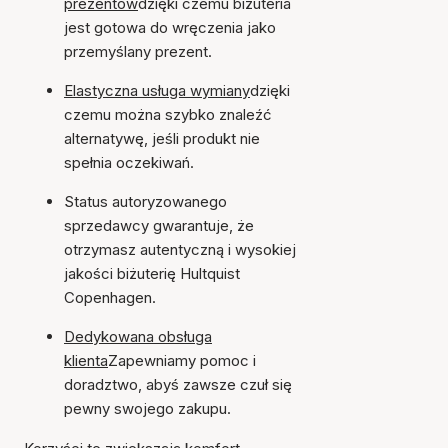
prezentów
dzięki czemu biżuteria
jest gotowa do wręczenia jako
przemyślany prezent.
Elastyczna usługa wymiany
dzięki
czemu można szybko znaleźć
alternatywę, jeśli produkt nie
spełnia oczekiwań.
Status autoryzowanego
sprzedawcy gwarantuje, że
otrzymasz autentyczną i wysokiej
jakości biżuterię Hultquist
Copenhagen.
Dedykowana obsługa
klienta
Zapewniamy pomoc i
doradztwo, abyś zawsze czuł się
pewny swojego zakupu.