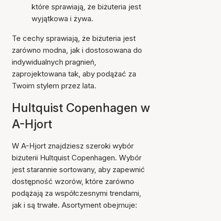
które sprawiają, że biżuteria jest
wyjątkowa i żywa.
Te cechy sprawiają, że biżuteria jest
zarówno modna, jak i dostosowana do
indywidualnych pragnień,
zaprojektowana tak, aby podążać za
Twoim stylem przez lata.
Hultquist Copenhagen w
A-Hjort
W A-Hjort znajdziesz szeroki wybór
biżuterii Hultquist Copenhagen. Wybór
jest starannie sortowany, aby zapewnić
dostępność wzorów, które zarówno
podążają za współczesnymi trendami,
jak i są trwałe. Asortyment obejmuje: