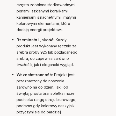
często zdobiona słodkowodnymi
perłami, szklanymi koralikami,
kamieniami szlachetnymi i małymi
kolorowymi elementami, które
dodają energii projektowi.
Rzemiosło i jakość:
Każdy
produkt jest wykonany ręcznie ze
srebra próby 925 lub pozłacanego
srebra, co zapewnia zarówno
trwałość, jak i elegancki wygląd.
Wszechstronność:
Projekt jest
przeznaczony do noszenia
zarówno na co dzień, jak i od
święta; prosta bransoletka może
podnieść rangę stroju biurowego,
podczas gdy kolorowy naszyjnik
przyczyni się do bardziej