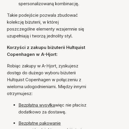
spersonalizowaną kombinację.
Takie podejście pozwala zbudować
kolekcję biżuterii, w której
poszczególne elementy wzajemnie się
uzupełniają i tworzą jednolity styl.
Korzyści z zakupu biżuterii Hultquist
Copenhagen w A-Hjort:
Robiąc zakupy w A-Hjort, zyskujesz
dostęp do dużego wyboru biżuterii
Hultquist Copenhagen w połączeniu z
wieloma udogodnieniami. Między innymi
otrzymujesz:
Bezpłatna wysyłka
więc nie płacisz
dodatkowo za dostawę.
Bezpłatne pakowanie