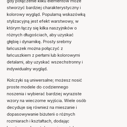
gdy połączenie kilku elementów może
stworzyć bardziej charakterystyczny i
kolorowy wygląd. Popularną wskazówką
stylizacyjną jest efekt warstwowy, w
którym łączy się kilka naszyjników o
różnych długościach, aby uzyskać
głębię i dynamikę. Prosty srebrny
łańcuszek można połączyć z
łańcuszkiem z perłami lub kolorowymi
detalami, aby uzyskać wszechstronny i
indywidualny wygląd.
Kolczyki są uniwersalne; możesz nosić
proste modele do codziennego
noszenia i wybierać bardziej wyraziste
wzory na wieczorne wyjścia. Wiele osób
decyduje się również na mieszanie i
dopasowywanie biżuterii o różnych
rozmiarach i kształtach, dodając