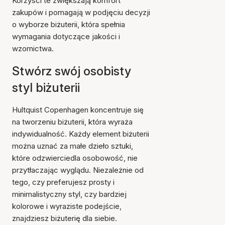
Korzyści te zwiększają komfort
zakupów i pomagają w podjęciu decyzji
o wyborze biżuterii, która spełnia
wymagania dotyczące jakości i
wzornictwa.
Stwórz swój osobisty
styl biżuterii
Hultquist Copenhagen koncentruje się
na tworzeniu biżuterii, która wyraża
indywidualność. Każdy element biżuterii
można uznać za małe dzieło sztuki,
które odzwierciedla osobowość, nie
przytłaczając wyglądu. Niezależnie od
tego, czy preferujesz prosty i
minimalistyczny styl, czy bardziej
kolorowe i wyraziste podejście,
znajdziesz biżuterię dla siebie.