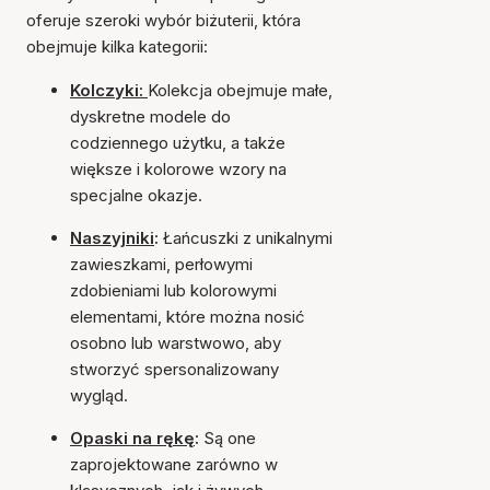
oferuje szeroki wybór biżuterii, która
obejmuje kilka kategorii:
Kolczyki:
Kolekcja obejmuje małe,
dyskretne modele do
codziennego użytku, a także
większe i kolorowe wzory na
specjalne okazje.
Naszyjniki
:
Łańcuszki z unikalnymi
zawieszkami, perłowymi
zdobieniami lub kolorowymi
elementami, które można nosić
osobno lub warstwowo, aby
stworzyć spersonalizowany
wygląd.
Opaski na rękę
:
Są one
zaprojektowane zarówno w