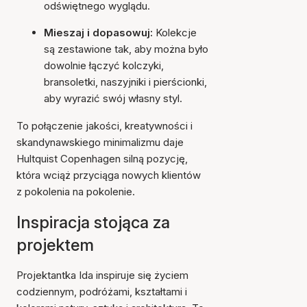
odświętnego wyglądu.
Mieszaj i dopasowuj:
Kolekcje
są zestawione tak, aby można było
dowolnie łączyć kolczyki,
bransoletki, naszyjniki i pierścionki,
aby wyrazić swój własny styl.
To połączenie jakości, kreatywności i
skandynawskiego minimalizmu daje
Hultquist Copenhagen silną pozycję,
która wciąż przyciąga nowych klientów
z pokolenia na pokolenie.
Inspiracja stojąca za
projektem
Projektantka Ida inspiruje się życiem
codziennym, podróżami, kształtami i