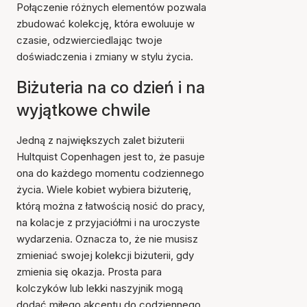
Połączenie różnych elementów pozwala
zbudować kolekcję, która ewoluuje w
czasie, odzwierciedlając twoje
doświadczenia i zmiany w stylu życia.
Biżuteria na co dzień i na
wyjątkowe chwile
Jedną z największych zalet biżuterii
Hultquist Copenhagen jest to, że pasuje
ona do każdego momentu codziennego
życia. Wiele kobiet wybiera biżuterię,
którą można z łatwością nosić do pracy,
na kolacje z przyjaciółmi i na uroczyste
wydarzenia. Oznacza to, że nie musisz
zmieniać swojej kolekcji biżuterii, gdy
zmienia się okazja. Prosta para
kolczyków lub lekki naszyjnik mogą
dodać miłego akcentu do codziennego