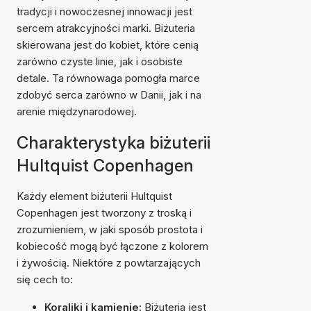
tradycji i nowoczesnej innowacji jest
sercem atrakcyjności marki. Biżuteria
skierowana jest do kobiet, które cenią
zarówno czyste linie, jak i osobiste
detale. Ta równowaga pomogła marce
zdobyć serca zarówno w Danii, jak i na
arenie międzynarodowej.
Charakterystyka biżuterii
Hultquist Copenhagen
Każdy element biżuterii Hultquist
Copenhagen jest tworzony z troską i
zrozumieniem, w jaki sposób prostota i
kobiecość mogą być łączone z kolorem
i żywością. Niektóre z powtarzających
się cech to:
Koraliki i kamienie:
Biżuteria jest