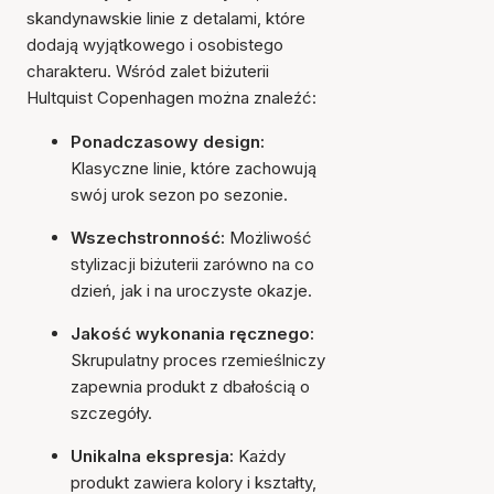
skandynawskie linie z detalami, które
dodają wyjątkowego i osobistego
charakteru. Wśród zalet biżuterii
Hultquist Copenhagen można znaleźć:
Ponadczasowy design:
Klasyczne linie, które zachowują
swój urok sezon po sezonie.
Wszechstronność:
Możliwość
stylizacji biżuterii zarówno na co
dzień, jak i na uroczyste okazje.
Jakość wykonania ręcznego:
Skrupulatny proces rzemieślniczy
zapewnia produkt z dbałością o
szczegóły.
Unikalna ekspresja:
Każdy
produkt zawiera kolory i kształty,