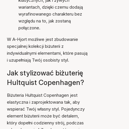
klasycznych, jak i żywych
wariantach, dzięki czemu dodają
wyrafinowanego charakteru bez
względu na to, jak zostaną
połączone.
W A-Hjort możliwe jest zbudowanie
specjalnej kolekcji biżuterii z
indywidualnymi elementami, które pasują
i uzupełniają Twój osobisty styl.
Jak stylizować biżuterię
Hultquist Copenhagen?
Biżuteria Hultquist Copenhagen jest
elastyczna i zaprojektowana tak, aby
wspierać Twój własny styl. Pojedynczy
element biżuterii może być detalem,
który dopełni codzienny strój, podczas