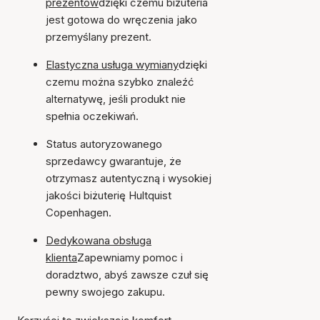
prezentów
dzięki czemu biżuteria
jest gotowa do wręczenia jako
przemyślany prezent.
Elastyczna usługa wymiany
dzięki
czemu można szybko znaleźć
alternatywę, jeśli produkt nie
spełnia oczekiwań.
Status autoryzowanego
sprzedawcy gwarantuje, że
otrzymasz autentyczną i wysokiej
jakości biżuterię Hultquist
Copenhagen.
Dedykowana obsługa
klienta
Zapewniamy pomoc i
doradztwo, abyś zawsze czuł się
pewny swojego zakupu.