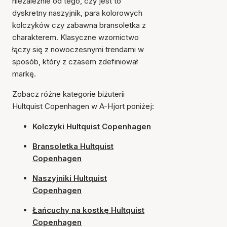
niezależnie od tego, czy jest to
dyskretny naszyjnik, para kolorowych
kolczyków czy zabawna bransoletka z
charakterem. Klasyczne wzornictwo
łączy się z nowoczesnymi trendami w
sposób, który z czasem zdefiniował
markę.
Zobacz różne kategorie biżuterii
Hultquist Copenhagen w A-Hjort poniżej:
Kolczyki Hultquist Copenhagen
Bransoletka Hultquist
Copenhagen
Naszyjniki Hultquist
Copenhagen
Łańcuchy na kostkę Hultquist
Copenhagen