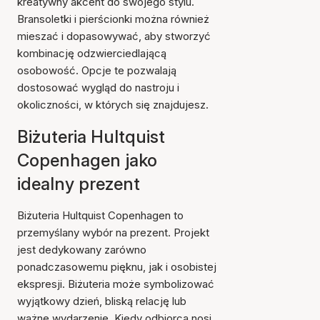
kreatywny akcent do swojego stylu.
Bransoletki i pierścionki można również
mieszać i dopasowywać, aby stworzyć
kombinację odzwierciedlającą
osobowość. Opcje te pozwalają
dostosować wygląd do nastroju i
okoliczności, w których się znajdujesz.
Biżuteria Hultquist
Copenhagen jako
idealny prezent
Biżuteria Hultquist Copenhagen to
przemyślany wybór na prezent. Projekt
jest dedykowany zarówno
ponadczasowemu pięknu, jak i osobistej
ekspresji. Biżuteria może symbolizować
wyjątkowy dzień, bliską relację lub
ważne wydarzenie. Kiedy odbiorca nosi