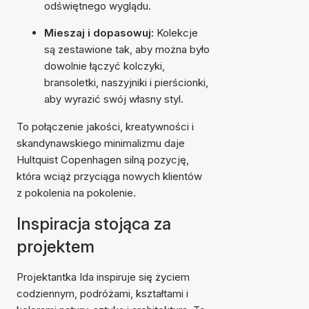
odświętnego wyglądu.
Mieszaj i dopasowuj:
Kolekcje
są zestawione tak, aby można było
dowolnie łączyć kolczyki,
bransoletki, naszyjniki i pierścionki,
aby wyrazić swój własny styl.
To połączenie jakości, kreatywności i
skandynawskiego minimalizmu daje
Hultquist Copenhagen silną pozycję,
która wciąż przyciąga nowych klientów
z pokolenia na pokolenie.
Inspiracja stojąca za
projektem
Projektantka Ida inspiruje się życiem
codziennym, podróżami, kształtami i