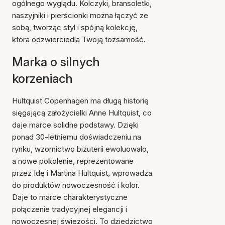
ogólnego wyglądu. Kolczyki, bransoletki,
naszyjniki i pierścionki można łączyć ze
sobą, tworząc styl i spójną kolekcję,
która odzwierciedla Twoją tożsamość.
Marka o silnych
korzeniach
Hultquist Copenhagen ma długą historię
sięgającą założycielki Anne Hultquist, co
daje marce solidne podstawy. Dzięki
ponad 30-letniemu doświadczeniu na
rynku, wzornictwo biżuterii ewoluowało,
a nowe pokolenie, reprezentowane
przez Idę i Martina Hultquist, wprowadza
do produktów nowoczesność i kolor.
Daje to marce charakterystyczne
połączenie tradycyjnej elegancji i
nowoczesnej świeżości. To dziedzictwo