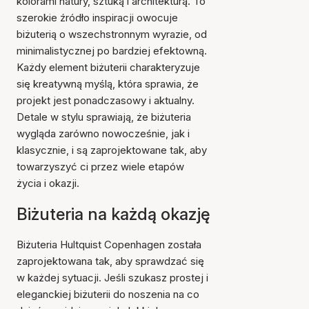
kolorami natury, sztuką i architekturą. To
szerokie źródło inspiracji owocuje
biżuterią o wszechstronnym wyrazie, od
minimalistycznej po bardziej efektowną.
Każdy element biżuterii charakteryzuje
się kreatywną myślą, która sprawia, że
projekt jest ponadczasowy i aktualny.
Detale w stylu sprawiają, że biżuteria
wygląda zarówno nowocześnie, jak i
klasycznie, i są zaprojektowane tak, aby
towarzyszyć ci przez wiele etapów
życia i okazji.
Biżuteria na każdą okazję
Biżuteria Hultquist Copenhagen została
zaprojektowana tak, aby sprawdzać się
w każdej sytuacji. Jeśli szukasz prostej i
eleganckiej biżuterii do noszenia na co