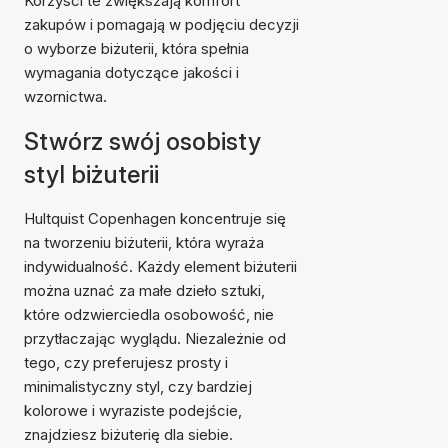
Korzyści te zwiększają komfort
zakupów i pomagają w podjęciu decyzji
o wyborze biżuterii, która spełnia
wymagania dotyczące jakości i
wzornictwa.
Stwórz swój osobisty
styl biżuterii
Hultquist Copenhagen koncentruje się
na tworzeniu biżuterii, która wyraża
indywidualność. Każdy element biżuterii
można uznać za małe dzieło sztuki,
które odzwierciedla osobowość, nie
przytłaczając wyglądu. Niezależnie od
tego, czy preferujesz prosty i
minimalistyczny styl, czy bardziej
kolorowe i wyraziste podejście,
znajdziesz biżuterię dla siebie.