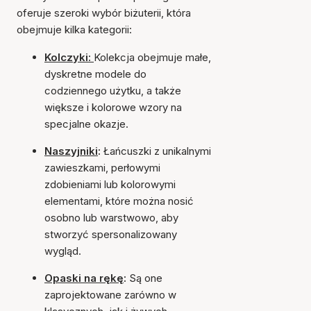
oferuje szeroki wybór biżuterii, która
obejmuje kilka kategorii:
Kolczyki:
Kolekcja obejmuje małe,
dyskretne modele do
codziennego użytku, a także
większe i kolorowe wzory na
specjalne okazje.
Naszyjniki
:
Łańcuszki z unikalnymi
zawieszkami, perłowymi
zdobieniami lub kolorowymi
elementami, które można nosić
osobno lub warstwowo, aby
stworzyć spersonalizowany
wygląd.
Opaski na rękę
:
Są one
zaprojektowane zarówno w