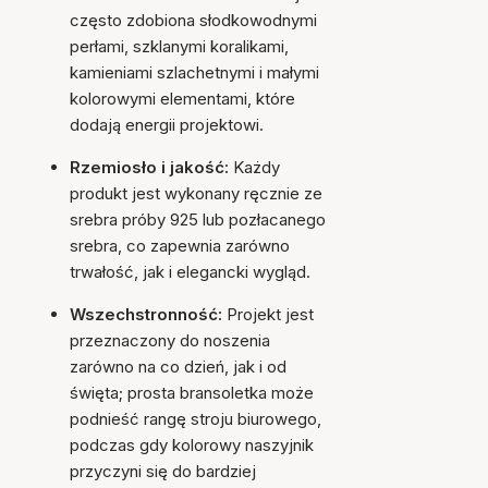
często zdobiona słodkowodnymi
perłami, szklanymi koralikami,
kamieniami szlachetnymi i małymi
kolorowymi elementami, które
dodają energii projektowi.
Rzemiosło i jakość:
Każdy
produkt jest wykonany ręcznie ze
srebra próby 925 lub pozłacanego
srebra, co zapewnia zarówno
trwałość, jak i elegancki wygląd.
Wszechstronność:
Projekt jest
przeznaczony do noszenia
zarówno na co dzień, jak i od
święta; prosta bransoletka może
podnieść rangę stroju biurowego,
podczas gdy kolorowy naszyjnik
przyczyni się do bardziej