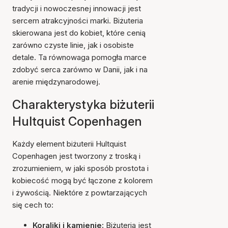
tradycji i nowoczesnej innowacji jest
sercem atrakcyjności marki. Biżuteria
skierowana jest do kobiet, które cenią
zarówno czyste linie, jak i osobiste
detale. Ta równowaga pomogła marce
zdobyć serca zarówno w Danii, jak i na
arenie międzynarodowej.
Charakterystyka biżuterii
Hultquist Copenhagen
Każdy element biżuterii Hultquist
Copenhagen jest tworzony z troską i
zrozumieniem, w jaki sposób prostota i
kobiecość mogą być łączone z kolorem
i żywością. Niektóre z powtarzających
się cech to:
Koraliki i kamienie:
Biżuteria jest