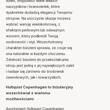
dzień, znajdziesz wiele lekkich
naszyjników i bransoletek, które
dyskretnie dodadzą elegancji Twojemu
strojowi. Na uroczyste okazje możesz
wybrać wersję wielokolorową, z
efektami perłowymi lub odważnym
wzorem, który podkreśli Twoją
osobowość i styl. Wszechstronny
charakter biżuterii sprawia, że czuje się
ona naturalnie w każdym otoczeniu.
Zdolność biżuterii do przekształcania
stroju jest jedną z jej największych zalet
i nadaje się zarówno do środowisk
zawodowych, jak i towarzyskich.
Hultquist Copenhagen to biżuteryjny
wszechświat z wieloma
możliwościami.
Asortyment Hultquist Copenhagen