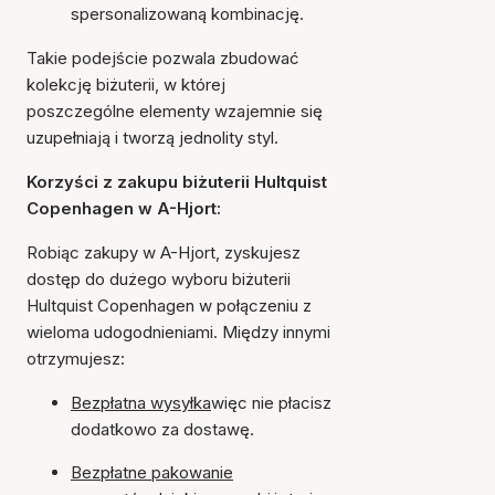
spersonalizowaną kombinację.
Takie podejście pozwala zbudować
kolekcję biżuterii, w której
poszczególne elementy wzajemnie się
uzupełniają i tworzą jednolity styl.
Korzyści z zakupu biżuterii Hultquist
Copenhagen w A-Hjort:
Robiąc zakupy w A-Hjort, zyskujesz
dostęp do dużego wyboru biżuterii
Hultquist Copenhagen w połączeniu z
wieloma udogodnieniami. Między innymi
otrzymujesz:
Bezpłatna wysyłka
więc nie płacisz
dodatkowo za dostawę.
Bezpłatne pakowanie