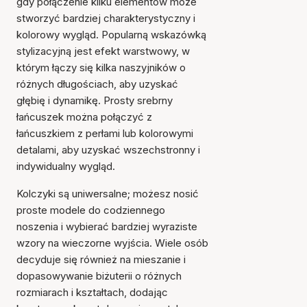
gdy połączenie kilku elementów może
stworzyć bardziej charakterystyczny i
kolorowy wygląd. Popularną wskazówką
stylizacyjną jest efekt warstwowy, w
którym łączy się kilka naszyjników o
różnych długościach, aby uzyskać
głębię i dynamikę. Prosty srebrny
łańcuszek można połączyć z
łańcuszkiem z perłami lub kolorowymi
detalami, aby uzyskać wszechstronny i
indywidualny wygląd.
Kolczyki są uniwersalne; możesz nosić
proste modele do codziennego
noszenia i wybierać bardziej wyraziste
wzory na wieczorne wyjścia. Wiele osób
decyduje się również na mieszanie i
dopasowywanie biżuterii o różnych
rozmiarach i kształtach, dodając