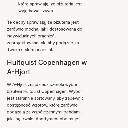
które sprawiają, że biżuteria jest
wyjątkowa i żywa.
Te cechy sprawiają, że biżuteria jest
zarówno modna, jak i dostosowana do
indywidualnych pragnień,
zaprojektowana tak, aby podążać za
Twoim stylem przez lata.
Hultquist Copenhagen w
A-Hjort
W A-Hjort znajdziesz szeroki wybór
biżuterii Hultquist Copenhagen. Wybór
jest starannie sortowany, aby zapewnić
dostępność wzorów, które zarówno
podążają za współczesnymi trendami,
jak i są trwałe. Asortyment obejmuje: