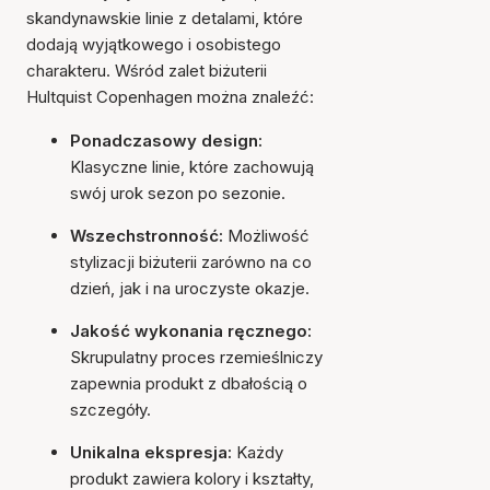
skandynawskie linie z detalami, które
dodają wyjątkowego i osobistego
charakteru. Wśród zalet biżuterii
Hultquist Copenhagen można znaleźć:
Ponadczasowy design:
Klasyczne linie, które zachowują
swój urok sezon po sezonie.
Wszechstronność:
Możliwość
stylizacji biżuterii zarówno na co
dzień, jak i na uroczyste okazje.
Jakość wykonania ręcznego:
Skrupulatny proces rzemieślniczy
zapewnia produkt z dbałością o
szczegóły.
Unikalna ekspresja:
Każdy
produkt zawiera kolory i kształty,