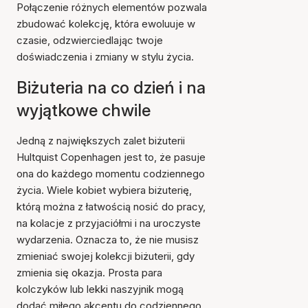
Połączenie różnych elementów pozwala
zbudować kolekcję, która ewoluuje w
czasie, odzwierciedlając twoje
doświadczenia i zmiany w stylu życia.
Biżuteria na co dzień i na
wyjątkowe chwile
Jedną z największych zalet biżuterii
Hultquist Copenhagen jest to, że pasuje
ona do każdego momentu codziennego
życia. Wiele kobiet wybiera biżuterię,
którą można z łatwością nosić do pracy,
na kolacje z przyjaciółmi i na uroczyste
wydarzenia. Oznacza to, że nie musisz
zmieniać swojej kolekcji biżuterii, gdy
zmienia się okazja. Prosta para
kolczyków lub lekki naszyjnik mogą
dodać miłego akcentu do codziennego