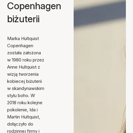
Copenhagen
biżuterii
Marka Hultquist
Copenhagen
została założona
w 1980 roku przez
Anne Hultquist z
wizją tworzenia
kobiecej biżuterii
w skandynawskim
stylu boho. W
2018 roku kolejne
pokolenie, Ida i
Martin Hultquist,
dołączyło do
rodzinnej firmy i