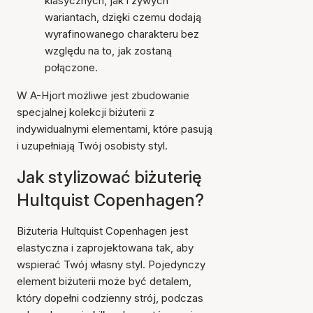
klasycznych, jak i żywych
wariantach, dzięki czemu dodają
wyrafinowanego charakteru bez
względu na to, jak zostaną
połączone.
W A-Hjort możliwe jest zbudowanie
specjalnej kolekcji biżuterii z
indywidualnymi elementami, które pasują
i uzupełniają Twój osobisty styl.
Jak stylizować biżuterię
Hultquist Copenhagen?
Biżuteria Hultquist Copenhagen jest
elastyczna i zaprojektowana tak, aby
wspierać Twój własny styl. Pojedynczy
element biżuterii może być detalem,
który dopełni codzienny strój, podczas