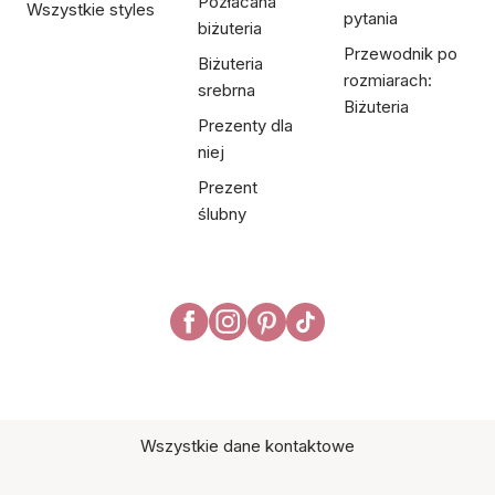
Pozłacana
Wszystkie styles
pytania
biżuteria
Przewodnik po
Biżuteria
rozmiarach:
srebrna
Biżuteria
Prezenty dla
niej
Prezent
ślubny
Wszystkie dane kontaktowe