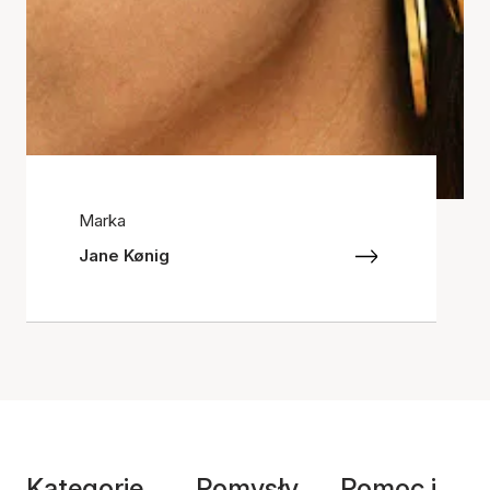
Marka
Jane Kønig
Kategorie
Pomysły
Pomoc i