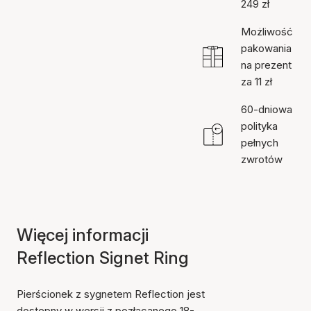
249 zł
Możliwość
pakowania
na prezent
za 11 zł
60-dniowa
polityka
pełnych
zwrotów
Więcej informacji
Reflection Signet Ring
Pierścionek z sygnetem Reflection jest
dostępny w wersji z pozłacanego 18-