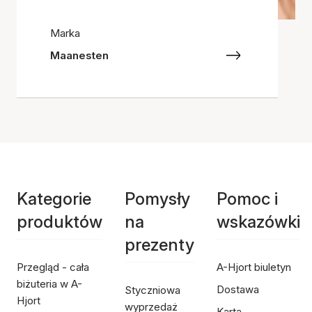
Marka
Maanesten
Kategorie
Pomysły
Pomoc i
produktów
na
wskazówki
prezenty
Przegląd - cała
A-Hjort biuletyn
biżuteria w A-
Dostawa
Styczniowa
Hjort
wyprzedaż
Karta