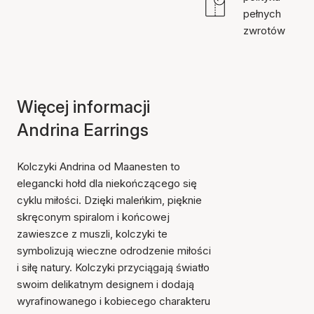
pełnych
zwrotów
Więcej informacji
Andrina Earrings
Kolczyki Andrina od Maanesten to
elegancki hołd dla niekończącego się
cyklu miłości. Dzięki maleńkim, pięknie
skręconym spiralom i końcowej
zawieszce z muszli, kolczyki te
symbolizują wieczne odrodzenie miłości
i siłę natury. Kolczyki przyciągają światło
swoim delikatnym designem i dodają
wyrafinowanego i kobiecego charakteru