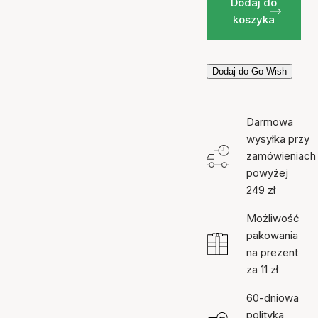
Dodaj do
koszyka
Dodaj do Go Wish
Darmowa
wysyłka przy
zamówieniach
powyżej
249 zł
Możliwość
pakowania
na prezent
za 11 zł
60-dniowa
polityka