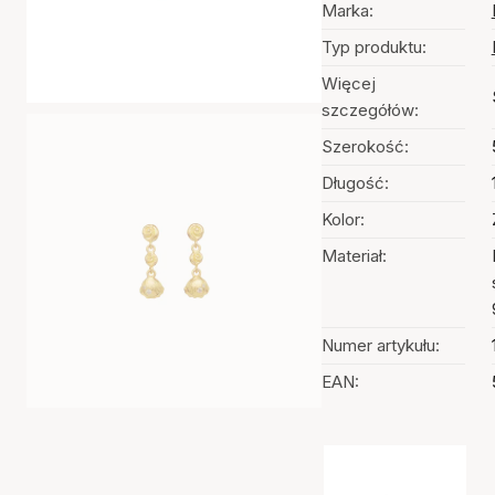
Marka:
Typ produktu:
Więcej
szczegółów:
Szerokość:
Długość:
Kolor:
Materiał:
Numer artykułu:
EAN:
Wybór kolorów