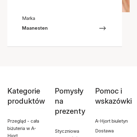
Marka
Maanesten
Kategorie
Pomysły
Pomoc i
produktów
na
wskazówki
prezenty
Przegląd - cała
A-Hjort biuletyn
biżuteria w A-
Dostawa
Styczniowa
Hjort