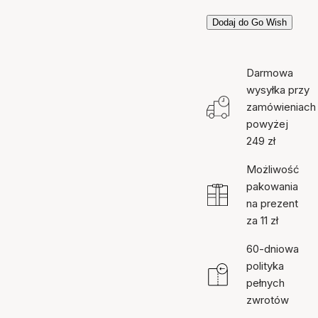
Dodaj do Go Wish
Darmowa
wysyłka przy
zamówieniach
powyżej
249 zł
Możliwość
pakowania
na prezent
za 11 zł
60-dniowa
polityka
pełnych
zwrotów