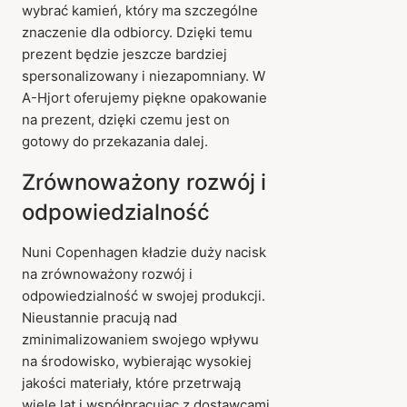
wybrać kamień, który ma szczególne
znaczenie dla odbiorcy. Dzięki temu
prezent będzie jeszcze bardziej
spersonalizowany i niezapomniany. W
A-Hjort oferujemy piękne opakowanie
na prezent, dzięki czemu jest on
gotowy do przekazania dalej.
Zrównoważony rozwój i
odpowiedzialność
Nuni Copenhagen kładzie duży nacisk
na zrównoważony rozwój i
odpowiedzialność w swojej produkcji.
Nieustannie pracują nad
zminimalizowaniem swojego wpływu
na środowisko, wybierając wysokiej
jakości materiały, które przetrwają
wiele lat i współpracując z dostawcami,