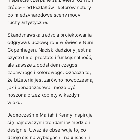
źródeł - od kształtów i kolorów natury
po międzynarodowe sceny mody i
ruchy artystyczne.
Skandynawska tradycja projektowania
odgrywa kluczową rolę w świecie Nuni
Copenhagen. Nacisk kładziony jest na
czyste linie, prostotę i funkcjonalność,
ale zawsze z dodatkiem czegoś
zabawnego i kolorowego. Oznacza to,
że biżuteria jest zarówno nowoczesna,
jak i ponadczasowa i może być
noszona przez kobiety w każdym
wieku.
Jednocześnie Mariah i Kenny inspirują
się najnowszymi trendami w modzie i
designie. Uważnie obserwują to, co
dzieje się na wybiegach i na ulicach, i