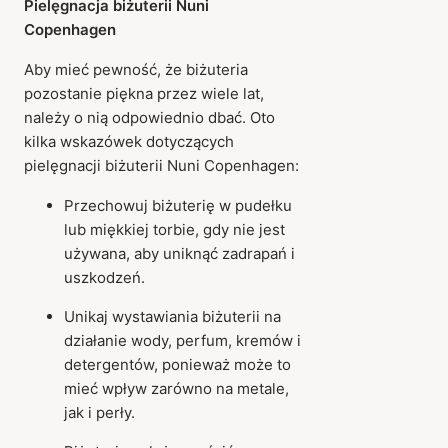
Pielęgnacja biżuterii Nuni
Copenhagen
Aby mieć pewność, że biżuteria
pozostanie piękna przez wiele lat,
należy o nią odpowiednio dbać. Oto
kilka wskazówek dotyczących
pielęgnacji biżuterii Nuni Copenhagen:
Przechowuj biżuterię w pudełku
lub miękkiej torbie, gdy nie jest
używana, aby uniknąć zadrapań i
uszkodzeń.
Unikaj wystawiania biżuterii na
działanie wody, perfum, kremów i
detergentów, ponieważ może to
mieć wpływ zarówno na metale,
jak i perły.