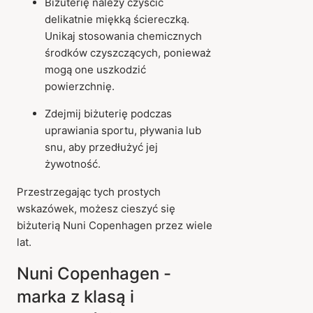
Biżuterię należy czyścić
delikatnie miękką ściereczką.
Unikaj stosowania chemicznych
środków czyszczących, ponieważ
mogą one uszkodzić
powierzchnię.
Zdejmij biżuterię podczas
uprawiania sportu, pływania lub
snu, aby przedłużyć jej
żywotność.
Przestrzegając tych prostych
wskazówek, możesz cieszyć się
biżuterią Nuni Copenhagen przez wiele
lat.
Nuni Copenhagen -
marka z klasą i