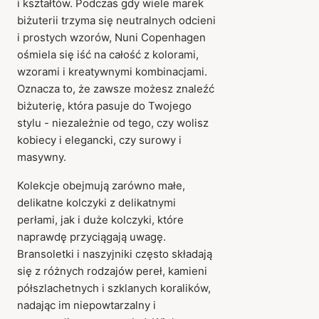
i kształtów. Podczas gdy wiele marek
biżuterii trzyma się neutralnych odcieni
i prostych wzorów, Nuni Copenhagen
ośmiela się iść na całość z kolorami,
wzorami i kreatywnymi kombinacjami.
Oznacza to, że zawsze możesz znaleźć
biżuterię, która pasuje do Twojego
stylu - niezależnie od tego, czy wolisz
kobiecy i elegancki, czy surowy i
masywny.
Kolekcje obejmują zarówno małe,
delikatne kolczyki z delikatnymi
perłami, jak i duże kolczyki, które
naprawdę przyciągają uwagę.
Bransoletki i naszyjniki często składają
się z różnych rodzajów pereł, kamieni
półszlachetnych i szklanych koralików,
nadając im niepowtarzalny i