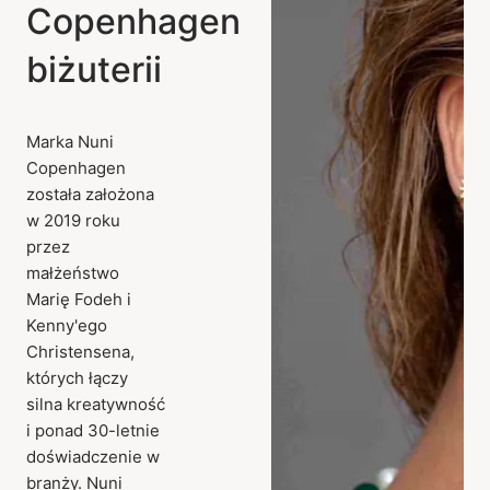
Copenhagen
biżuterii
Marka Nuni
Copenhagen
została założona
w 2019 roku
przez
małżeństwo
Marię Fodeh i
Kenny'ego
Christensena,
których łączy
silna kreatywność
i ponad 30-letnie
doświadczenie w
branży. Nuni