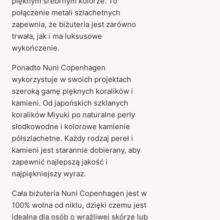
pięknym srebrnym kolorze. To
połączenie metali szlachetnych
zapewnia, że biżuteria jest zarówno
trwała, jak i ma luksusowe
wykończenie.
Ponadto Nuni Copenhagen
wykorzystuje w swoich projektach
szeroką gamę pięknych koralików i
kamieni. Od japońskich szklanych
koralików Miyuki po naturalne perły
słodkowodne i kolorowe kamienie
półszlachetne. Każdy rodzaj pereł i
kamieni jest starannie dobierany, aby
zapewnić najlepszą jakość i
najpiękniejszy wyraz.
Cała biżuteria Nuni Copenhagen jest w
100% wolna od niklu, dzięki czemu jest
idealna dla osób o wrażliwej skórze lub