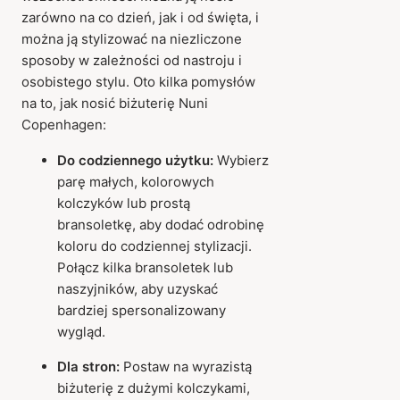
zarówno na co dzień, jak i od święta, i
można ją stylizować na niezliczone
sposoby w zależności od nastroju i
osobistego stylu. Oto kilka pomysłów
na to, jak nosić biżuterię Nuni
Copenhagen:
Do codziennego użytku:
Wybierz
parę małych, kolorowych
kolczyków lub prostą
bransoletkę, aby dodać odrobinę
koloru do codziennej stylizacji.
Połącz kilka bransoletek lub
naszyjników, aby uzyskać
bardziej spersonalizowany
wygląd.
Dla stron:
Postaw na wyrazistą
biżuterię z dużymi kolczykami,