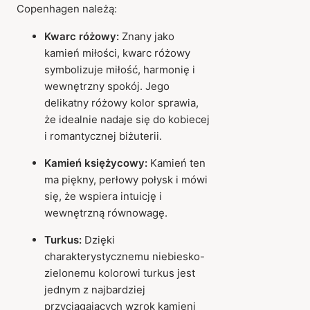
Copenhagen należą:
Kwarc różowy:
Znany jako
kamień miłości, kwarc różowy
symbolizuje miłość, harmonię i
wewnętrzny spokój. Jego
delikatny różowy kolor sprawia,
że idealnie nadaje się do kobiecej
i romantycznej biżuterii.
Kamień księżycowy:
Kamień ten
ma piękny, perłowy połysk i mówi
się, że wspiera intuicję i
wewnętrzną równowagę.
Turkus:
Dzięki
charakterystycznemu niebiesko-
zielonemu kolorowi turkus jest
jednym z najbardziej
przyciągających wzrok kamieni