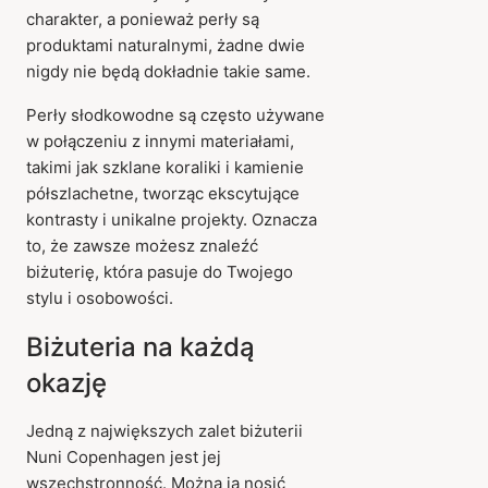
charakter, a ponieważ perły są
produktami naturalnymi, żadne dwie
nigdy nie będą dokładnie takie same.
Perły słodkowodne są często używane
w połączeniu z innymi materiałami,
takimi jak szklane koraliki i kamienie
półszlachetne, tworząc ekscytujące
kontrasty i unikalne projekty. Oznacza
to, że zawsze możesz znaleźć
biżuterię, która pasuje do Twojego
stylu i osobowości.
Biżuteria na każdą
okazję
Jedną z największych zalet biżuterii
Nuni Copenhagen jest jej
wszechstronność. Można ją nosić