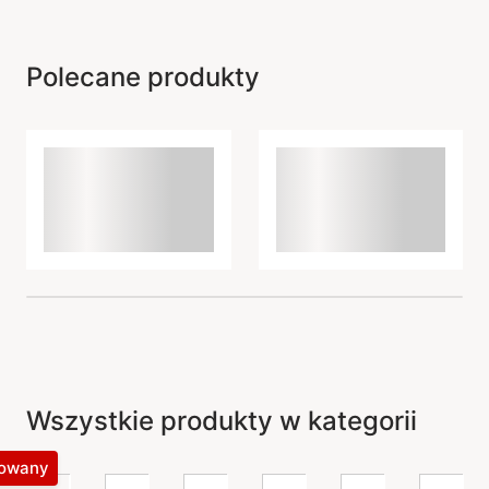
Polecane produkty
Wszystkie produkty w kategorii
kowany