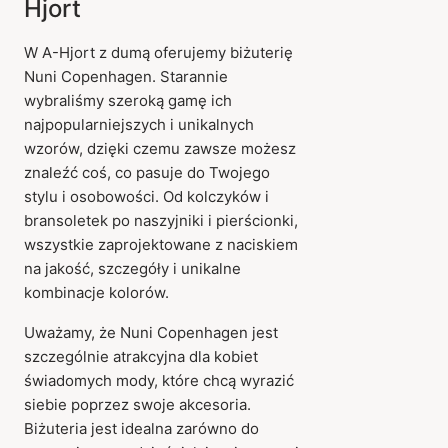
Hjort
W A-Hjort z dumą oferujemy biżuterię
Nuni Copenhagen. Starannie
wybraliśmy szeroką gamę ich
najpopularniejszych i unikalnych
wzorów, dzięki czemu zawsze możesz
znaleźć coś, co pasuje do Twojego
stylu i osobowości. Od kolczyków i
bransoletek po naszyjniki i pierścionki,
wszystkie zaprojektowane z naciskiem
na jakość, szczegóły i unikalne
kombinacje kolorów.
Uważamy, że Nuni Copenhagen jest
szczególnie atrakcyjna dla kobiet
świadomych mody, które chcą wyrazić
siebie poprzez swoje akcesoria.
Biżuteria jest idealna zarówno do