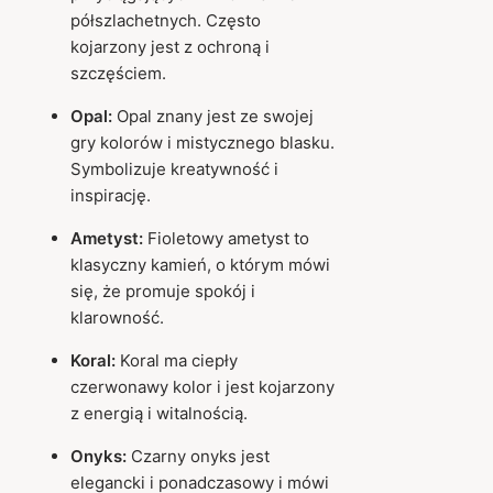
półszlachetnych. Często
kojarzony jest z ochroną i
szczęściem.
Opal:
Opal znany jest ze swojej
gry kolorów i mistycznego blasku.
Symbolizuje kreatywność i
inspirację.
Ametyst:
Fioletowy ametyst to
klasyczny kamień, o którym mówi
się, że promuje spokój i
klarowność.
Koral:
Koral ma ciepły
czerwonawy kolor i jest kojarzony
z energią i witalnością.
Onyks:
Czarny onyks jest
elegancki i ponadczasowy i mówi