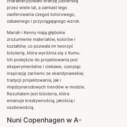
charakteryzowało branżę jubilerską
przez wiele lat, a zamiast tego
zaoferowania czegoś kolorowego,
zabawnego i przyciągającego wzrok.
Mariah i Kenny mają głębokie
zrozumienie materiałów, kolorów i
kształtów, co pozwala im tworzyć
biżuterię, która wyróżnia się z tłumu.
Ich podejście do projektowania jest
eksperymentalne i ciekawe, czerpiąc
inspirację zarówno ze skandynawskiej
tradycji projektowania, jak i
międzynarodowych trendów w modzie.
Rezultatem jest biżuteria, która
emanuje kreatywnością, jakością i
osobowością.
Nuni Copenhagen w A-