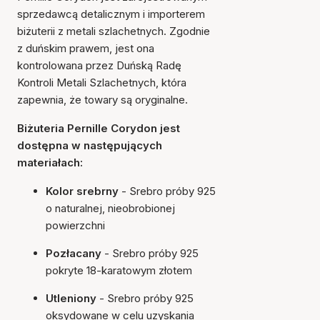
sprzedawcą detalicznym i importerem
biżuterii z metali szlachetnych. Zgodnie
z duńskim prawem, jest ona
kontrolowana przez Duńską Radę
Kontroli Metali Szlachetnych, która
zapewnia, że towary są oryginalne.
Biżuteria Pernille Corydon jest
dostępna w następujących
materiałach:
Kolor srebrny
- Srebro próby 925
o naturalnej, nieobrobionej
powierzchni
Pozłacany
- Srebro próby 925
pokryte 18-karatowym złotem
Utleniony
- Srebro próby 925
oksydowane w celu uzyskania