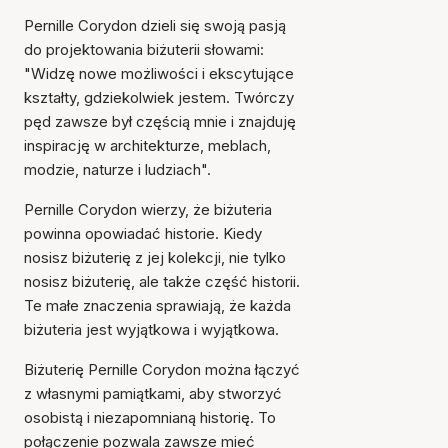
Pernille Corydon dzieli się swoją pasją
do projektowania biżuterii słowami:
"Widzę nowe możliwości i ekscytujące
kształty, gdziekolwiek jestem. Twórczy
pęd zawsze był częścią mnie i znajduję
inspirację w architekturze, meblach,
modzie, naturze i ludziach".
Pernille Corydon wierzy, że biżuteria
powinna opowiadać historie. Kiedy
nosisz biżuterię z jej kolekcji, nie tylko
nosisz biżuterię, ale także część historii.
Te małe znaczenia sprawiają, że każda
biżuteria jest wyjątkowa i wyjątkowa.
Biżuterię Pernille Corydon można łączyć
z własnymi pamiątkami, aby stworzyć
osobistą i niezapomnianą historię. To
połączenie pozwala zawsze mieć