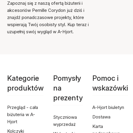
Zapoznaj się z naszą ofertą biżuterii i
akcesoriów Pernille Corydon już dziś i
znajdź ponadczasowe projekty, które
wspierają Twój osobisty styl. Kup teraz i
uzupełnij swój wygląd w A-Hjort.
Kategorie
Pomysły
Pomoc i
produktów
na
wskazówki
prezenty
Przegląd - cała
A-Hjort biuletyn
biżuteria w A-
Dostawa
Styczniowa
Hjort
wyprzedaż
Karta
Kolczyki