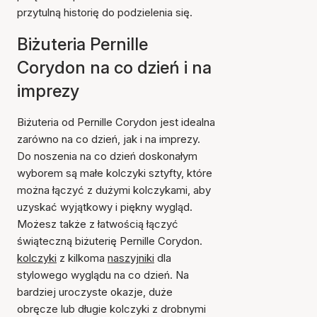
przytulną historię do podzielenia się.
Biżuteria Pernille
Corydon na co dzień i na
imprezy
Biżuteria od Pernille Corydon jest idealna
zarówno na co dzień, jak i na imprezy.
Do noszenia na co dzień doskonałym
wyborem są małe kolczyki sztyfty, które
można łączyć z dużymi kolczykami, aby
uzyskać wyjątkowy i piękny wygląd.
Możesz także z łatwością łączyć
świąteczną biżuterię Pernille Corydon.
kolczyki
z kilkoma
naszyjniki
dla
stylowego wyglądu na co dzień. Na
bardziej uroczyste okazje, duże
obręcze lub długie kolczyki z drobnymi