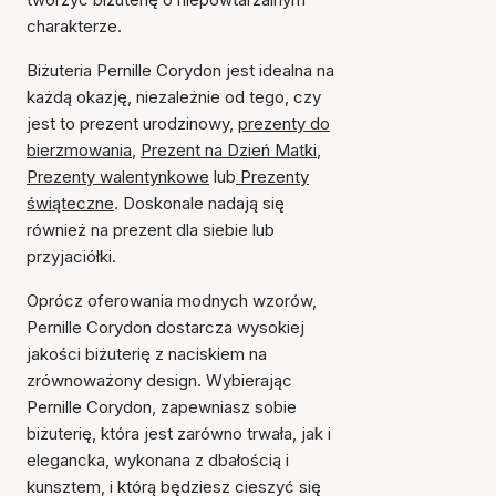
charakterze.
Biżuteria Pernille Corydon jest idealna na
każdą okazję, niezależnie od tego, czy
jest to prezent urodzinowy,
prezenty do
bierzmowania
,
Prezent na Dzień Matki
,
Prezenty walentynkowe
lub
Prezenty
świąteczne
. Doskonale nadają się
również na prezent dla siebie lub
przyjaciółki.
Oprócz oferowania modnych wzorów,
Pernille Corydon dostarcza wysokiej
jakości biżuterię z naciskiem na
zrównoważony design. Wybierając
Pernille Corydon, zapewniasz sobie
biżuterię, która jest zarówno trwała, jak i
elegancka, wykonana z dbałością i
kunsztem, i którą będziesz cieszyć się