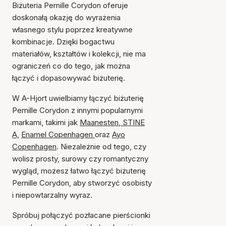
Biżuteria Pernille Corydon oferuje
doskonałą okazję do wyrażenia
własnego stylu poprzez kreatywne
kombinacje. Dzięki bogactwu
materiałów, kształtów i kolekcji, nie ma
ograniczeń co do tego, jak można
łączyć i dopasowywać biżuterię.
W A-Hjort uwielbiamy łączyć biżuterię
Pernille Corydon z innymi popularnymi
markami, takimi jak
Maanesten
,
STINE
A,
Enamel Copenhagen
oraz
Ayo
Copenhagen
. Niezależnie od tego, czy
wolisz prosty, surowy czy romantyczny
wygląd, możesz łatwo łączyć biżuterię
Pernille Corydon, aby stworzyć osobisty
i niepowtarzalny wyraz.
Spróbuj połączyć pozłacane pierścionki