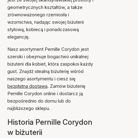
geometrycznych kształtów, a także
zrównoważonego rzemiosła i
wzornictwa, nadając swojej biżuterii
stylową, kobiecą i ponadczasową
elegancję.
Nasz asortyment Pernille Corydon jest
szeroki i obejmuje bogactwo unikalnej
biżuterii dla kobiet, która zaspokoi każdy
gust. Znajdź idealną biżuterię wśród
naszego asortymentu i ciesz się
bezpłatna dostawa
. Zamów biżuterię
Pernille Corydon online i dostarcz ją
bezpośrednio do domu lub do
najbliższego sklepu.
Historia Pernille Corydon
w biżuterii