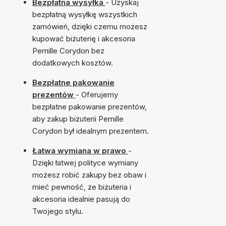
Bezpłatna wysyłka
- Uzyskaj
bezpłatną wysyłkę wszystkich
zamówień, dzięki czemu możesz
kupować biżuterię i akcesoria
Pernille Corydon bez
dodatkowych kosztów.
Bezpłatne pakowanie
prezentów
- Oferujemy
bezpłatne pakowanie prezentów,
aby zakup biżuterii Pernille
Corydon był idealnym prezentem.
Łatwa wymiana w prawo
-
Dzięki łatwej polityce wymiany
możesz robić zakupy bez obaw i
mieć pewność, że biżuteria i
akcesoria idealnie pasują do
Twojego stylu.