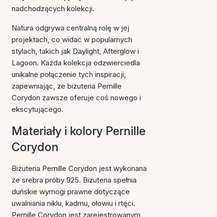
nadchodzących kolekcji.
Natura odgrywa centralną rolę w jej
projektach, co widać w popularnych
stylach, takich jak Daylight, Afterglow i
Lagoon. Każda kolekcja odzwierciedla
unikalne połączenie tych inspiracji,
zapewniając, że biżuteria Pernille
Corydon zawsze oferuje coś nowego i
ekscytującego.
Materiały i kolory Pernille
Corydon
Biżuteria Pernille Corydon jest wykonana
ze srebra próby 925. Biżuteria spełnia
duńskie wymogi prawne dotyczące
uwalniania niklu, kadmu, ołowiu i rtęci.
Pernille Corydon jest zarejestrowanym