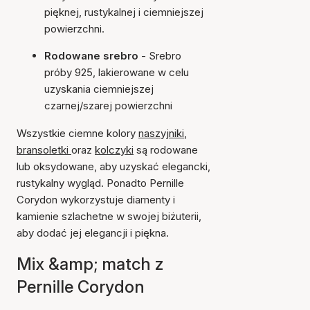
pięknej, rustykalnej i ciemniejszej
powierzchni.
Rodowane srebro
- Srebro
próby 925, lakierowane w celu
uzyskania ciemniejszej
czarnej/szarej powierzchni
Wszystkie ciemne kolory
naszyjniki
,
bransoletki
oraz
kolczyki
są rodowane
lub oksydowane, aby uzyskać elegancki,
rustykalny wygląd. Ponadto Pernille
Corydon wykorzystuje diamenty i
kamienie szlachetne w swojej biżuterii,
aby dodać jej elegancji i piękna.
Mix &amp; match z
Pernille Corydon