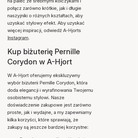
na palec ze srebrnymi kolczykami i
połącz zarówno krótkie, jak i długie
naszyjniki o różnych kształtach, aby
uzyskać stylowy efekt. Aby uzyskać
więcej inspiracji, odwiedź A-Hjorts
Instagram
.
Kup biżuterię Pernille
Corydon w A-Hjort
W A-Hjort oferujemy ekskluzywny
wybór biżuterii Pernille Corydon, która
doda elegancji i wyrafinowania Twojemu
osobistemu stylowi. Nasze
doświadczenie zakupowe jest zarówno
proste, jak i wydajne, a my zapewniamy
kilka korzyści, które sprawiają, że
zakupy są jeszcze bardziej korzystne: