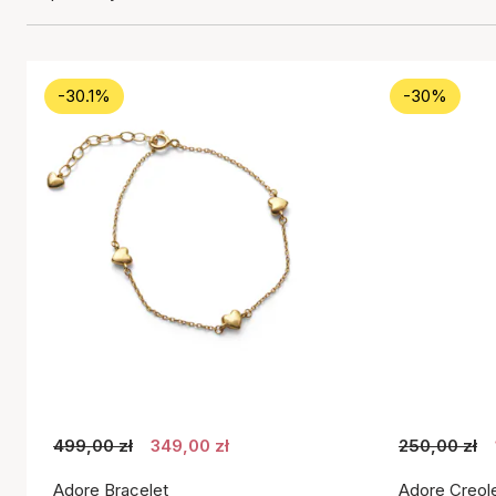
-30.1%
-30%
499,00 zł
349,00 zł
250,00 zł
Adore Bracelet
Adore Creol