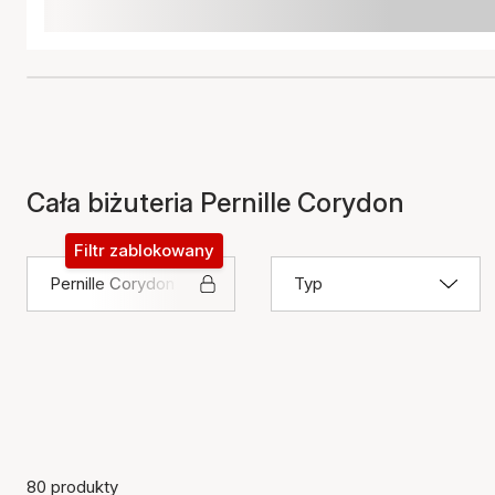
Cała biżuteria Pernille Corydon
Filtr zablokowany
Pernille Corydon
Typ
80 produkty