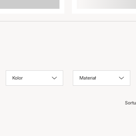
Kolor
Materiał
Sortuj