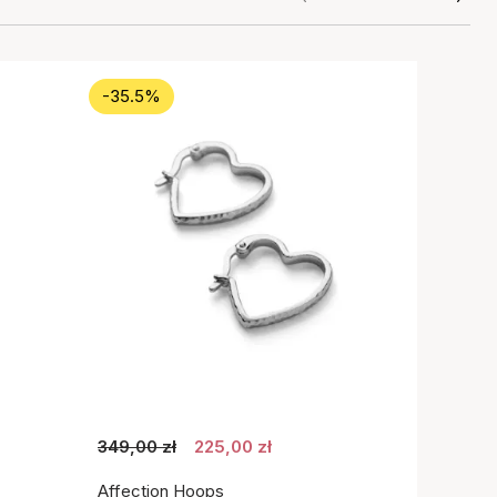
-35.5%
349,00 zł
225,00 zł
Affection Hoops