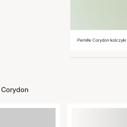
Pernille Corydon kolczyki
le Corydon