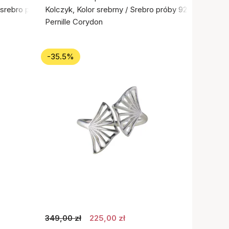
e srebro próby 925
Kolczyk, Kolor srebrny / Srebro próby 925
Pernille Corydon
-35.5%
349,00 zł
225,00 zł