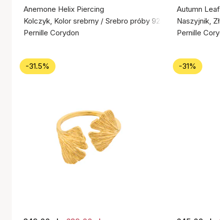
Anemone Helix Piercing
Autumn Leaf
Kolczyk, Kolor srebrny / Srebro próby 925
Naszyjnik, Z
Pernille Corydon
Pernille Cor
-31.5%
-31%