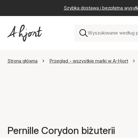
Szybka dostawa i bezpłatna wysył
Strona główna
Przegląd - wszystkie marki w A-Hjort
Pernille Corydon biżuterii