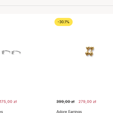
-30.1%
175,00 zł
399,00 zł
279,00 zł
es
Adore Earrings