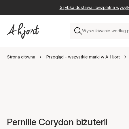
Szybka dostawa i bezpłatna wysył
Strona główna
Przegląd - wszystkie marki w A-Hjort
Pernille Corydon biżuterii