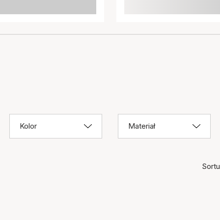
Kolor
Materiał
Sortuj