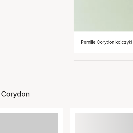
Pernille Corydon kolczyki
le Corydon