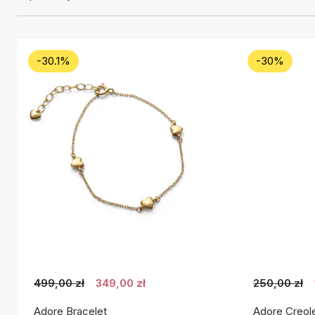
-30.1%
-30%
499,00 zł
349,00 zł
250,00 zł
Adore Bracelet
Adore Creol