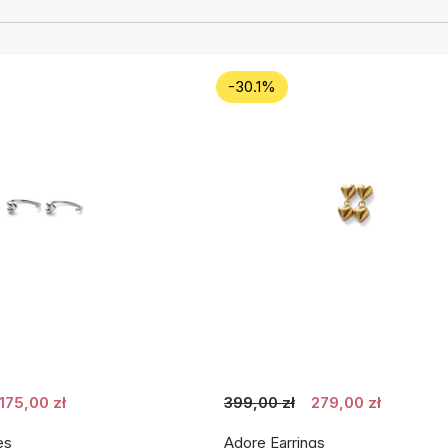
-30.1%
175,00 zł
399,00 zł
279,00 zł
es
Adore Earrings