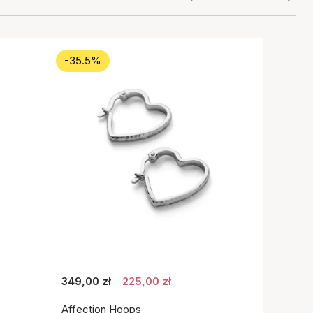
-35.5%
349,00 zł
225,00 zł
Affection Hoops