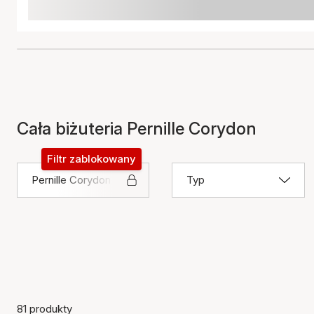
Cała biżuteria Pernille Corydon
Filtr zablokowany
Pernille Corydon
Typ
81 produkty