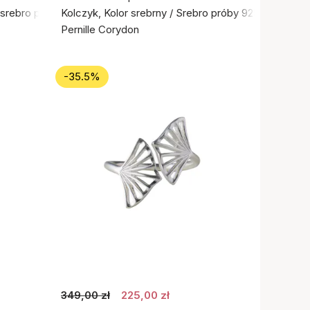
e srebro próby 925
Kolczyk, Kolor srebrny / Srebro próby 925
Pernille Corydon
-35.5%
349,00 zł
225,00 zł