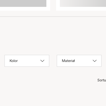
Kolor
Materiał
Sortuj