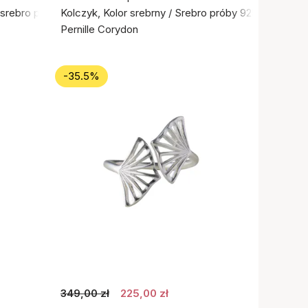
e srebro próby 925
Kolczyk, Kolor srebrny / Srebro próby 925
Pernille Corydon
-35.5%
349,00 zł
225,00 zł