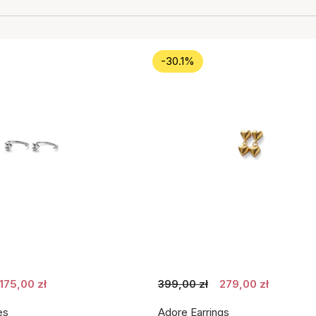
-30.1%
175,00 zł
399,00 zł
279,00 zł
es
Adore Earrings