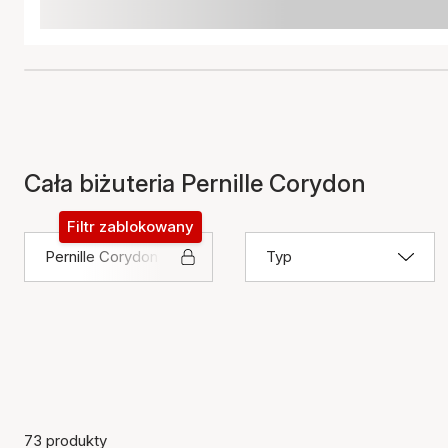
Cała biżuteria Pernille Corydon
Filtr zablokowany
Pernille Corydon
Typ
73 produkty