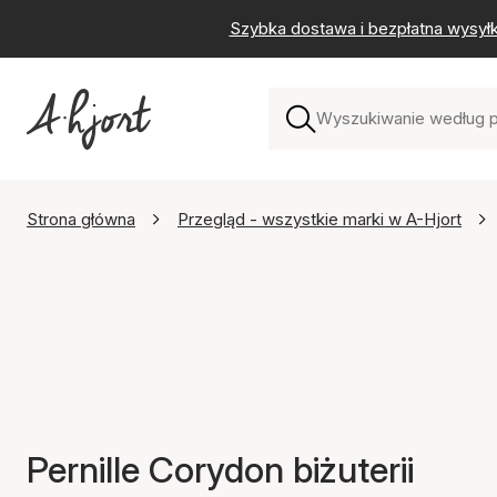
Szybka dostawa i bezpłatna wysył
Strona główna
Przegląd - wszystkie marki w A-Hjort
Pernille Corydon biżuterii