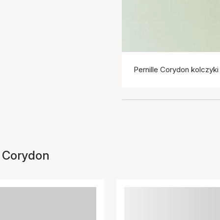
Pernille Corydon kolczyki
le Corydon