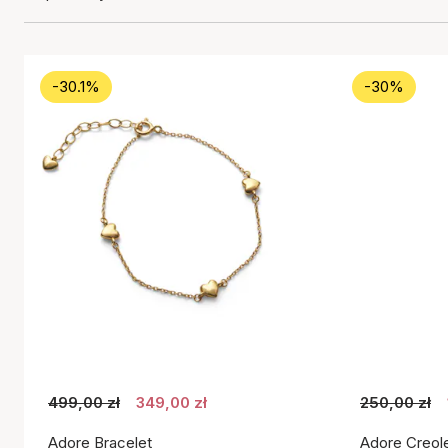
-30.1%
-30%
499,00 zł
349,00 zł
250,00 zł
Adore Bracelet
Adore Creol