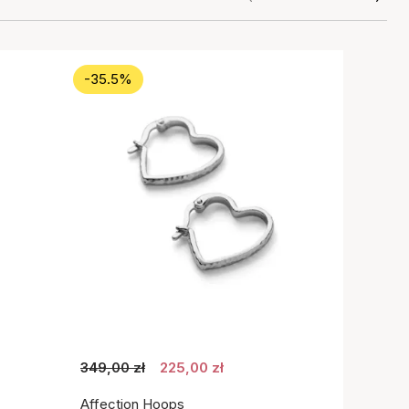
-35.5%
349,00 zł
225,00 zł
Affection Hoops