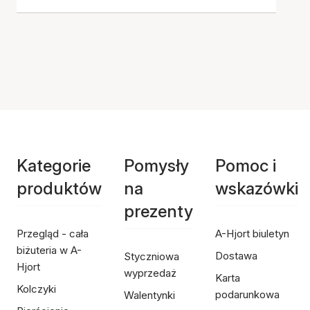
Kategorie
Pomysły
Pomoc i
produktów
na
wskazówki
prezenty
Przegląd - cała
A-Hjort biuletyn
biżuteria w A-
Dostawa
Styczniowa
Hjort
wyprzedaż
Karta
Kolczyki
podarunkowa
Walentynki