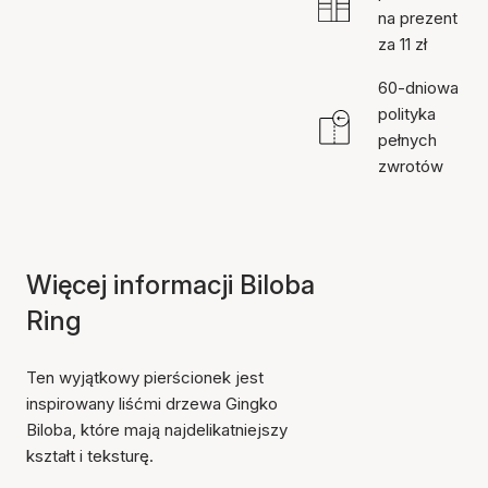
na prezent
za 11 zł
60-dniowa
polityka
pełnych
zwrotów
Więcej informacji Biloba
Ring
Ten wyjątkowy pierścionek jest
inspirowany liśćmi drzewa Gingko
Biloba, które mają najdelikatniejszy
kształt i teksturę.