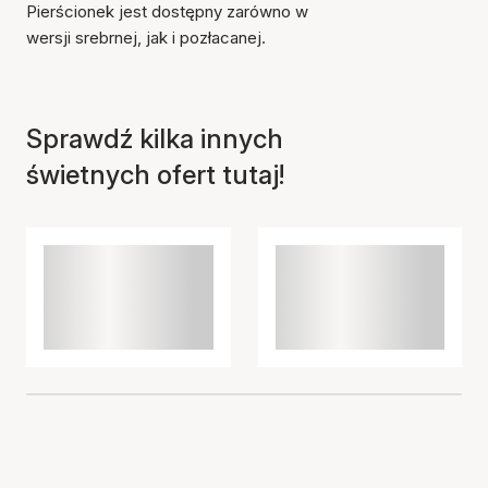
Pierścionek jest dostępny zarówno w
wersji srebrnej, jak i pozłacanej.
Sprawdź kilka innych
świetnych ofert tutaj!
Przedmiot został dodany
do koszyka