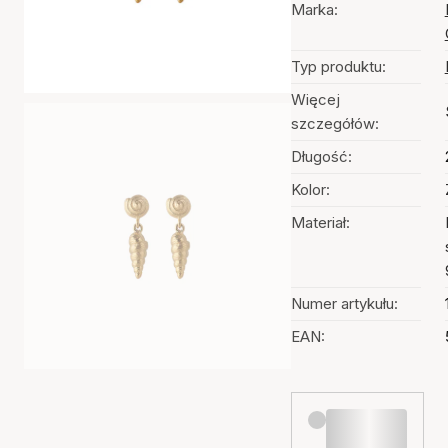
Marka:
Typ produktu:
Więcej
szczegółów:
Długość:
Kolor:
Materiał:
Numer artykułu:
EAN: