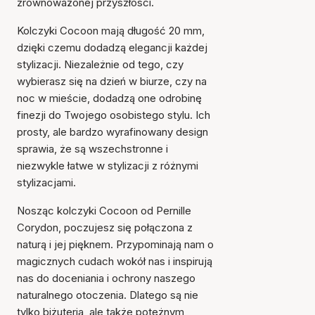
zrównoważonej przyszłości.
Kolczyki Cocoon mają długość 20 mm,
dzięki czemu dodadzą elegancji każdej
stylizacji. Niezależnie od tego, czy
wybierasz się na dzień w biurze, czy na
noc w mieście, dodadzą one odrobinę
finezji do Twojego osobistego stylu. Ich
prosty, ale bardzo wyrafinowany design
sprawia, że są wszechstronne i
niezwykle łatwe w stylizacji z różnymi
stylizacjami.
Nosząc kolczyki Cocoon od Pernille
Corydon, poczujesz się połączona z
naturą i jej pięknem. Przypominają nam o
magicznych cudach wokół nas i inspirują
nas do doceniania i ochrony naszego
naturalnego otoczenia. Dlatego są nie
tylko biżuterią, ale także potężnym