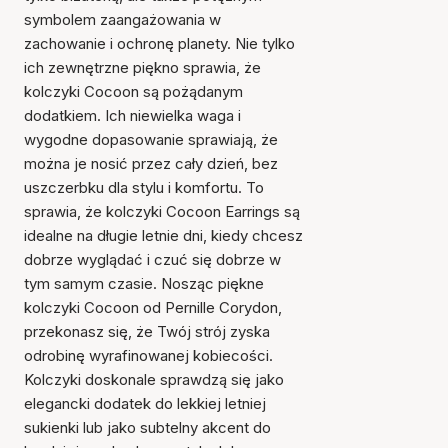
symbolem zaangażowania w
zachowanie i ochronę planety. Nie tylko
ich zewnętrzne piękno sprawia, że
kolczyki Cocoon są pożądanym
dodatkiem. Ich niewielka waga i
wygodne dopasowanie sprawiają, że
można je nosić przez cały dzień, bez
uszczerbku dla stylu i komfortu. To
sprawia, że kolczyki Cocoon Earrings są
idealne na długie letnie dni, kiedy chcesz
Przedmiot został dodany
dobrze wyglądać i czuć się dobrze w
do koszyka
tym samym czasie. Nosząc piękne
kolczyki Cocoon od Pernille Corydon,
przekonasz się, że Twój strój zyska
odrobinę wyrafinowanej kobiecości.
Kolczyki doskonale sprawdzą się jako
elegancki dodatek do lekkiej letniej
sukienki lub jako subtelny akcent do