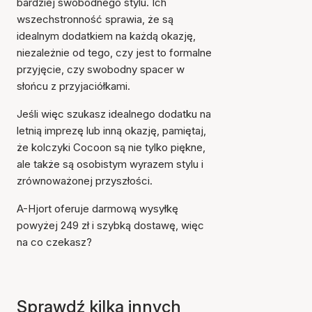
bardziej swobodnego stylu. Ich
wszechstronność sprawia, że są
idealnym dodatkiem na każdą okazję,
niezależnie od tego, czy jest to formalne
przyjęcie, czy swobodny spacer w
słońcu z przyjaciółkami.
Jeśli więc szukasz idealnego dodatku na
letnią imprezę lub inną okazję, pamiętaj,
że kolczyki Cocoon są nie tylko piękne,
ale także są osobistym wyrazem stylu i
zrównoważonej przyszłości.
A-Hjort oferuje darmową wysyłkę
powyżej 249 zł i szybką dostawę, więc
na co czekasz?
Sprawdź kilka innych