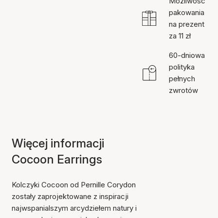
Możliwość
pakowania
na prezent
za 11 zł
60-dniowa
polityka
pełnych
zwrotów
Więcej informacji
Cocoon Earrings
Kolczyki Cocoon od Pernille Corydon
zostały zaprojektowane z inspiracji
najwspanialszym arcydziełem natury i