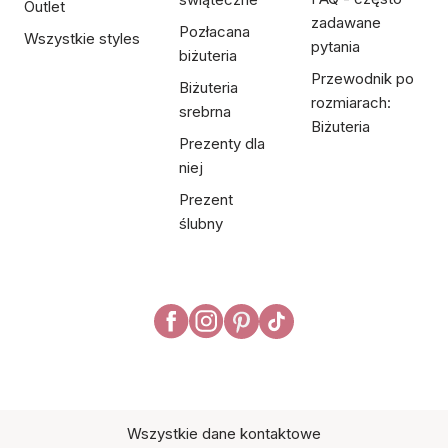
Outlet
zadawane
Pozłacana
Wszystkie styles
pytania
biżuteria
Przewodnik po
Biżuteria
rozmiarach:
srebrna
Biżuteria
Prezenty dla
niej
Prezent
ślubny
Wszystkie dane kontaktowe