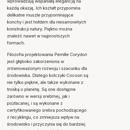
wprowadzają wspaniałą elegancję na
każdą okazję. Ich kształt przypomina
delikatne muszle przypominające
konchy i jest hołdem dla niesamowitych
konstrukcji natury. Piękno można
znaleźć nawet w najprostszych
formach.
Filozofia projektowania Pernille Corydon
jest głęboko zakorzeniona w
zrównoważonym rozwoju i szacunku dla
środowiska. Dlatego kolczyki Cocoon są
nie tylko piękne, ale także wykonane z
troską o planetę. Są one dostępne
zarówno w wersji srebrnej, jak i
pozłacanej, i są wykonane z
certyfikowanego srebra pochodzącego
z recyklingu, co zmniejsza wpływ na
środowisko i przyczynia się do bardziej