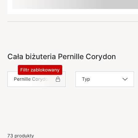
Cała biżuteria Pernille Corydon
Filtr zablokowany
Pernille Corydon
Typ
73 produkty