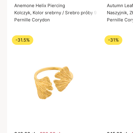
Anemone Helix Piercing
Autumn Leaf
Kolczyk, Kolor srebrny / Srebro próby 925
Naszyjnik, Z
Pernille Corydon
Pernille Co
-31.5%
-31%