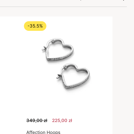
-35.5%
349,00 zł
225,00 zł
Affection Hoops