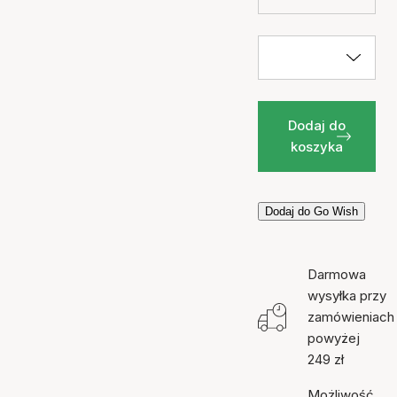
Dodaj do
koszyka
Dodaj do Go Wish
Darmowa
wysyłka przy
zamówieniach
powyżej
249 zł
Możliwość