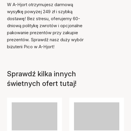
W A-Hjort otrzymujesz darmową
wysyłkę powyżej 249 zł i szybką
dostawę! Bez stresu, oferujemy 60-
dniową politykę zwrotów i opcjonalne
pakowanie prezentów przy zakupie
prezentów. Sprawdź nasz duży wybór
Przedmiot został dodany
do koszyka
biżuterii Pico w A-Hjort!
Sprawdź kilka innych
świetnych ofert tutaj!