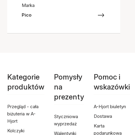
Marka
Pico
Kategorie
Pomysły
Pomoc i
produktów
na
wskazówki
prezenty
Przegląd - cała
A-Hjort biuletyn
biżuteria w A-
Dostawa
Styczniowa
Hjort
wyprzedaż
Karta
Kolczyki
podarunkowa
Walentynki