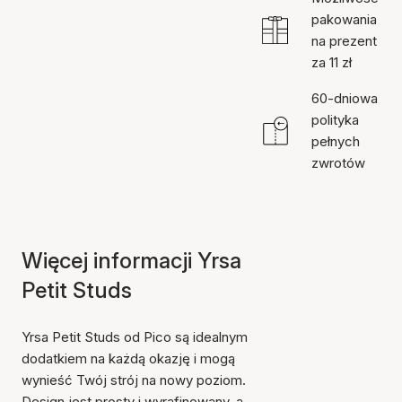
pakowania
na prezent
za 11 zł
60-dniowa
polityka
pełnych
zwrotów
Więcej informacji Yrsa
Petit Studs
Yrsa Petit Studs od Pico są idealnym
dodatkiem na każdą okazję i mogą
wynieść Twój strój na nowy poziom.
Design jest prosty i wyrafinowany, a