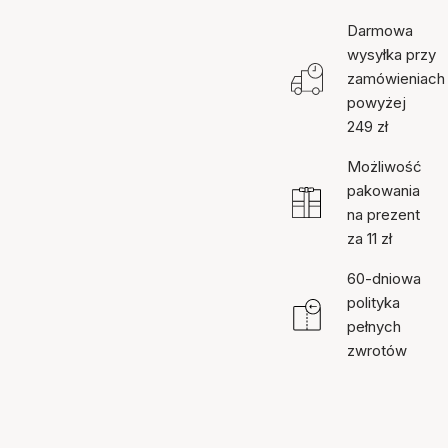
Darmowa
wysyłka przy
zamówieniach
powyżej
249 zł
Możliwość
pakowania
na prezent
za 11 zł
60-dniowa
polityka
pełnych
zwrotów