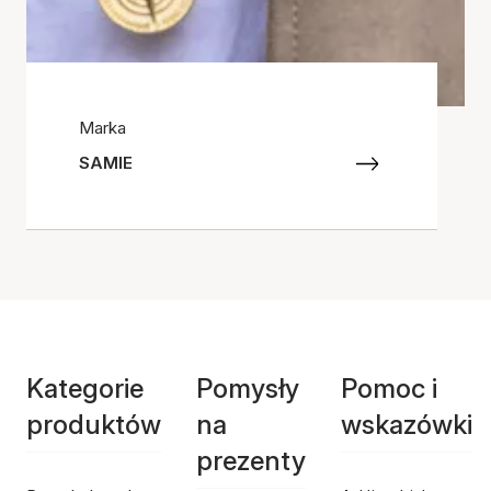
Marka
SAMIE
Kategorie
Pomysły
Pomoc i
produktów
na
wskazówki
prezenty