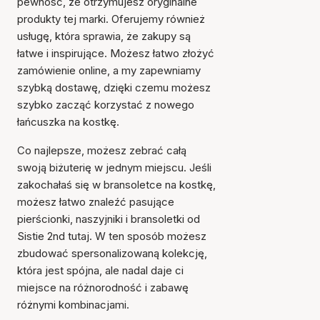
pewność, że otrzymujesz oryginalne
produkty tej marki. Oferujemy również
usługę, która sprawia, że zakupy są
łatwe i inspirujące. Możesz łatwo złożyć
zamówienie online, a my zapewniamy
szybką dostawę, dzięki czemu możesz
szybko zacząć korzystać z nowego
łańcuszka na kostkę.
Co najlepsze, możesz zebrać całą
swoją biżuterię w jednym miejscu. Jeśli
zakochałaś się w bransoletce na kostkę,
możesz łatwo znaleźć pasujące
pierścionki, naszyjniki i bransoletki od
Sistie 2nd tutaj. W ten sposób możesz
zbudować spersonalizowaną kolekcję,
która jest spójna, ale nadal daje ci
miejsce na różnorodność i zabawę
różnymi kombinacjami.