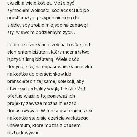
uwielbia wiele kobiet. Może być
symbolem wolności, kobiecości lub po
prostu małym przypomnieniem dla
siebie, aby zrobić miejsce na zabawę i
styl w swoim codziennym życiu.
Jednocześnie łańcuszek na kostkę jest
elementem biżuterii, który można łatwo
łączyć z inną biżuterią. Wiele osób
decyduje się na dopasowanie łańcuszka
na kostkę do pierścionków lub
bransoletek z tej samej kolekcji, aby
stworzyć jednolity wygląd. Sistie 2nd
oferuje właśnie to, ponieważ ich
projekty zawsze można mieszać i
dopasowywać. W ten sposób łańcuszek
na kostkę staje się częścią większego
uniwersum, które można z czasem
rozbudowywać.