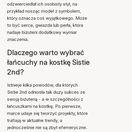
odzwierciedlał ich osobisty styl, na
przykład nosząc model z symbolem,
który oznacza coś wyjątkowego. Może
to być serce, gwiazda lub perła, która
nadaje biżuterii dodatkowy wymiar
znaczenia.
Dlaczego warto wybrać
łańcuchy na kostkę Sistie
2nd?
Istnieje kilka powodów, dla których
Sistie 2nd odniosła tak duży sukces ze
swoją biżuterią - a w szczególności z
łańcuszkami na kostkę. Po pierwsze,
marce udaje się tworzyć projekty, które
trafiają w aktualne trendy, a
jednocześnie nie są zbyt efemeryczne.