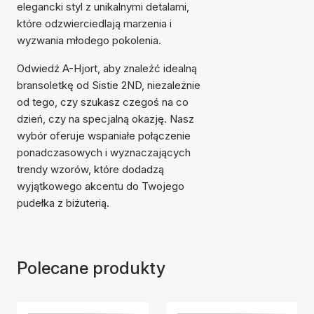
elegancki styl z unikalnymi detalami,
które odzwierciedlają marzenia i
wyzwania młodego pokolenia.
Odwiedź A-Hjort, aby znaleźć idealną
bransoletkę od Sistie 2ND, niezależnie
od tego, czy szukasz czegoś na co
dzień, czy na specjalną okazję. Nasz
wybór oferuje wspaniałe połączenie
ponadczasowych i wyznaczających
trendy wzorów, które dodadzą
wyjątkowego akcentu do Twojego
pudełka z biżuterią.
Polecane produkty