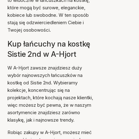
to widoczne w łańcuszkach na kostkę,
które mogą być surowe, eleganckie,
kobiece lub swobodne. W ten sposób
stają się odzwierciedleniem Ciebie i
Twojej osobowości.
Kup łańcuchy na kostkę
Sistie 2nd w A-Hjort
W A-Hjort zawsze znajdziesz duży
wybór najnowszych łańcuszków na
kostkę od Sistie 2nd. Wybieramy
kolekcje, koncentrując się na
projektach, które kochają nasze klientki,
więc możesz być pewna, że w naszym
asortymencie znajdziesz zarówno
klasykę, jak i najnowsze trendy.
Robiąc zakupy w A-Hjort, możesz mieć