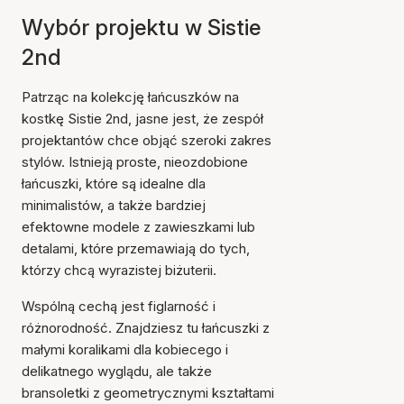
Wybór projektu w Sistie
2nd
Patrząc na kolekcję łańcuszków na
kostkę Sistie 2nd, jasne jest, że zespół
projektantów chce objąć szeroki zakres
stylów. Istnieją proste, nieozdobione
łańcuszki, które są idealne dla
minimalistów, a także bardziej
efektowne modele z zawieszkami lub
detalami, które przemawiają do tych,
którzy chcą wyrazistej biżuterii.
Wspólną cechą jest figlarność i
różnorodność. Znajdziesz tu łańcuszki z
małymi koralikami dla kobiecego i
delikatnego wyglądu, ale także
bransoletki z geometrycznymi kształtami