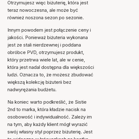
Otrzymujesz więc biżuterię, która jest
teraz nowoczesna, ale może być
również noszona sezon po sezonie.
Innym powodem jest połączenie ceny i
jakości. Ponieważ biżuteria wykonana
jest ze stali nierdzewnej i poddana
obróbce PVD, otrzymujesz produkt,
który przetrwa wiele lat, ale w cenie,
która jest nadal dostępna dla większości
ludzi. Oznacza to, że możesz zbudować
większą kolekcję biżuterii bez
nadwyrężania budżetu.
Na koniec warto podkreślić, że Sistie
2nd to marka, która kładzie nacisk na
osobowość i indywidualność. Zależy im
na tym, aby każdy klient mógł wyrazić
swój własny styl poprzez biżuterię. Jest