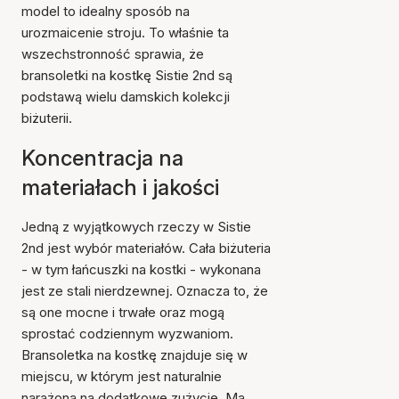
model to idealny sposób na
urozmaicenie stroju. To właśnie ta
wszechstronność sprawia, że
bransoletki na kostkę Sistie 2nd są
podstawą wielu damskich kolekcji
biżuterii.
Koncentracja na
materiałach i jakości
Jedną z wyjątkowych rzeczy w Sistie
2nd jest wybór materiałów. Cała biżuteria
- w tym łańcuszki na kostki - wykonana
jest ze stali nierdzewnej. Oznacza to, że
są one mocne i trwałe oraz mogą
sprostać codziennym wyzwaniom.
Bransoletka na kostkę znajduje się w
miejscu, w którym jest naturalnie
narażona na dodatkowe zużycie. Ma