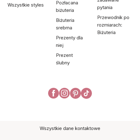
Pozłacana
Wszystkie styles
pytania
biżuteria
Przewodnik po
Biżuteria
rozmiarach:
srebrna
Biżuteria
Prezenty dla
niej
Prezent
ślubny
Wszystkie dane kontaktowe