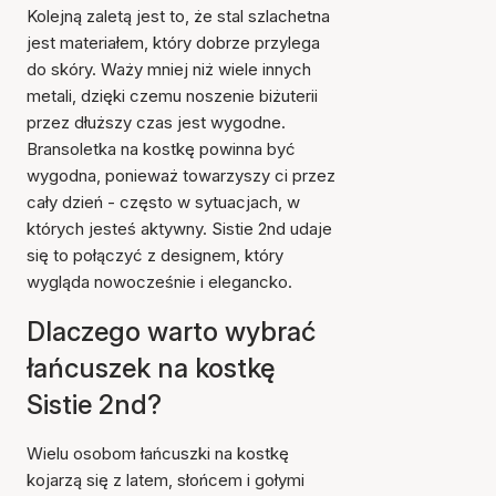
Kolejną zaletą jest to, że stal szlachetna
jest materiałem, który dobrze przylega
do skóry. Waży mniej niż wiele innych
metali, dzięki czemu noszenie biżuterii
przez dłuższy czas jest wygodne.
Bransoletka na kostkę powinna być
wygodna, ponieważ towarzyszy ci przez
cały dzień - często w sytuacjach, w
których jesteś aktywny. Sistie 2nd udaje
się to połączyć z designem, który
wygląda nowocześnie i elegancko.
Dlaczego warto wybrać
łańcuszek na kostkę
Sistie 2nd?
Wielu osobom łańcuszki na kostkę
kojarzą się z latem, słońcem i gołymi