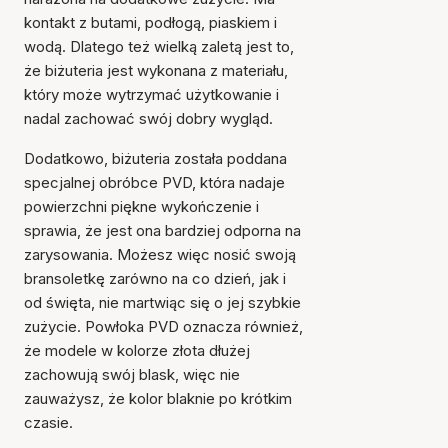
kontakt z butami, podłogą, piaskiem i
wodą. Dlatego też wielką zaletą jest to,
że biżuteria jest wykonana z materiału,
który może wytrzymać użytkowanie i
nadal zachować swój dobry wygląd.
Dodatkowo, biżuteria została poddana
specjalnej obróbce PVD, która nadaje
powierzchni piękne wykończenie i
sprawia, że jest ona bardziej odporna na
zarysowania. Możesz więc nosić swoją
bransoletkę zarówno na co dzień, jak i
od święta, nie martwiąc się o jej szybkie
zużycie. Powłoka PVD oznacza również,
że modele w kolorze złota dłużej
zachowują swój blask, więc nie
zauważysz, że kolor blaknie po krótkim
czasie.