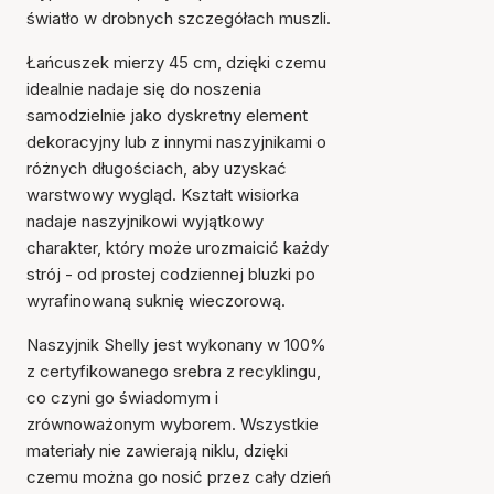
światło w drobnych szczegółach muszli.
Łańcuszek mierzy 45 cm, dzięki czemu
idealnie nadaje się do noszenia
samodzielnie jako dyskretny element
dekoracyjny lub z innymi naszyjnikami o
różnych długościach, aby uzyskać
warstwowy wygląd. Kształt wisiorka
nadaje naszyjnikowi wyjątkowy
charakter, który może urozmaicić każdy
strój - od prostej codziennej bluzki po
wyrafinowaną suknię wieczorową.
Naszyjnik Shelly jest wykonany w 100%
z certyfikowanego srebra z recyklingu,
co czyni go świadomym i
zrównoważonym wyborem. Wszystkie
Przedmiot został dodany
materiały nie zawierają niklu, dzięki
do koszyka
czemu można go nosić przez cały dzień