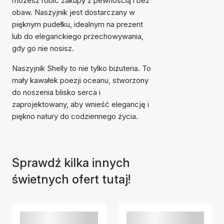
możesz robić zakupy z pewnością i bez
obaw. Naszyjnik jest dostarczany w
pięknym pudełku, idealnym na prezent
lub do eleganckiego przechowywania,
gdy go nie nosisz.
Naszyjnik Shelly to nie tylko biżuteria. To
mały kawałek poezji oceanu, stworzony
do noszenia blisko serca i
zaprojektowany, aby wnieść elegancję i
piękno natury do codziennego życia.
Sprawdź kilka innych
świetnych ofert tutaj!