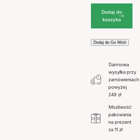
Dodaj do
koszyka
Dodaj do Go Wish
Darmowa
wysyłka przy
zamówieniach
powyżej
249 zł
Możliwość
pakowania
na prezent
za 11 zł