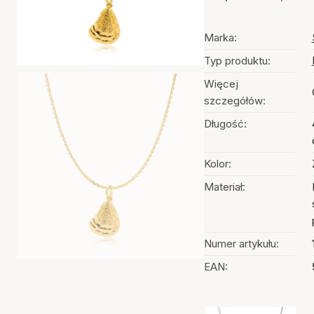
Marka:
Typ produktu:
Więcej
szczegółów:
Długość:
Kolor:
Materiał:
Numer artykułu:
EAN: