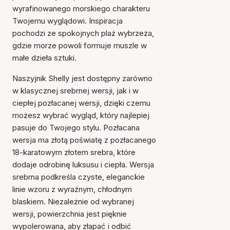
wyrafinowanego morskiego charakteru
Twojemu wyglądowi. Inspiracja
pochodzi ze spokojnych plaż wybrzeża,
gdzie morze powoli formuje muszle w
małe dzieła sztuki.
Naszyjnik Shelly jest dostępny zarówno
w klasycznej srebrnej wersji, jak i w
ciepłej pozłacanej wersji, dzięki czemu
możesz wybrać wygląd, który najlepiej
pasuje do Twojego stylu. Pozłacana
wersja ma złotą poświatę z pozłacanego
18-karatowym złotem srebra, które
dodaje odrobinę luksusu i ciepła. Wersja
srebrna podkreśla czyste, eleganckie
linie wzoru z wyraźnym, chłodnym
blaskiem. Niezależnie od wybranej
wersji, powierzchnia jest pięknie
wypolerowana, aby złapać i odbić