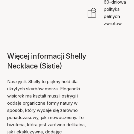
60-dniowa
polityka
pełnych
zwrotów
Więcej informacji Shelly
Necklace (Sistie)
Naszyjnik Shelly to piękny hołd dla
ukrytych skarbów morza. Elegancki
wisiorek ma kształt muszli ostrygi i
oddaje organiczne formy natury w
sposób, który wydaje się zarówno
ponadczasowy, jak i nowoczesny. To
biżuteria, która jest zarówno delikatna,
jak i ekskluzywna, dodając