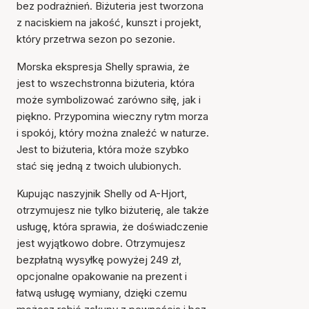
bez podrażnień. Biżuteria jest tworzona
z naciskiem na jakość, kunszt i projekt,
który przetrwa sezon po sezonie.
Morska ekspresja Shelly sprawia, że
jest to wszechstronna biżuteria, która
może symbolizować zarówno siłę, jak i
piękno. Przypomina wieczny rytm morza
i spokój, który można znaleźć w naturze.
Jest to biżuteria, która może szybko
stać się jedną z twoich ulubionych.
Kupując naszyjnik Shelly od A-Hjort,
otrzymujesz nie tylko biżuterię, ale także
usługę, która sprawia, że doświadczenie
jest wyjątkowo dobre. Otrzymujesz
bezpłatną wysyłkę powyżej 249 zł,
opcjonalne opakowanie na prezent i
łatwą usługę wymiany, dzięki czemu