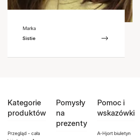
Marka
Sistie
Kategorie
Pomysły
Pomoc i
produktów
na
wskazówki
prezenty
Przegląd - cała
A-Hjort biuletyn