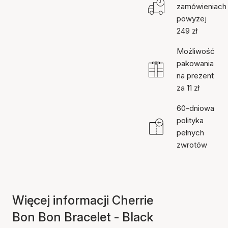
zamówieniach
powyżej
249 zł
Możliwość
pakowania
na prezent
za 11 zł
60-dniowa
polityka
pełnych
zwrotów
Więcej informacji Cherrie
Bon Bon Bracelet - Black