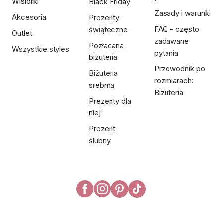
Wisiorki
Black Friday
Zasady i warunki
Akcesoria
Prezenty
FAQ - często
świąteczne
Outlet
zadawane
Pozłacana
Wszystkie styles
pytania
biżuteria
Przewodnik po
Biżuteria
rozmiarach:
srebrna
Biżuteria
Prezenty dla
niej
Prezent
ślubny