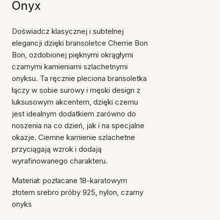
Onyx
Doświadcz klasycznej i subtelnej
elegancji dzięki bransoletce Cherrie Bon
Bon, ozdobionej pięknymi okrągłymi
czarnymi kamieniami szlachetnymi
onyksu. Ta ręcznie pleciona bransoletka
łączy w sobie surowy i męski design z
luksusowym akcentem, dzięki czemu
jest idealnym dodatkiem zarówno do
noszenia na co dzień, jak i na specjalne
okazje. Ciemne kamienie szlachetne
przyciągają wzrok i dodają
wyrafinowanego charakteru.
Materiał: pozłacane 18-karatowym
złotem srebro próby 925, nylon, czarny
onyks