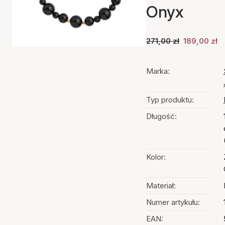
Onyx
271,00 zł
189,00 zł
Marka:
Typ produktu:
Długość:
Kolor:
Materiał:
Numer artykułu:
EAN: