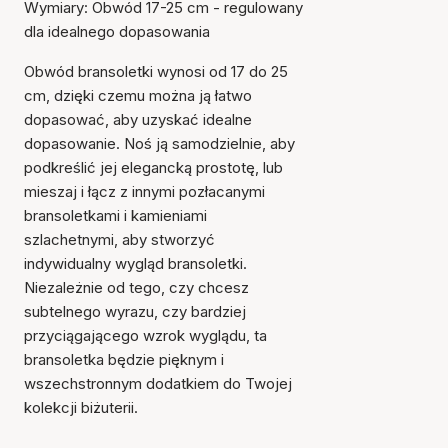
Wymiary: Obwód 17-25 cm - regulowany
dla idealnego dopasowania
Obwód bransoletki wynosi od 17 do 25
cm, dzięki czemu można ją łatwo
dopasować, aby uzyskać idealne
dopasowanie. Noś ją samodzielnie, aby
podkreślić jej elegancką prostotę, lub
mieszaj i łącz z innymi pozłacanymi
bransoletkami i kamieniami
szlachetnymi, aby stworzyć
indywidualny wygląd bransoletki.
Przedmiot został dodany
Niezależnie od tego, czy chcesz
do koszyka
subtelnego wyrazu, czy bardziej
przyciągającego wzrok wyglądu, ta
bransoletka będzie pięknym i
wszechstronnym dodatkiem do Twojej
kolekcji biżuterii.