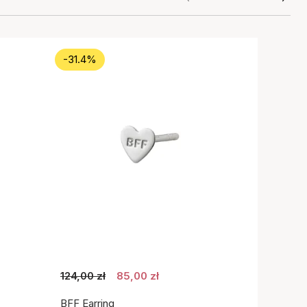
-31.4%
124,00 zł
85,00 zł
BFF Earring