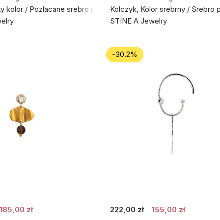
ty kolor / Pozłacane srebro próby 925
Kolczyk, Kolor srebrny / Srebro 
elry
STINE A Jewelry
-30.2%
185,00 zł
222,00 zł
155,00 zł