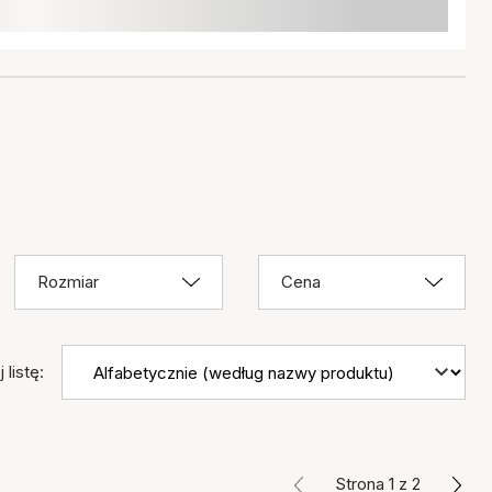
Rozmiar
Cena
 listę:
Strona 1 z 2