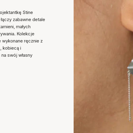
ojektantkę Stine
a łączy zabawne detale
kamieni, małych
ywania. Kolekcje
sze wykonane ręcznie z
 kobiecą i
i na swój własny