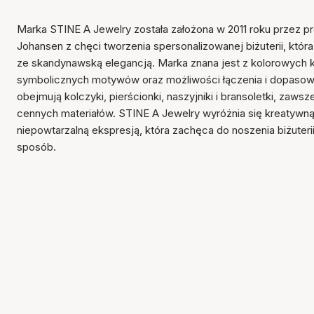
Marka STINE A Jewelry została założona w 2011 roku przez pr
Johansen z chęci tworzenia spersonalizowanej biżuterii, któr
ze skandynawską elegancją. Marka znana jest z kolorowych 
symbolicznych motywów oraz możliwości łączenia i dopasow
obejmują kolczyki, pierścionki, naszyjniki i bransoletki, zaw
cennych materiałów. STINE A Jewelry wyróżnia się kreatywną,
niepowtarzalną ekspresją, która zachęca do noszenia biżuteri
sposób.