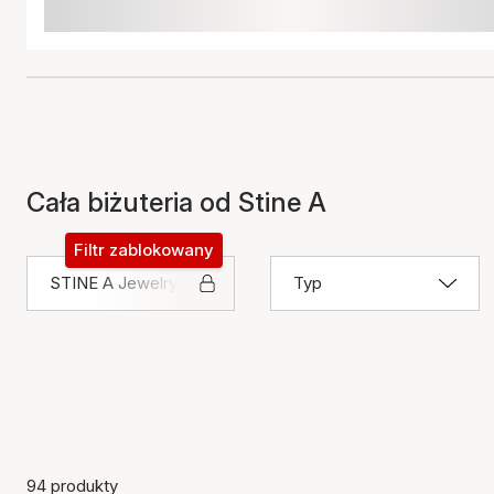
Cała biżuteria od Stine A
Filtr zablokowany
STINE A Jewelry
Typ
94 produkty