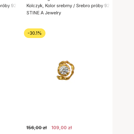
próby 925
Kolczyk, Kolor srebrny / Srebro próby 925
STINE A Jewelry
-30.1%
156,00 zł
109,00 zł