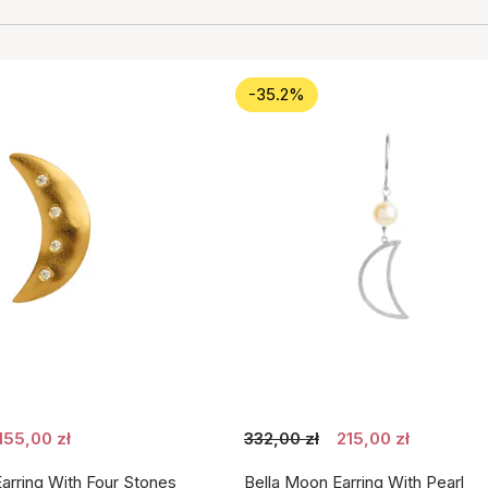
-35.2%
155,00 zł
332,00 zł
215,00 zł
arring With Four Stones
Bella Moon Earring With Pearl