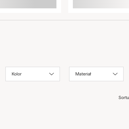
Kolor
Materiał
Sortuj