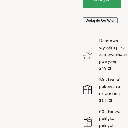
Dodaj do Go Wish
Darmowa
wysyłka przy
zamówieniach
powyżej
249 zł
Możliwość
pakowania
na prezent
za 11 zł
60-dniowa
polityka
pełnych