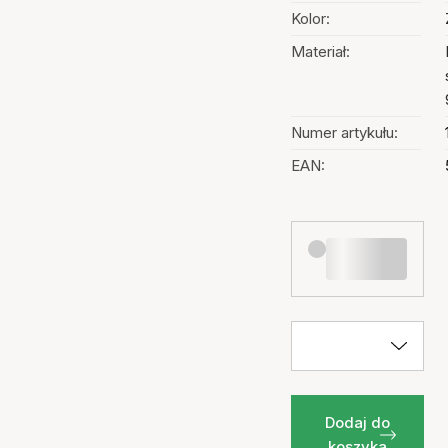
Kolor:
Materiał:
Numer artykułu:
EAN:
Dodaj do
koszyka