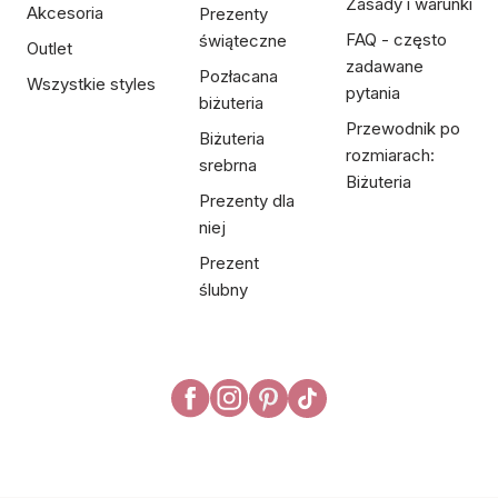
Zasady i warunki
Akcesoria
Prezenty
FAQ - często
świąteczne
Outlet
zadawane
Pozłacana
Wszystkie styles
pytania
biżuteria
Przewodnik po
Biżuteria
rozmiarach:
srebrna
Biżuteria
Prezenty dla
niej
Prezent
ślubny