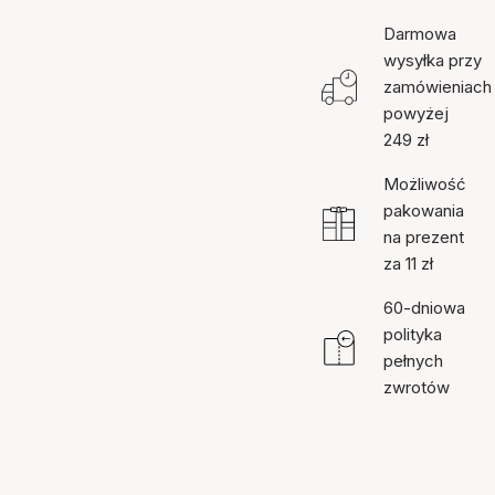
Darmowa
wysyłka przy
zamówieniach
powyżej
249 zł
Możliwość
pakowania
na prezent
za 11 zł
60-dniowa
polityka
pełnych
zwrotów