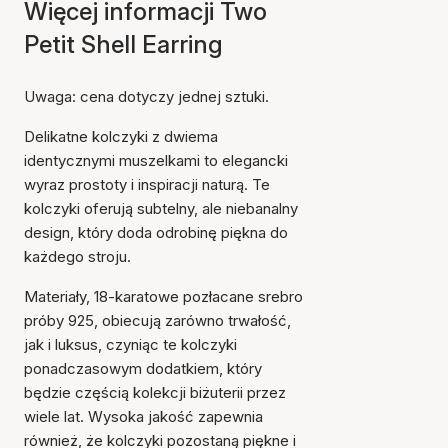
Więcej informacji Two
Petit Shell Earring
Uwaga: cena dotyczy jednej sztuki.
Delikatne kolczyki z dwiema
identycznymi muszelkami to elegancki
wyraz prostoty i inspiracji naturą. Te
kolczyki oferują subtelny, ale niebanalny
design, który doda odrobinę piękna do
każdego stroju.
Materiały, 18-karatowe pozłacane srebro
próby 925, obiecują zarówno trwałość,
jak i luksus, czyniąc te kolczyki
ponadczasowym dodatkiem, który
będzie częścią kolekcji biżuterii przez
wiele lat. Wysoka jakość zapewnia
również, że kolczyki pozostaną piękne i