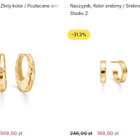
 Złoty kolor / Pozłacane srebro próby 925
Naszyjnik, Kolor srebrny / Srebr
Studio Z
-31.3%
309,00 zł
246,00 zł
169,00 zł