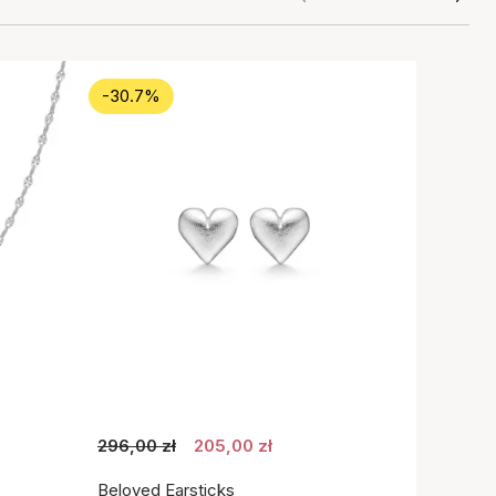
-30.7%
296,00 zł
205,00 zł
Beloved Earsticks