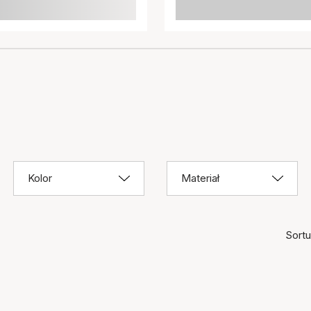
Kolor
Materiał
Sortuj