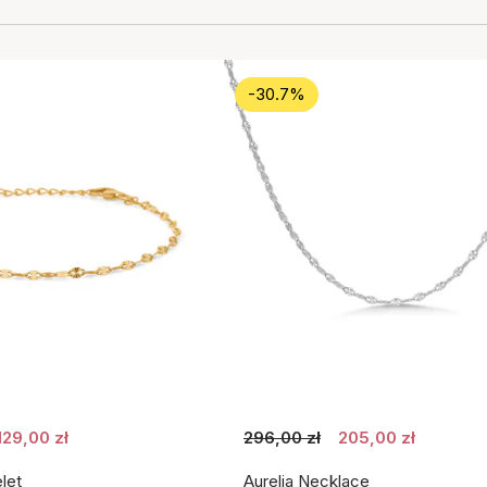
-30.7%
129,00 zł
296,00 zł
205,00 zł
let
Aurelia Necklace