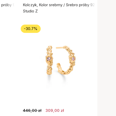
o próby 925
Kolczyk, Kolor srebrny / Srebro próby 925
Studio Z
-30.7%
446,00 zł
309,00 zł