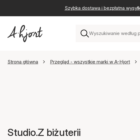
Szybka dostawa i bezpłatna wysył
Strona główna
Przegląd - wszystkie marki w A-Hjort
Studio.Z biżuterii