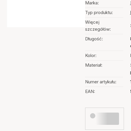
Marka:
Typ produktu:
Więcej
szczegółów:
Długość:
Kolor:
Materiał:
Numer artykułu:
EAN: