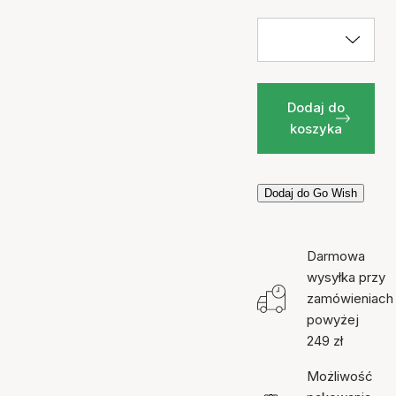
Dodaj do
koszyka
Dodaj do Go Wish
Darmowa
wysyłka przy
zamówieniach
powyżej
249 zł
Możliwość