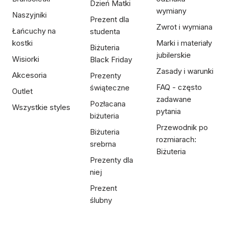
Dzień Matki
wymiany
Naszyjniki
Prezent dla
Zwrot i wymiana
Łańcuchy na
studenta
kostki
Marki i materiały
Biżuteria
jubilerskie
Wisiorki
Black Friday
Zasady i warunki
Akcesoria
Prezenty
FAQ - często
świąteczne
Outlet
zadawane
Pozłacana
Wszystkie styles
pytania
biżuteria
Przewodnik po
Biżuteria
rozmiarach:
srebrna
Biżuteria
Prezenty dla
niej
Prezent
ślubny