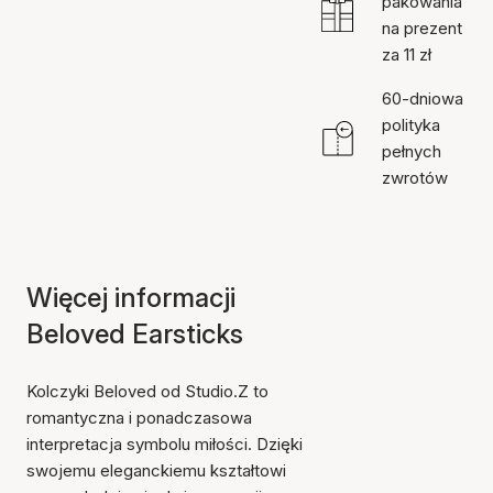
pakowania
na prezent
za 11 zł
60-dniowa
polityka
pełnych
zwrotów
Więcej informacji
Beloved Earsticks
Kolczyki Beloved od Studio.Z to
romantyczna i ponadczasowa
interpretacja symbolu miłości. Dzięki
swojemu eleganckiemu kształtowi