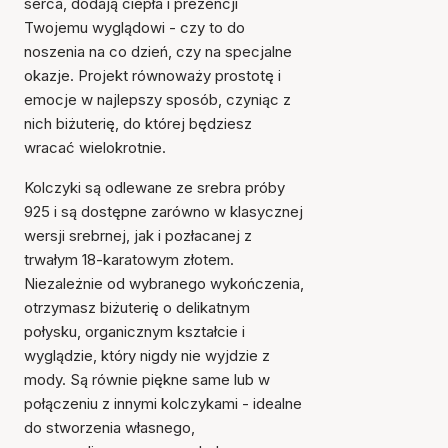
serca, dodają ciepła i prezencji
Twojemu wyglądowi - czy to do
noszenia na co dzień, czy na specjalne
okazje. Projekt równoważy prostotę i
emocje w najlepszy sposób, czyniąc z
nich biżuterię, do której będziesz
wracać wielokrotnie.
Kolczyki są odlewane ze srebra próby
925 i są dostępne zarówno w klasycznej
wersji srebrnej, jak i pozłacanej z
trwałym 18-karatowym złotem.
Niezależnie od wybranego wykończenia,
otrzymasz biżuterię o delikatnym
połysku, organicznym kształcie i
wyglądzie, który nigdy nie wyjdzie z
mody. Są równie piękne same lub w
połączeniu z innymi kolczykami - idealne
do stworzenia własnego,