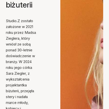
biżuterii
Studio.Z zostało
założone w 2021
roku przez Madsa
Zieglera, który
wniósł ze sobą
ponad 30-letnie
doświadczenie w
branży. W 2024
roku jego córka
Sara Ziegler, z
wykształcenia
projektantka
biżuterii, przejęła
stery i nadała
marce młody,
kobiecy i