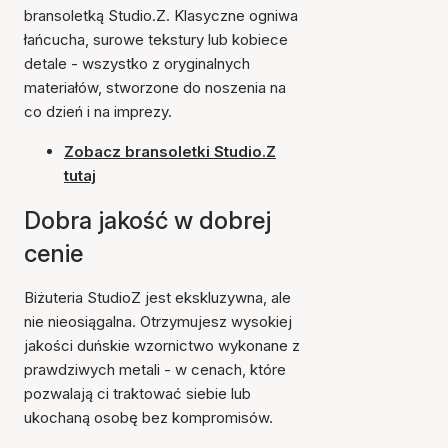
bransoletką Studio.Z. Klasyczne ogniwa
łańcucha, surowe tekstury lub kobiece
detale - wszystko z oryginalnych
materiałów, stworzone do noszenia na
co dzień i na imprezy.
Zobacz bransoletki Studio.Z
tutaj
Dobra jakość w dobrej
cenie
Biżuteria StudioZ jest ekskluzywna, ale
nie nieosiągalna. Otrzymujesz wysokiej
jakości duńskie wzornictwo wykonane z
prawdziwych metali - w cenach, które
pozwalają ci traktować siebie lub
ukochaną osobę bez kompromisów.