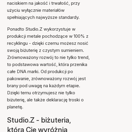
naciskiem na jakość i trwałość, przy
użyciu wyłącznie materiałów
spełniających najwyższe standardy.
Ponadto Studio.Z wykorzystuje w
produkcji metale pochodzące w 100% z
recyklingu - dzięki czemu możesz nosić
swoją biżuterię z czystym sumieniem.
Zrównoważony rozwój to nie tylko trend,
to podstawowa wartość, która przenika
całe DNA marki. Od produkcji po
pakowanie, zrównoważony rozwój jest
brany pod uwagę na każdym etapie.
Dzięki temu otrzymujesz nie tylko
biżuterię, ale także deklarację troski o
planetę.
Studio.Z - biżuteria,
która Cię wyróżnia