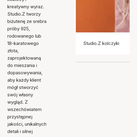
kreatywny wyraz.
Studio.Z tworzy
biżuterię ze srebra
próby 925,
rodowanego lub
18-karatowego
Studio.Z kolczyki
złota,
zaprojektowaną
do mieszania i
dopasowywania,
aby każdy klient
mógł stworzyć
swój własny
wygląd. Z
wszechświatem
przystępnej
jakości, unikalnych
detali i silnej