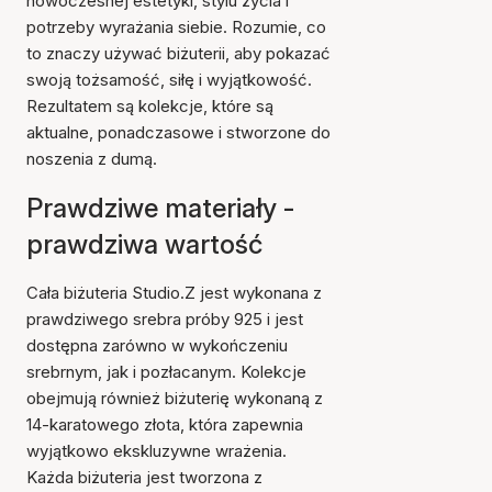
nowoczesnej estetyki, stylu życia i
potrzeby wyrażania siebie. Rozumie, co
to znaczy używać biżuterii, aby pokazać
swoją tożsamość, siłę i wyjątkowość.
Rezultatem są kolekcje, które są
aktualne, ponadczasowe i stworzone do
noszenia z dumą.
Prawdziwe materiały -
prawdziwa wartość
Cała biżuteria Studio.Z jest wykonana z
prawdziwego srebra próby 925 i jest
dostępna zarówno w wykończeniu
srebrnym, jak i pozłacanym. Kolekcje
obejmują również biżuterię wykonaną z
14-karatowego złota, która zapewnia
wyjątkowo ekskluzywne wrażenia.
Każda biżuteria jest tworzona z