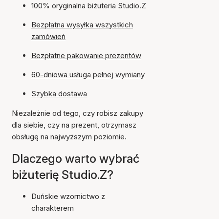
100% oryginalna biżuteria Studio.Z
Bezpłatna wysyłka wszystkich
zamówień
Bezpłatne pakowanie prezentów
60-dniowa usługa pełnej wymiany
Szybka dostawa
Niezależnie od tego, czy robisz zakupy
dla siebie, czy na prezent, otrzymasz
obsługę na najwyższym poziomie.
Dlaczego warto wybrać
biżuterię Studio.Z?
Duńskie wzornictwo z
charakterem