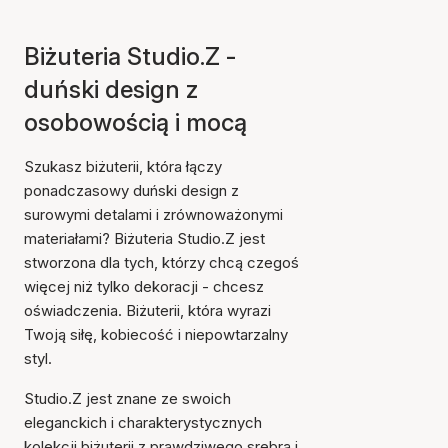
Biżuteria Studio.Z -
duński design z
osobowością i mocą
Szukasz biżuterii, która łączy
ponadczasowy duński design z
surowymi detalami i zrównoważonymi
materiałami? Biżuteria Studio.Z jest
stworzona dla tych, którzy chcą czegoś
więcej niż tylko dekoracji - chcesz
oświadczenia. Biżuterii, która wyrazi
Twoją siłę, kobiecość i niepowtarzalny
styl.
Studio.Z jest znane ze swoich
eleganckich i charakterystycznych
kolekcji biżuterii z prawdziwego srebra i