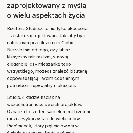
zaprojektowany z myślą
o wielu aspektach życia
Biżuteria Studio.Z to nie tylko akcesoria
- została zaprojektowana tak, aby być
naturalnym przedłużeniem Ciebie.
Niezależnie od tego, czy lubisz
klasyczny minimalizm, surową
elegancję, czy mieszankę tego
wszystkiego, możesz znaleźć biżuterię
odpowiadającą Twoim codziennym
potrzebom i specjalnym okazjom.
Studio.Z kładzie nacisk na
wszechstronność swoich projektów.
Oznacza to, że ten sam element biżuterii
można wykorzystać do wielu celów.
Pierścionek, który pięknie świeci w
świetle biurowym, będzie równie