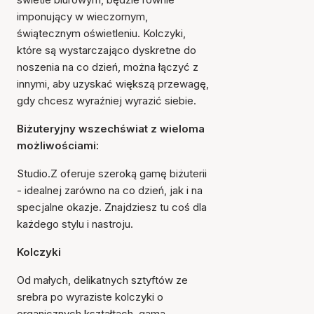
imponujący w wieczornym,
świątecznym oświetleniu. Kolczyki,
które są wystarczająco dyskretne do
noszenia na co dzień, można łączyć z
innymi, aby uzyskać większą przewagę,
gdy chcesz wyraźniej wyrazić siebie.
Biżuteryjny wszechświat z wieloma
możliwościami:
Studio.Z oferuje szeroką gamę biżuterii
- idealnej zarówno na co dzień, jak i na
specjalne okazje. Znajdziesz tu coś dla
każdego stylu i nastroju.
Kolczyki
Od małych, delikatnych sztyftów ze
srebra po wyraziste kolczyki o
organicznych kształtach, gama