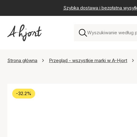
Szybka dostawa i bezpłatna wysył
Strona główna
Przegląd - wszystkie marki w A-Hjort
-32.2%