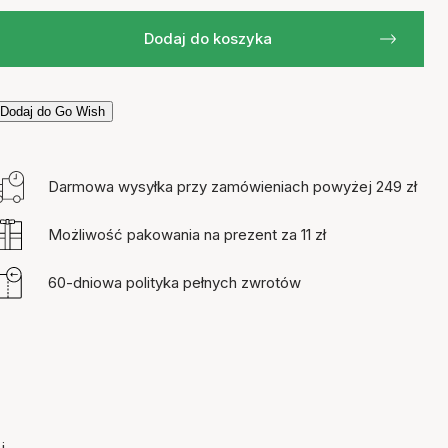
Dodaj do koszyka
Dodaj do Go Wish
Darmowa wysyłka przy zamówieniach powyżej 249 zł
Możliwość pakowania na prezent za 11 zł
60-dniowa polityka pełnych zwrotów
i