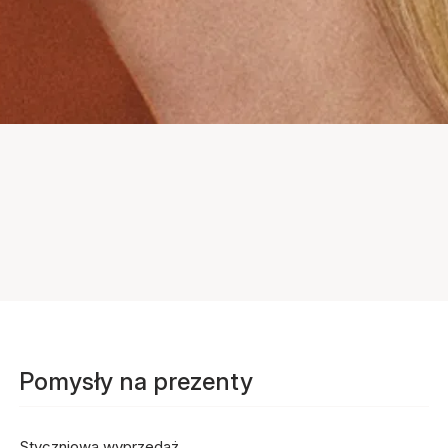
Pomysły na prezenty
Styczniowa wyprzedaż