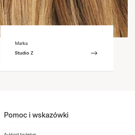
Marka
Studio Z
Pomoc i wskazówki
A-Hjort biuletyn