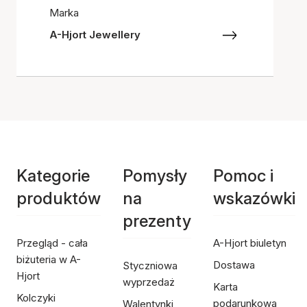
Marka
A-Hjort Jewellery
Kategorie
Pomysły
Pomoc i
produktów
na
wskazówki
prezenty
Przegląd - cała
A-Hjort biuletyn
biżuteria w A-
Dostawa
Styczniowa
Hjort
wyprzedaż
Karta
Kolczyki
podarunkowa
Walentynki