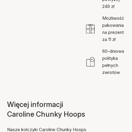
249 zł
Możliwość
pakowania
na prezent
za 11 zł
60-dniowa
polityka
pełnych
zwrotów
Więcej informacji
Caroline Chunky Hoops
Nasze kolczyki Caroline Chunky Hoops