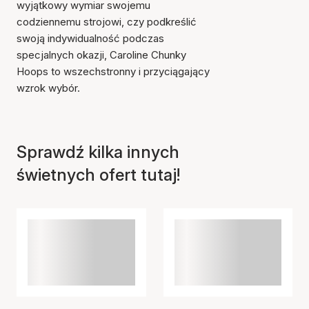
wyjątkowy wymiar swojemu
codziennemu strojowi, czy podkreślić
swoją indywidualność podczas
specjalnych okazji, Caroline Chunky
Hoops to wszechstronny i przyciągający
wzrok wybór.
Przedmiot został dodany
do koszyka
Sprawdź kilka innych
świetnych ofert tutaj!