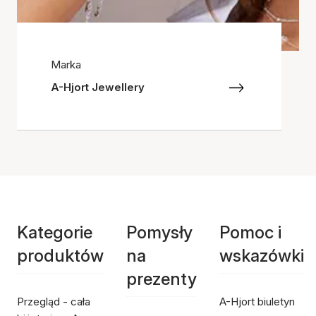
Marka
A-Hjort Jewellery
Kategorie
Pomysły
Pomoc i
produktów
na
wskazówki
prezenty
Przegląd - cała
A-Hjort biuletyn