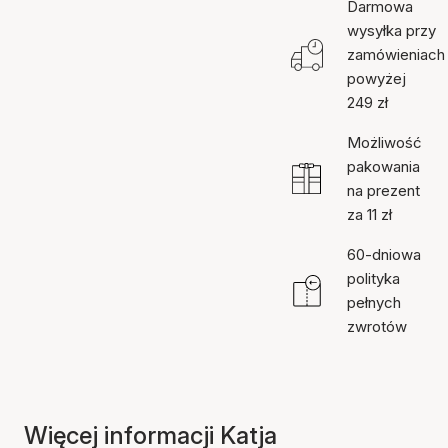
Darmowa
wysyłka przy
zamówieniach
powyżej
249 zł
Możliwość
pakowania
na prezent
za 11 zł
60-dniowa
polityka
pełnych
zwrotów
Więcej informacji Katja