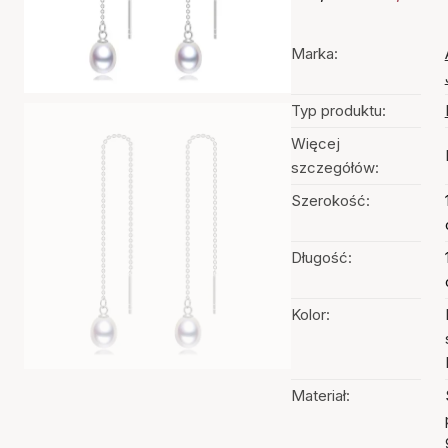
Marka:
Typ produktu:
Więcej
szczegółów:
Szerokość:
Długość:
Kolor:
Materiał: