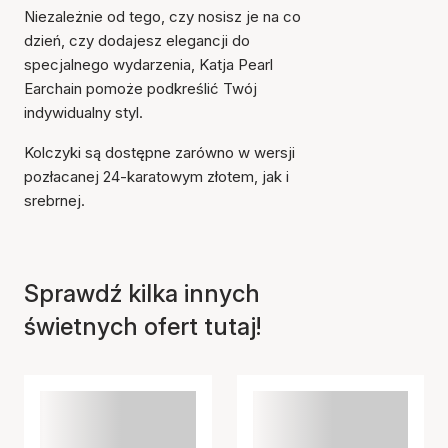
Niezależnie od tego, czy nosisz je na co
dzień, czy dodajesz elegancji do
specjalnego wydarzenia, Katja Pearl
Earchain pomoże podkreślić Twój
indywidualny styl.
Kolczyki są dostępne zarówno w wersji
Przedmiot został dodany
pozłacanej 24-karatowym złotem, jak i
do koszyka
srebrnej.
Sprawdź kilka innych
świetnych ofert tutaj!