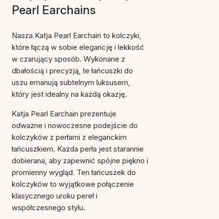
Pearl Earchains
Nasza Katja Pearl Earchain to kolczyki,
które łączą w sobie elegancję i lekkość
w czarujący sposób. Wykonane z
dbałością i precyzją, te łańcuszki do
uszu emanują subtelnym luksusem,
który jest idealny na każdą okazję.
Katja Pearl Earchain prezentuje
odważne i nowoczesne podejście do
kolczyków z perłami z eleganckim
łańcuszkiem. Każda perła jest starannie
dobierana, aby zapewnić spójne piękno i
promienny wygląd. Ten łańcuszek do
kolczyków to wyjątkowe połączenie
klasycznego uroku pereł i
współczesnego stylu.