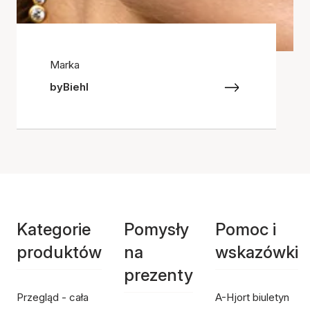
Marka
byBiehl
Kategorie
Pomysły
Pomoc i
produktów
na
wskazówki
prezenty
Przegląd - cała
A-Hjort biuletyn