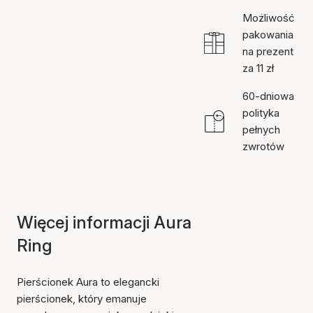
Możliwość
pakowania
na prezent
za 11 zł
60-dniowa
polityka
pełnych
zwrotów
Więcej informacji Aura
Ring
Pierścionek Aura to elegancki
pierścionek, który emanuje