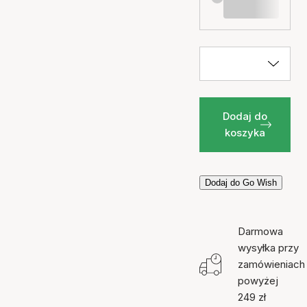
Dodaj do
koszyka
Dodaj do Go Wish
Darmowa
wysyłka przy
zamówieniach
powyżej
249 zł