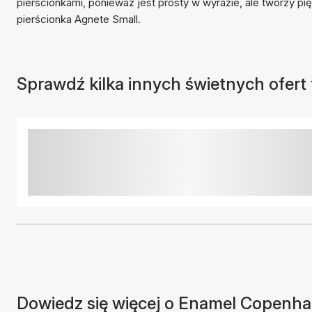
pierścionkami, ponieważ jest prosty w wyrazie, ale tworzy pię
pierścionka Agnete Small.
Sprawdź kilka innych świetnych ofert t
Dowiedz się więcej o Enamel Copenhag