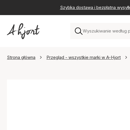
Szybka dostawa i bezpłatna wysył
Strona główna
Przegląd - wszystkie marki w A-Hjort