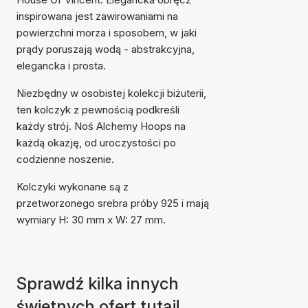
inspirowana jest zawirowaniami na
powierzchni morza i sposobem, w jaki
prądy poruszają wodą - abstrakcyjna,
elegancka i prosta.
Niezbędny w osobistej kolekcji biżuterii,
ten kolczyk z pewnością podkreśli
każdy strój. Noś Alchemy Hoops na
każdą okazję, od uroczystości po
codzienne noszenie.
Kolczyki wykonane są z
przetworzonego srebra próby 925 i mają
wymiary H: 30 mm x W: 27 mm.
Sprawdź kilka innych
świetnych ofert tutaj!