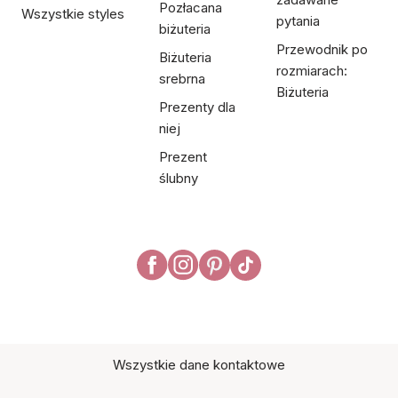
Pozłacana
Wszystkie styles
pytania
biżuteria
Przewodnik po
Biżuteria
rozmiarach:
srebrna
Biżuteria
Prezenty dla
niej
Prezent
ślubny
Wszystkie dane kontaktowe