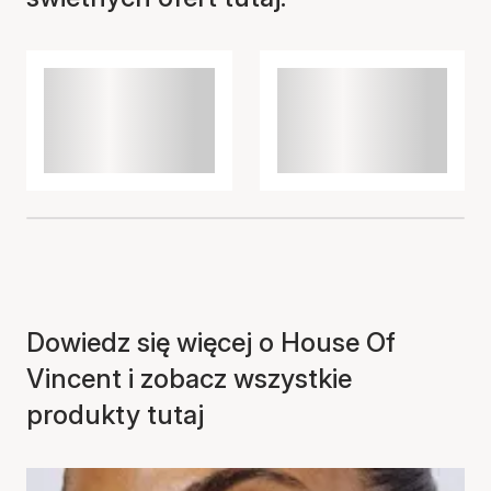
Przedmiot został dodany
do koszyka
Dowiedz się więcej o House Of
Vincent i zobacz wszystkie
produkty tutaj