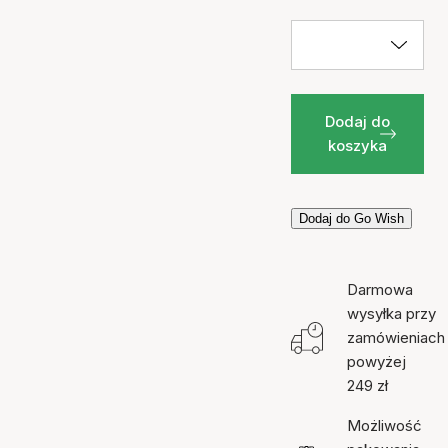
Dodaj do
koszyka
Dodaj do Go Wish
Darmowa
wysyłka przy
zamówieniach
powyżej
249 zł
Możliwość