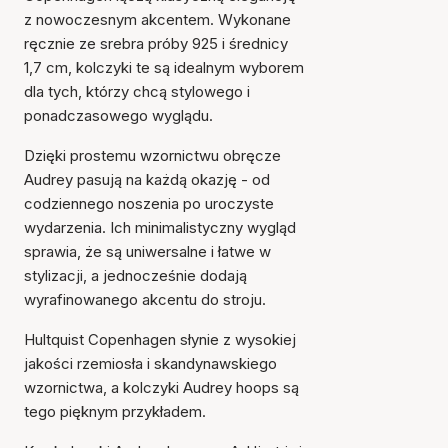
z nowoczesnym akcentem. Wykonane
ręcznie ze srebra próby 925 i średnicy
1,7 cm, kolczyki te są idealnym wyborem
dla tych, którzy chcą stylowego i
ponadczasowego wyglądu.
Dzięki prostemu wzornictwu obręcze
Audrey pasują na każdą okazję - od
codziennego noszenia po uroczyste
wydarzenia. Ich minimalistyczny wygląd
sprawia, że są uniwersalne i łatwe w
stylizacji, a jednocześnie dodają
wyrafinowanego akcentu do stroju.
Hultquist Copenhagen słynie z wysokiej
jakości rzemiosła i skandynawskiego
wzornictwa, a kolczyki Audrey hoops są
tego pięknym przykładem.