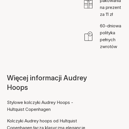
pakowania
na prezent
za 11 zł
60-dniowa
polityka
pełnych
zwrotów
Więcej informacji Audrey
Hoops
Stylowe kolczyki Audrey Hoops -
Hultquist Copenhagen
Kolczyki Audrey hoops od Hultquist
Copenhagen łączą klasyczną elegancję