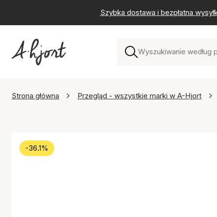
Szybka dostawa i bezpłatna wysył
Strona główna
Przegląd - wszystkie marki w A-Hjort
-36.1%