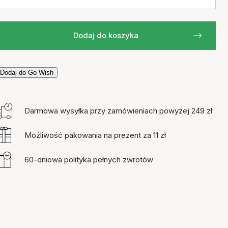
Dodaj do koszyka
Dodaj do Go Wish
Darmowa wysyłka przy zamówieniach powyżej 249 zł
Możliwość pakowania na prezent za 11 zł
60-dniowa polityka pełnych zwrotów