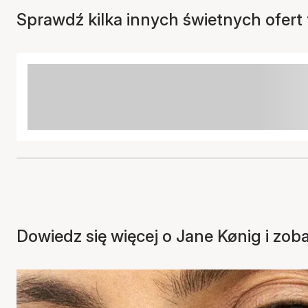
Sprawdź kilka innych świetnych ofert t
Dowiedz się więcej o Jane Kønig i zob