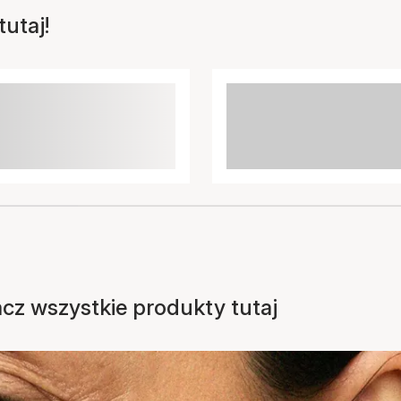
utaj!
acz wszystkie produkty tutaj