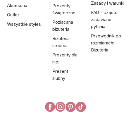
Zasady i warunki
Akcesoria
Prezenty
FAQ - często
świąteczne
Outlet
zadawane
Pozłacana
Wszystkie styles
pytania
biżuteria
Przewodnik po
Biżuteria
rozmiarach:
srebrna
Biżuteria
Prezenty dla
niej
Prezent
ślubny