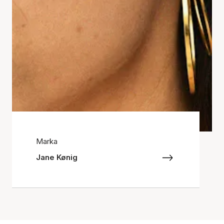
Marka
Jane Kønig