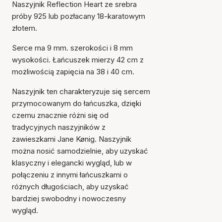
Naszyjnik Reflection Heart ze srebra
próby 925 lub pozłacany 18-karatowym
złotem.
Serce ma 9 mm. szerokości i 8 mm
wysokości. Łańcuszek mierzy 42 cm z
możliwością zapięcia na 38 i 40 cm.
Naszyjnik ten charakteryzuje się sercem
przymocowanym do łańcuszka, dzięki
czemu znacznie różni się od
tradycyjnych naszyjników z
zawieszkami Jane Kønig. Naszyjnik
można nosić samodzielnie, aby uzyskać
klasyczny i elegancki wygląd, lub w
połączeniu z innymi łańcuszkami o
różnych długościach, aby uzyskać
bardziej swobodny i nowoczesny
wygląd.