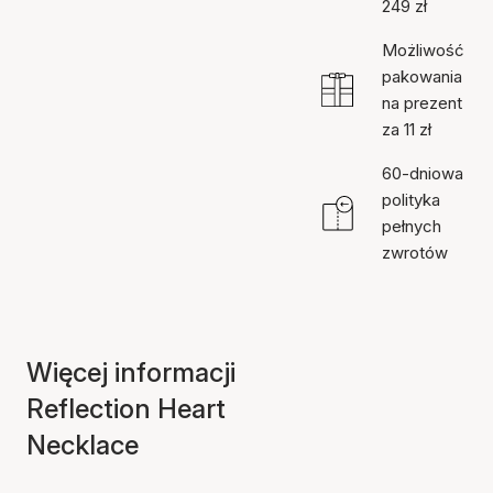
249 zł
Możliwość
pakowania
na prezent
za 11 zł
60-dniowa
polityka
pełnych
zwrotów
Więcej informacji
Reflection Heart
Necklace