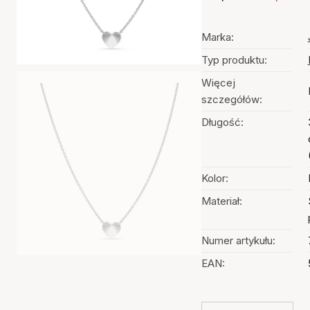
Marka:
Typ produktu:
Więcej
szczegółów:
Długość:
Kolor:
Materiał:
Numer artykułu:
EAN: