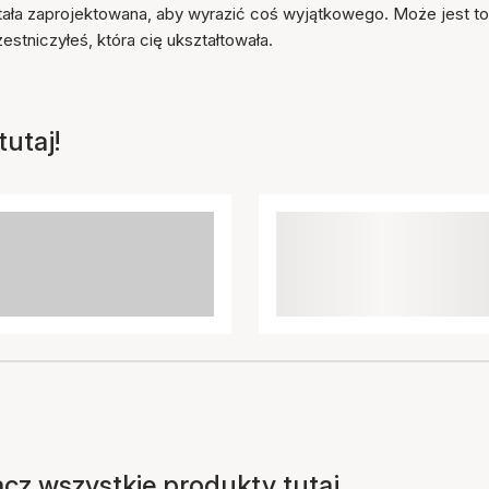
stała zaprojektowana, aby wyrazić coś wyjątkowego. Może jest to
stniczyłeś, która cię ukształtowała.
utaj!
acz wszystkie produkty tutaj