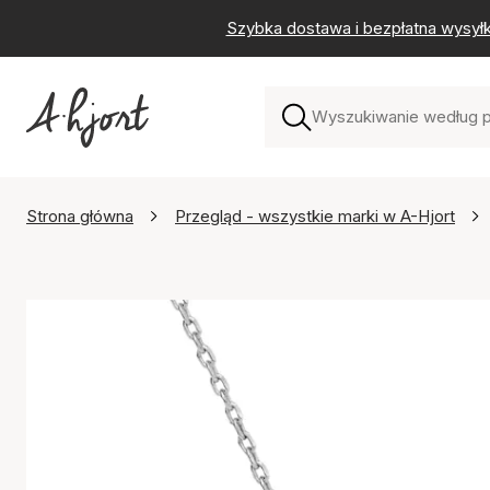
Szybka dostawa i bezpłatna wysył
Strona główna
Przegląd - wszystkie marki w A-Hjort