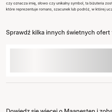
czy oznacza imię, słowo czy unikalny symbol, ta biżuteria zo
które reprezentuje romans, szacunek lub podróż, w której ucze
Sprawdź kilka innych świetnych ofert t
Dowiedz się więcej o Maanesten i zob