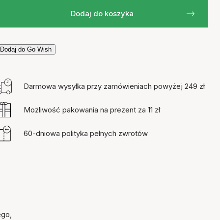
Dodaj do koszyka
Dodaj do Go Wish
Darmowa wysyłka przy zamówieniach powyżej 249 zł
Możliwość pakowania na prezent za 11 zł
60-dniowa polityka pełnych zwrotów
ego,