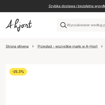
Szybka dostawa i bezpłatna wysył
Strona główna
Przegląd - wszystkie marki w A-Hjort
-25.3%