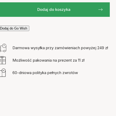
Dodaj do koszyka
Dodaj do Go Wish
Darmowa wysyłka przy zamówieniach powyżej 249 zł
Możliwość pakowania na prezent za 11 zł
60-dniowa polityka pełnych zwrotów