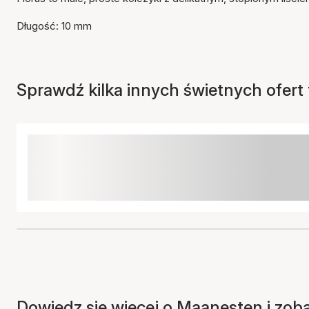
Długość: 10 mm
Sprawdź kilka innych świetnych ofert t
Dowiedz się więcej o Maanesten i zob