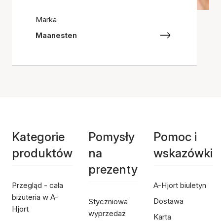
Marka
Maanesten
Kategorie
Pomysły
Pomoc i
produktów
na
wskazówki
prezenty
Przegląd - cała
A-Hjort biuletyn
biżuteria w A-
Dostawa
Styczniowa
Hjort
wyprzedaż
Karta