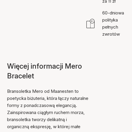
za 11 zł
60-dniowa
polityka
pełnych
zwrotów
Więcej informacji Mero
Bracelet
Bransoletka Mero od Maanesten to
poetycka biżuteria, która łączy naturalne
formy z ponadczasową elegancją.
Zainspirowana ciągłym ruchem morza,
bransoletka tworzy delikatną i
organiczną ekspresję, w której małe