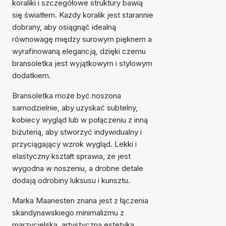
koraliki i szczegółowe struktury bawią
się światłem. Każdy koralik jest starannie
dobrany, aby osiągnąć idealną
równowagę między surowym pięknem a
wyrafinowaną elegancją, dzięki czemu
bransoletka jest wyjątkowym i stylowym
dodatkiem.
Bransoletka może być noszona
samodzielnie, aby uzyskać subtelny,
kobiecy wygląd lub w połączeniu z inną
biżuterią, aby stworzyć indywidualny i
przyciągający wzrok wygląd. Lekki i
elastyczny kształt sprawia, że jest
wygodna w noszeniu, a drobne detale
dodają odrobiny luksusu i kunsztu.
Marka Maanesten znana jest z łączenia
skandynawskiego minimalizmu z
marzycielską, artystyczną estetyką.