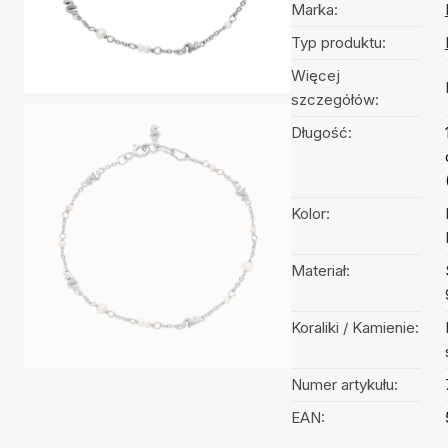
Marka:
Typ produktu:
Więcej
szczegółów:
Długość:
Kolor:
Materiał:
Koraliki / Kamienie:
Numer artykułu:
EAN: