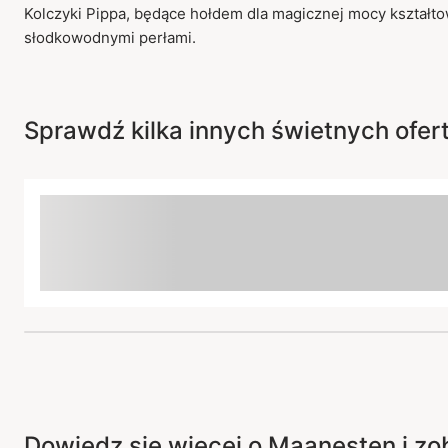
Kolczyki Pippa, będące hołdem dla magicznej mocy kształto
słodkowodnymi perłami.
Sprawdź kilka innych świetnych ofert 
Dowiedz się więcej o Maanesten i zo