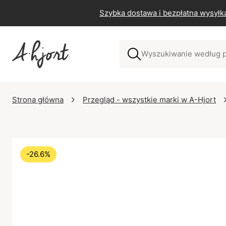
Szybka dostawa i bezpłatna wysyłk
Strona główna
Przegląd - wszystkie marki w A-Hjort
-26.6%