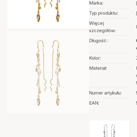
Marka:
Typ produktu:
Więcej
szczegółów:
Długość:
Kolor:
Materiał:
Numer artykułu:
EAN:
Wybór kolorów