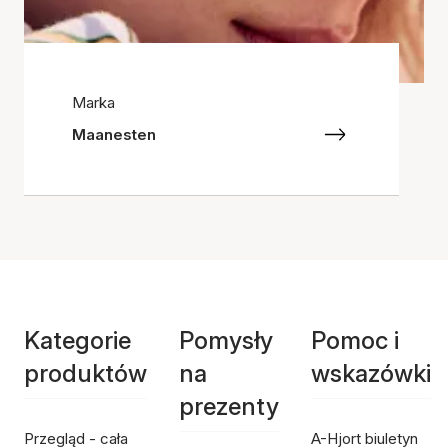
Marka
Maanesten
Kategorie
Pomysły
Pomoc i
produktów
na
wskazówki
prezenty
Przegląd - cała
A-Hjort biuletyn