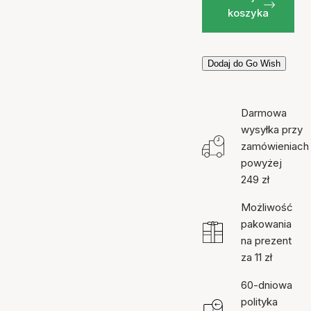
koszyka
Dodaj do Go Wish
Darmowa
wysyłka przy
zamówieniach
powyżej
249 zł
Możliwość
pakowania
na prezent
za 11 zł
60-dniowa
polityka