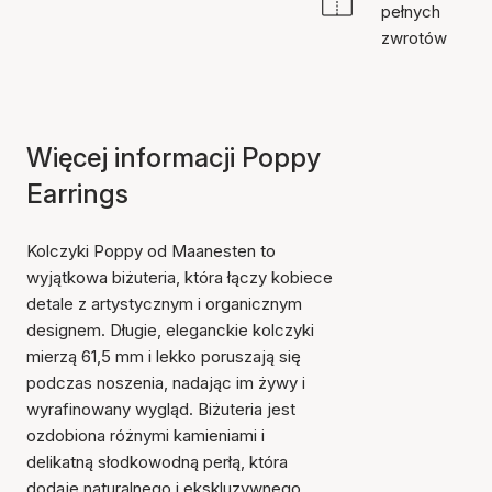
pełnych
zwrotów
Więcej informacji Poppy
Earrings
Kolczyki Poppy od Maanesten to
wyjątkowa biżuteria, która łączy kobiece
detale z artystycznym i organicznym
designem. Długie, eleganckie kolczyki
mierzą 61,5 mm i lekko poruszają się
podczas noszenia, nadając im żywy i
wyrafinowany wygląd. Biżuteria jest
ozdobiona różnymi kamieniami i
delikatną słodkowodną perłą, która
dodaje naturalnego i ekskluzywnego