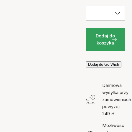
Dodaj do
koszyka
Dodaj do Go Wish
Darmowa
wysyłka przy
zamówieniach
powyżej
249 zł
Możliwość