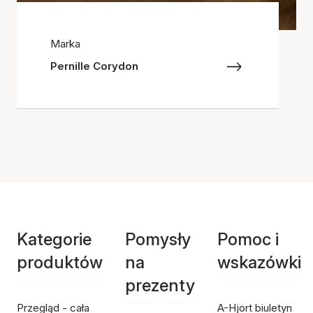
Marka
Pernille Corydon
Kategorie
Pomysły
Pomoc i
produktów
na
wskazówki
prezenty
Przegląd - cała
A-Hjort biuletyn