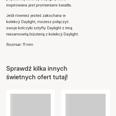
inspirowana jest promieniami światła.
Jeśli również jesteś zakochana w
kolekcji Daylight, możesz połączyć
swoje kolczyki sztyfty Daylight z inną
niesamowitą biżuterią z kolekcji Daylight.
Rozmiar: 11 mm
Sprawdź kilka innych
świetnych ofert tutaj!
Przedmiot został dodany
do koszyka