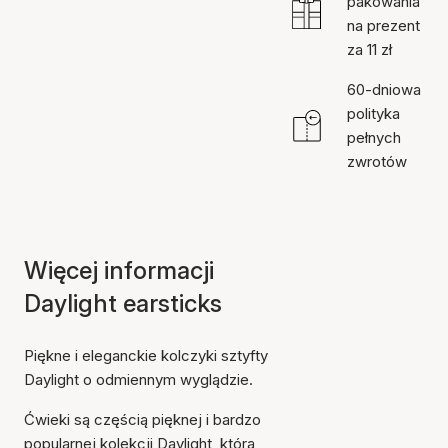
pakowania
na prezent
za 11 zł
60-dniowa
polityka
pełnych
zwrotów
Więcej informacji
Daylight earsticks
Piękne i eleganckie kolczyki sztyfty
Daylight o odmiennym wyglądzie.
Ćwieki są częścią pięknej i bardzo
popularnej kolekcji Daylight, która