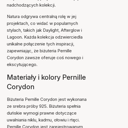
nadchodzących kolekcji.
Natura odgrywa centralną rolę w jej
projektach, co widać w popularnych
stylach, takich jak Daylight, Afterglow i
Lagoon. Każda kolekcja odzwierciedla
unikalne połączenie tych inspiracji,
zapewniając, że biżuteria Pernille
Corydon zawsze oferuje coś nowego i
ekscytującego.
Materiały i kolory Pernille
Corydon
Biżuteria Pernille Corydon jest wykonana
ze srebra próby 925. Biżuteria spełnia
duńskie wymogi prawne dotyczące
uwalniania niklu, kadmu, ołowiu i rtęci.
Pernille Corydon jest zarejestrowanym