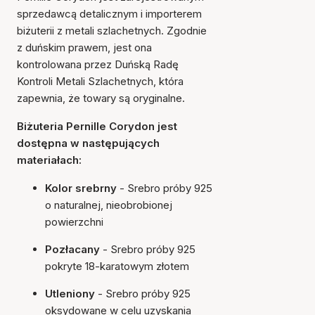
sprzedawcą detalicznym i importerem
biżuterii z metali szlachetnych. Zgodnie
z duńskim prawem, jest ona
kontrolowana przez Duńską Radę
Kontroli Metali Szlachetnych, która
zapewnia, że towary są oryginalne.
Biżuteria Pernille Corydon jest
dostępna w następujących
materiałach:
Kolor srebrny
- Srebro próby 925
o naturalnej, nieobrobionej
powierzchni
Pozłacany
- Srebro próby 925
pokryte 18-karatowym złotem
Utleniony
- Srebro próby 925
oksydowane w celu uzyskania