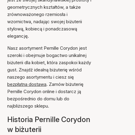
geometrycznych kształtów, a także
zrównoważonego rzemiosła i
wzornictwa, nadając swojej biżuterii
stylową, kobiecą i ponadczasową
elegancję.
Nasz asortyment Pernille Corydon jest
szeroki i obejmuje bogactwo unikalnej
biżuterii dla kobiet, która zaspokoi każdy
gust. Znajdź idealną biżuterię wśród
naszego asortymentu i ciesz się
bezpłatna dostawa
. Zamów biżuterię
Pernille Corydon online i dostarcz ją
bezpośrednio do domu lub do
najbliższego sklepu.
Historia Pernille Corydon
w biżuterii