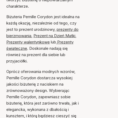
charakterze.
Biżuteria Pernille Corydon jest idealna na
każdą okazję, niezależnie od tego, czy
jest to prezent urodzinowy,
prezenty do
bierzmowania
,
Prezent na Dzień Matki
,
Prezenty walentynkowe
lub
Prezenty
świąteczne
. Doskonale nadają się
również na prezent dla siebie lub
przyjaciółki.
Oprócz oferowania modnych wzorów,
Pernille Corydon dostarcza wysokiej
jakości biżuterię z naciskiem na
zrównoważony design. Wybierając
Pernille Corydon, zapewniasz sobie
biżuterię, która jest zarówno trwała, jak i
elegancka, wykonana z dbałością i
kunsztem, i którą będziesz cieszyć się