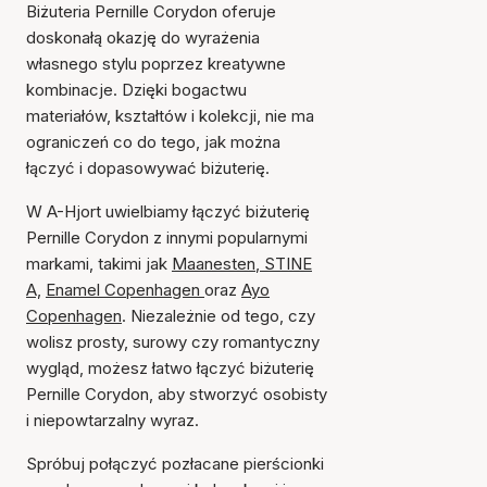
Biżuteria Pernille Corydon oferuje
doskonałą okazję do wyrażenia
własnego stylu poprzez kreatywne
kombinacje. Dzięki bogactwu
materiałów, kształtów i kolekcji, nie ma
ograniczeń co do tego, jak można
łączyć i dopasowywać biżuterię.
W A-Hjort uwielbiamy łączyć biżuterię
Pernille Corydon z innymi popularnymi
markami, takimi jak
Maanesten
,
STINE
A,
Enamel Copenhagen
oraz
Ayo
Copenhagen
. Niezależnie od tego, czy
wolisz prosty, surowy czy romantyczny
wygląd, możesz łatwo łączyć biżuterię
Pernille Corydon, aby stworzyć osobisty
i niepowtarzalny wyraz.
Spróbuj połączyć pozłacane pierścionki