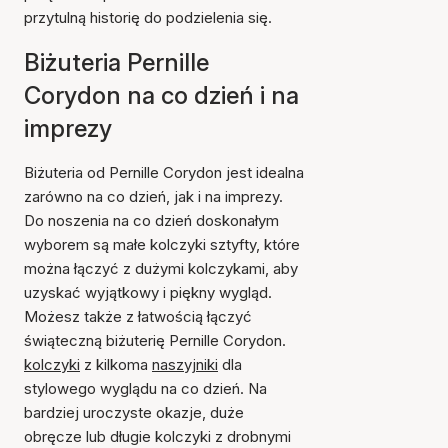
przytulną historię do podzielenia się.
Biżuteria Pernille
Corydon na co dzień i na
imprezy
Biżuteria od Pernille Corydon jest idealna
zarówno na co dzień, jak i na imprezy.
Do noszenia na co dzień doskonałym
wyborem są małe kolczyki sztyfty, które
można łączyć z dużymi kolczykami, aby
uzyskać wyjątkowy i piękny wygląd.
Możesz także z łatwością łączyć
świąteczną biżuterię Pernille Corydon.
kolczyki
z kilkoma
naszyjniki
dla
stylowego wyglądu na co dzień. Na
bardziej uroczyste okazje, duże
obręcze lub długie kolczyki z drobnymi