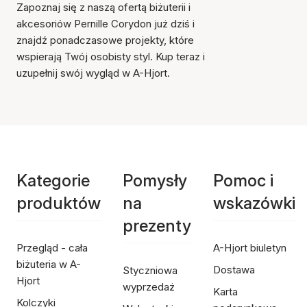
Zapoznaj się z naszą ofertą biżuterii i
akcesoriów Pernille Corydon już dziś i
znajdź ponadczasowe projekty, które
wspierają Twój osobisty styl. Kup teraz i
uzupełnij swój wygląd w A-Hjort.
Kategorie
Pomysły
Pomoc i
produktów
na
wskazówki
prezenty
Przegląd - cała
A-Hjort biuletyn
biżuteria w A-
Dostawa
Styczniowa
Hjort
wyprzedaż
Karta
Kolczyki