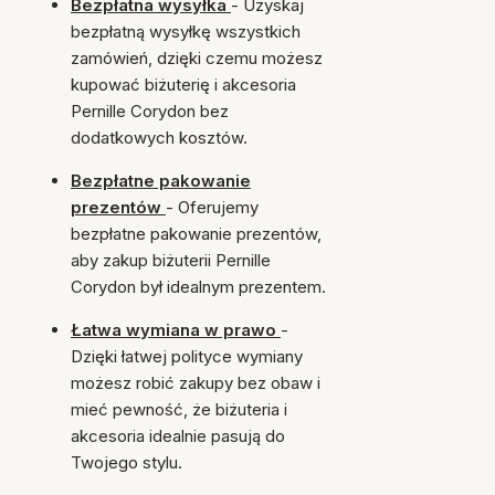
Bezpłatna wysyłka
- Uzyskaj
bezpłatną wysyłkę wszystkich
zamówień, dzięki czemu możesz
kupować biżuterię i akcesoria
Pernille Corydon bez
dodatkowych kosztów.
Bezpłatne pakowanie
prezentów
- Oferujemy
bezpłatne pakowanie prezentów,
aby zakup biżuterii Pernille
Corydon był idealnym prezentem.
Łatwa wymiana w prawo
-
Dzięki łatwej polityce wymiany
możesz robić zakupy bez obaw i
mieć pewność, że biżuteria i
akcesoria idealnie pasują do
Twojego stylu.