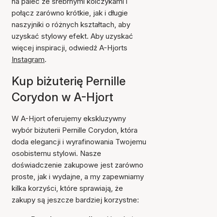
na palec ze srebrnymi kolczykami i
połącz zarówno krótkie, jak i długie
naszyjniki o różnych kształtach, aby
uzyskać stylowy efekt. Aby uzyskać
więcej inspiracji, odwiedź A-Hjorts
Instagram
.
Kup biżuterię Pernille
Corydon w A-Hjort
W A-Hjort oferujemy ekskluzywny
wybór biżuterii Pernille Corydon, która
doda elegancji i wyrafinowania Twojemu
osobistemu stylowi. Nasze
doświadczenie zakupowe jest zarówno
proste, jak i wydajne, a my zapewniamy
kilka korzyści, które sprawiają, że
zakupy są jeszcze bardziej korzystne: