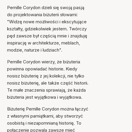
Pernille Corydon dzieli się swoją pasją
do projektowania biżuterii słowami:
"Widzę nowe możliwości i ekscytujące
kształty, gdziekolwiek jestem. Twórczy
pęd zawsze był częścią mnie i znajduję
inspirację w architekturze, meblach,
modzie, naturze i ludziach".
Pernille Corydon wierzy, że biżuteria
powinna opowiadać historie. Kiedy
nosisz biżuterię z jej kolekcji, nie tylko
nosisz biżuterię, ale także część historii.
Te małe znaczenia sprawiają, że każda
biżuteria jest wyjątkowa i wyjątkowa.
Biżuterię Pernille Corydon można łączyć
z własnymi pamiątkami, aby stworzyć
osobistą i niezapomnianą historię. To
połączenie pozwala zawsze mieć