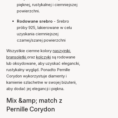
pięknej, rustykalnej i ciemniejszej
powierzchni.
Rodowane srebro
- Srebro
próby 925, lakierowane w celu
uzyskania ciemniejszej
czarnej/szarej powierzchni
Wszystkie ciemne kolory
naszyjniki
,
bransoletki
oraz
kolczyki
są rodowane
lub oksydowane, aby uzyskać elegancki,
rustykalny wygląd. Ponadto Pernille
Corydon wykorzystuje diamenty i
kamienie szlachetne w swojej biżuterii,
aby dodać jej elegancji i piękna.
Mix &amp; match z
Pernille Corydon