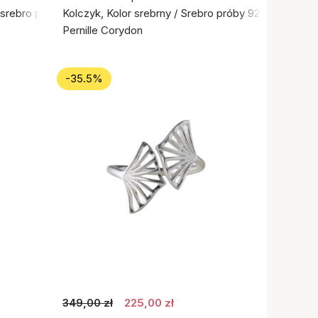
e srebro próby 925
Kolczyk, Kolor srebrny / Srebro próby 925
Pernille Corydon
-35.5%
349,00 zł
225,00 zł