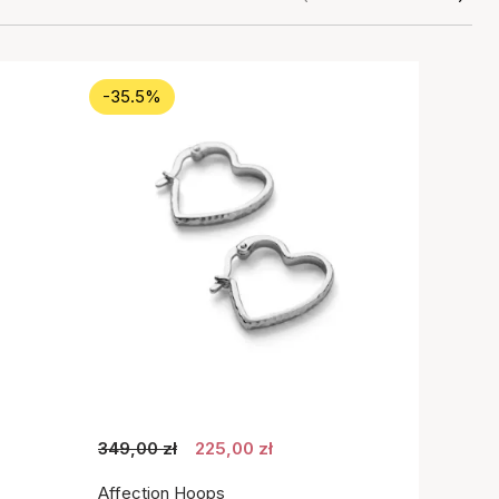
-35.5%
349,00 zł
225,00 zł
Affection Hoops