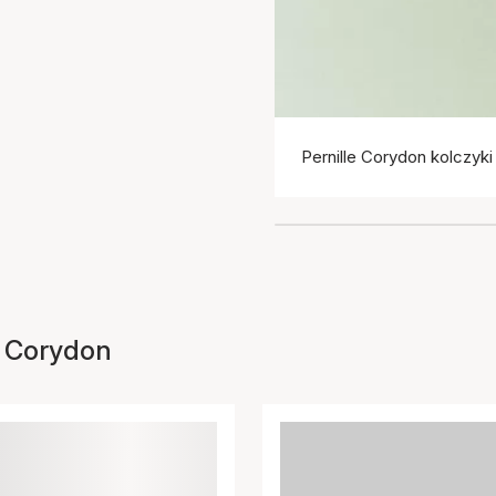
Pernille Corydon kolczyki
le Corydon