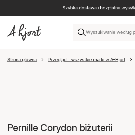
Szybka dostawa i bezpłatna wysył
Strona główna
Przegląd - wszystkie marki w A-Hjort
Pernille Corydon biżuterii