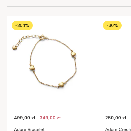
-30.1%
-30%
499,00 zł
349,00 zł
250,00 zł
Adore Bracelet
Adore Creol