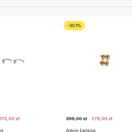
-30.1%
175,00 zł
399,00 zł
279,00 zł
es
Adore Earrings