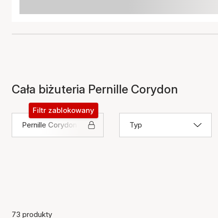
Cała biżuteria Pernille Corydon
Filtr zablokowany
Pernille Corydon
Typ
73 produkty