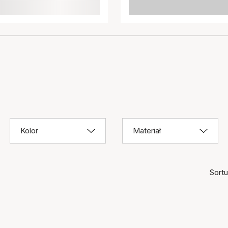
Kolor
Materiał
Sortuj