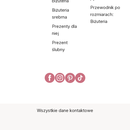
biżuteria
Przewodnik po
Biżuteria
rozmiarach:
srebrna
Biżuteria
Prezenty dla
niej
Prezent
ślubny
Wszystkie dane kontaktowe