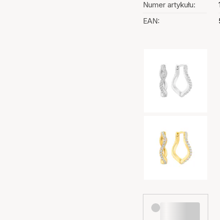
Numer artykułu:
EAN:
Wybór kolorów