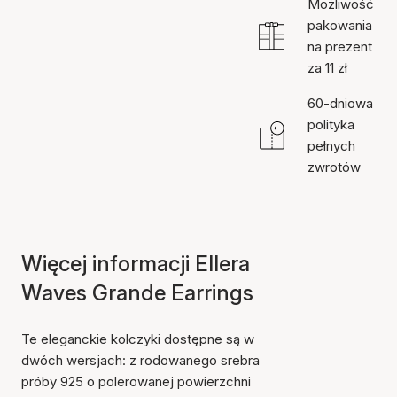
Możliwość
pakowania
na prezent
za 11 zł
60-dniowa
polityka
pełnych
zwrotów
Więcej informacji Ellera
Waves Grande Earrings
Te eleganckie kolczyki dostępne są w
dwóch wersjach: z rodowanego srebra
próby 925 o polerowanej powierzchni