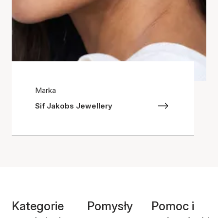
Marka
Sif Jakobs Jewellery
Kategorie
Pomysły
Pomoc i