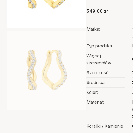
549,00 zł
Marka:
Typ produktu:
Więcej
szczegółów:
Szerokość:
Średnica:
Kolor:
Materiał:
Koraliki / Kamienie: