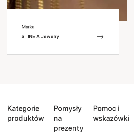
Marka
STINE A Jewelry
Kategorie
Pomysły
Pomoc i
produktów
na
wskazówki
prezenty