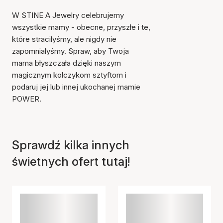
W STINE A Jewelry celebrujemy
wszystkie mamy - obecne, przyszłe i te,
które straciłyśmy, ale nigdy nie
zapomniałyśmy. Spraw, aby Twoja
mama błyszczała dzięki naszym
magicznym kolczykom sztyftom i
podaruj jej lub innej ukochanej mamie
POWER.
Sprawdź kilka innych
świetnych ofert tutaj!
Przedmiot został dodany
do koszyka