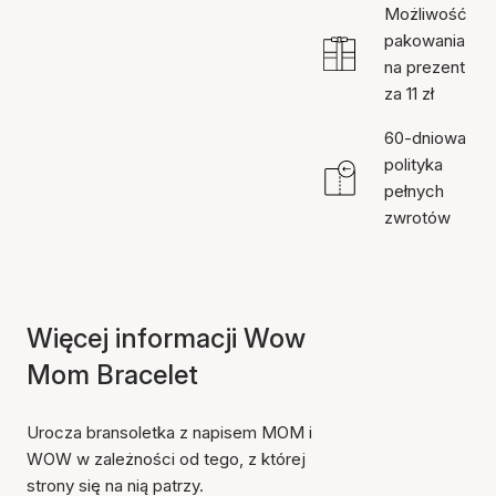
Możliwość
pakowania
na prezent
za 11 zł
60-dniowa
polityka
pełnych
zwrotów
Więcej informacji Wow
Mom Bracelet
Urocza bransoletka z napisem MOM i
WOW w zależności od tego, z której
strony się na nią patrzy.