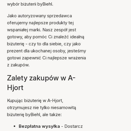
wybór biżuterii byBiehl.
Jako autoryzowany sprzedawca
oferujemy najlepsze produkty tej
wspaniałej marki. Nasz zespół jest
gotowy, aby pomóc Ci znaleźć idealną
biżuterię - czy to dla siebie, czy jako
prezent dla ukochanej osoby, jesteśmy
gotowi zapewnić Ci najlepsze wrażenia
z zakupów.
Zalety zakupów w A-
Hjort
Kupując biżuterię w A-Hjort,
otrzymujesz nie tylko niesamowitą
biżuterię byBiehl, ale także:
Bezpłatna wysyłka
- Dostarcz