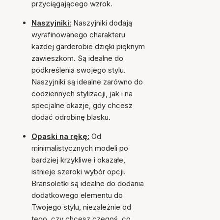
przyciągającego wzrok.
Naszyjniki:
Naszyjniki dodają
wyrafinowanego charakteru
każdej garderobie dzięki pięknym
zawieszkom. Są idealne do
podkreślenia swojego stylu.
Naszyjniki są idealne zarówno do
codziennych stylizacji, jak i na
specjalne okazje, gdy chcesz
dodać odrobinę blasku.
Opaski na rękę:
Od
minimalistycznych modeli po
bardziej krzykliwe i okazałe,
istnieje szeroki wybór opcji.
Bransoletki są idealne do dodania
dodatkowego elementu do
Twojego stylu, niezależnie od
tego, czy chcesz czegoś, co