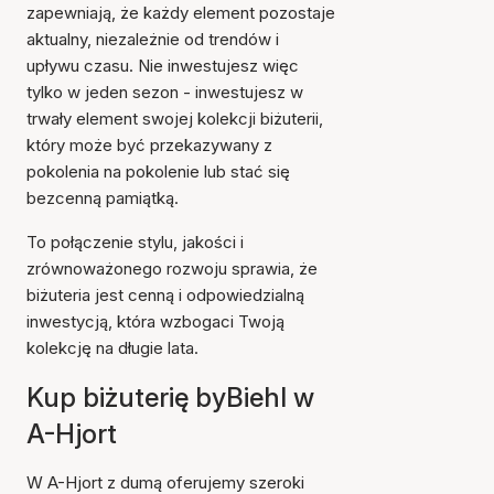
zapewniają, że każdy element pozostaje
aktualny, niezależnie od trendów i
upływu czasu. Nie inwestujesz więc
tylko w jeden sezon - inwestujesz w
trwały element swojej kolekcji biżuterii,
który może być przekazywany z
pokolenia na pokolenie lub stać się
bezcenną pamiątką.
To połączenie stylu, jakości i
zrównoważonego rozwoju sprawia, że
biżuteria jest cenną i odpowiedzialną
inwestycją, która wzbogaci Twoją
kolekcję na długie lata.
Kup biżuterię byBiehl w
A-Hjort
W A-Hjort z dumą oferujemy szeroki