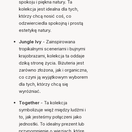
spokoju i piękna natury. Ta
kolekcja jest idealna dla tych,
którzy chcą nosić coś, co
odzwierciedla spokojną i prostą
estetykę natury.
Jungle Ivy
- Zainspirowana
tropikalnymi sceneriami i bujnymi
krajobrazami, kolekcja ta oddaje
dziką stronę życia. Biżuteria jest
zarówno złożona, jak i organiczna,
co czyni ją wyjątkowym wyborem
dla tych, którzy chcą się
wyróżniać.
Together
- Ta kolekcja
symbolizuje więź między ludźmi i
to, jak jesteśmy połączeni jako
jednostki. To idealny prezent lub
przypomnienie o więziach, które