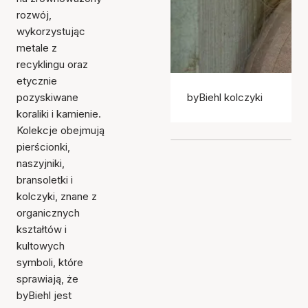
rozwój,
wykorzystując
metale z
recyklingu oraz
etycznie
pozyskiwane
byBiehl kolczyki
koraliki i kamienie.
Kolekcje obejmują
pierścionki,
naszyjniki,
bransoletki i
kolczyki, znane z
organicznych
kształtów i
kultowych
symboli, które
sprawiają, że
byBiehl jest