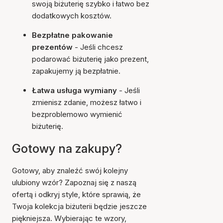
swoją biżuterię szybko i łatwo bez
dodatkowych kosztów.
Bezpłatne pakowanie
prezentów
- Jeśli chcesz
podarować biżuterię jako prezent,
zapakujemy ją bezpłatnie.
Łatwa usługa wymiany
- Jeśli
zmienisz zdanie, możesz łatwo i
bezproblemowo wymienić
biżuterię.
Gotowy na zakupy?
Gotowy, aby znaleźć swój kolejny
ulubiony wzór? Zapoznaj się z naszą
ofertą i odkryj style, które sprawią, że
Twoja kolekcja biżuterii będzie jeszcze
piękniejsza. Wybierając te wzory,