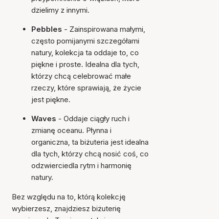
dzielimy z innymi.
Pebbles
- Zainspirowana małymi,
często pomijanymi szczegółami
natury, kolekcja ta oddaje to, co
piękne i proste. Idealna dla tych,
którzy chcą celebrować małe
rzeczy, które sprawiają, że życie
jest piękne.
Waves
- Oddaje ciągły ruch i
zmianę oceanu. Płynna i
organiczna, ta biżuteria jest idealna
dla tych, którzy chcą nosić coś, co
odzwierciedla rytm i harmonię
natury.
Bez względu na to, którą kolekcję
wybierzesz, znajdziesz biżuterię