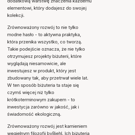
dodatkową warstwę znaczenia każdemu
elementowi, który dodajesz do swojej
kolekcji.
Zrównoważony rozwój to nie tylko
modne hasło - to aktywna praktyka,
która przenika wszystko, co tworzą.
Takie podejście oznacza, że nie tylko
otrzymujesz projekty biżuterii, które
wyglądają niesamowicie, ale
inwestujesz w produkt, który jest
zbudowany tak, aby przetrwał wiele lat.
W ten sposób biżuteria ta staje się
czymś więcej niż tylko
krótkoterminowym zakupem - to
inwestycja zarówno w jakość, jak i
świadomość ekologiczną.
Zrównoważony rozwój jest kamieniem
węgielnym filozofii byBiehl. Ich biżuteria