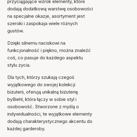
przyciągające wzrok elementy, które
dodają dodatkową warstwę osobowości
na specjalne okazje, asortyment jest
szeroki i zaspokaja wiele różnych
gustów.
Dzięki silnemu naciskowi na
funkcjonalność i piękno, można znaleźć
coś, co pasuje do każdego aspektu
stylu życia.
Dla tych, którzy szukają czegoś
wyjątkowego do swojej kolekcji
biżuterii, oferują unikalną biżuterię
byBiehl, która łączy w sobie styl i
osobowość. Stworzone z myślą o
indywidualności, te wyjątkowe elementy
dodają charakterystycznego akcentu do
każdej garderoby.