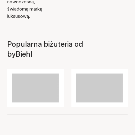
nowoczesną,
świadomą marką
luksusową.
Popularna biżuteria od
byBiehl